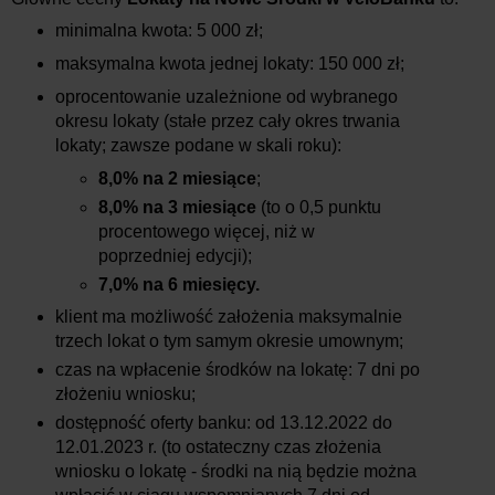
minimalna kwota: 5 000 zł;
maksymalna kwota jednej lokaty: 150 000 zł;
oprocentowanie uzależnione od wybranego
okresu lokaty (stałe przez cały okres trwania
lokaty; zawsze podane w skali roku):
8,0%
na 2 miesiące
;
8,0%
na 3 miesiące
(to o 0,5 punktu
procentowego więcej, niż w
poprzedniej edycji);
7,0%
na 6 miesięcy.
klient ma możliwość założenia maksymalnie
trzech lokat o tym samym okresie umownym;
czas na wpłacenie środków na lokatę: 7 dni po
złożeniu wniosku;
dostępność oferty banku:
od 13.12.2022 do
12.01.2023 r.
(to ostateczny czas złożenia
wniosku o lokatę - środki na nią będzie można