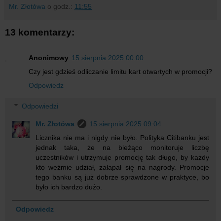
Mr. Złotówa
o godz.:
11:55
13 komentarzy:
Anonimowy
15 sierpnia 2025 00:00
Czy jest gdzieś odliczanie limitu kart otwartych w promocji?
Odpowiedz
Odpowiedzi
Mr. Złotówa
15 sierpnia 2025 09:04
Licznika nie ma i nigdy nie było. Polityka Citibanku jest
jednak taka, że na bieżąco monitoruje liczbę
uczestników i utrzymuje promocję tak długo, by każdy
kto weźmie udział, załapał się na nagrody. Promocje
tego banku są już dobrze sprawdzone w praktyce, bo
było ich bardzo dużo.
Odpowiedz