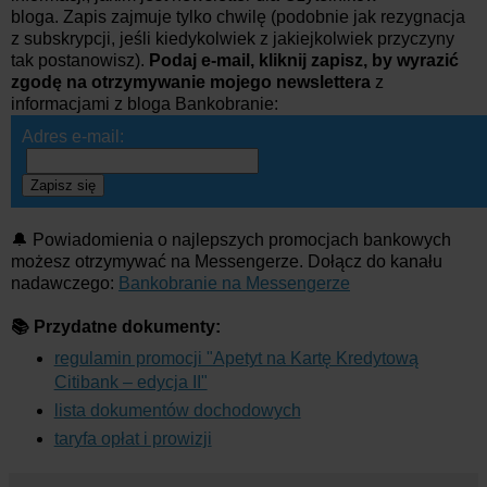
bloga. Zapis zajmuje tylko chwilę (podobnie jak rezygnacja
z subskrypcji, jeśli kiedykolwiek z jakiejkolwiek przyczyny
tak postanowisz).
Podaj e-mail, kliknij zapisz, by wyrazić
zgodę na otrzymywanie mojego newslettera
z
informacjami z bloga Bankobranie:
Adres e-mail:
Zapisz się
🔔 Powiadomienia o najlepszych promocjach bankowych
możesz otrzymywać na Messengerze. Dołącz do kanału
nadawczego:
Bankobranie na Messengerze
📚 Przydatne dokumenty:
regulamin promocji "Apetyt na Kartę Kredytową
Citibank – edycja II"
lista dokumentów dochodowych
taryfa opłat i prowizji