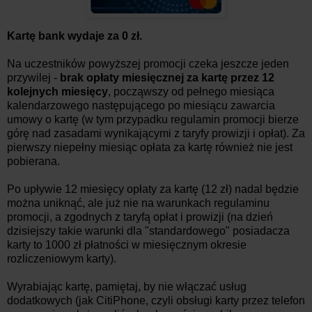
Kartę bank wydaje za 0 zł.
Na uczestników powyższej promocji czeka jeszcze jeden
przywilej -
brak opłaty miesięcznej za kartę
przez 12
kolejnych miesięcy
, począwszy od pełnego miesiąca
kalendarzowego następującego po miesiącu zawarcia
umowy o kartę (w tym przypadku regulamin promocji bierze
górę nad zasadami wynikającymi z taryfy prowizji i opłat). Za
pierwszy niepełny miesiąc opłata za kartę również nie jest
pobierana.
Po upływie 12 miesięcy opłaty za kartę (12 zł) nadal będzie
można uniknąć, ale już nie na warunkach regulaminu
promocji, a zgodnych z taryfą opłat i prowizji (na dzień
dzisiejszy takie warunki dla "standardowego" posiadacza
karty to 1000 zł płatności w miesięcznym okresie
rozliczeniowym karty).
Wyrabiając kartę, pamiętaj, by nie włączać usług
dodatkowych (jak CitiPhone, czyli obsługi karty przez telefon