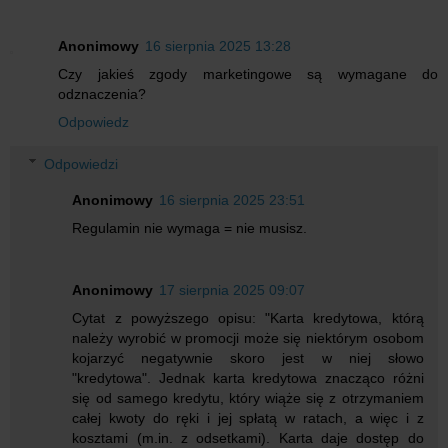
Anonimowy
16 sierpnia 2025 13:28
Czy jakieś zgody marketingowe są wymagane do
odznaczenia?
Odpowiedz
Odpowiedzi
Anonimowy
16 sierpnia 2025 23:51
Regulamin nie wymaga = nie musisz.
Anonimowy
17 sierpnia 2025 09:07
Cytat z powyższego opisu: "Karta kredytowa, którą
należy wyrobić w promocji może się niektórym osobom
kojarzyć negatywnie skoro jest w niej słowo
"kredytowa". Jednak karta kredytowa znacząco różni
się od samego kredytu, który wiąże się z otrzymaniem
całej kwoty do ręki i jej spłatą w ratach, a więc i z
kosztami (m.in. z odsetkami). Karta daje dostęp do