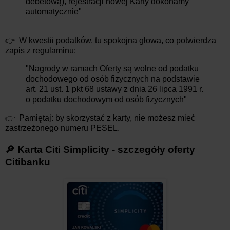
debetową), rejestracji nowej Karty dokonamy
automatycznie"
👉 W kwestii podatków, tu spokojna głowa, co potwierdza
zapis z regulaminu:
"Nagrody w ramach Oferty są wolne od podatku
dochodowego od osób fizycznych na podstawie
art. 21 ust. 1 pkt 68 ustawy z dnia 26 lipca 1991 r.
o podatku dochodowym od osób fizycznych"
👉 Pamiętaj: by skorzystać z karty, nie możesz mieć
zastrzeżonego numeru PESEL.
🔎 Karta Citi Simplicity - szczegóły oferty
Citibanku