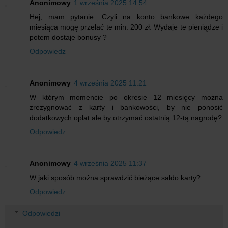
Anonimowy
1 września 2025 14:54
Hej, mam pytanie. Czyli na konto bankowe każdego
miesiąca mogę przelać te min. 200 zł. Wydaje te pieniądze i
potem dostaje bonusy ?
Odpowiedz
Anonimowy
4 września 2025 11:21
W którym momencie po okresie 12 miesięcy można
zrezygnować z karty i bankowości, by nie ponosić
dodatkowych opłat ale by otrzymać ostatnią 12-tą nagrodę?
Odpowiedz
Anonimowy
4 września 2025 11:37
W jaki sposób można sprawdzić bieżące saldo karty?
Odpowiedz
Odpowiedzi