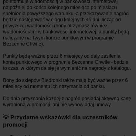
poinformuje wiadomością w bankowości internetowej
najpóźniej do końca kolejnego miesiąca po miesiącu
spełnienia powyższego warunku, a przekazywanie nagród
będzie następować w ciągu kolejnych 45 dni, licząc od
powyższej wiadomości (bony otrzymasz również
wiadomościami w bankowości internetowej, a punkty będą
naliczane na Twym koncie punktowym w programie
Bezcenne Chwile).
Punkty będą ważne przez 6 miesięcy od daty zasilenia
konta punktowego w programie Bezcenne Chwile - będzie
to czas, w którym da się je wymienić na nagrody z katalogu.
Bony do sklepów Biedronki także mają być ważne przez 6
miesięcy od momentu ich otrzymania od banku.
Do dnia przyznania każdej z nagród posiadaj aktywną kartę
wyrobioną w promocji, ani nie wypowiadaj umowy.
💡 Przydatne wskazówki dla uczestników
promocji