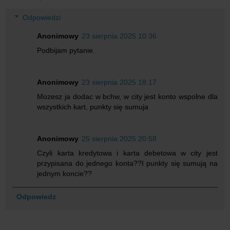
Odpowiedzi
Anonimowy
23 sierpnia 2025 10:36
Podbijam pytanie.
Anonimowy
23 sierpnia 2025 18:17
Mozesz ja dodac w bchw, w city jest konto wspolne dla
wszystkich kart, punkty się sumuja
Anonimowy
25 sierpnia 2025 20:58
Czyli karta kredytowa i karta debetowa w city jest
przypisana do jednego konta??I punkty się sumują na
jednym koncie??
Odpowiedz