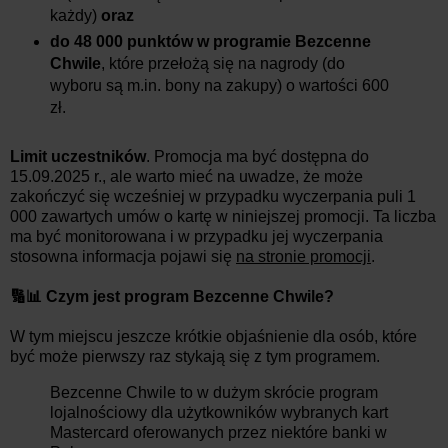
każdy)
oraz
do 48 000 punktów w programie Bezcenne
Chwile
, które przełożą się na nagrody (do
wyboru są m.in. bony na zakupy) o wartości 600
zł.
Limit uczestników
. Promocja ma być dostępna do
15.09.2025 r., ale warto mieć na uwadze, że może
zakończyć się wcześniej w przypadku wyczerpania puli 1
000 zawartych umów o kartę w niniejszej promocji. Ta liczba
ma być monitorowana i w przypadku jej wyczerpania
stosowna informacja pojawi się
na stronie promocji
.
🔢📊 Czym jest program Bezcenne Chwile?
W tym miejscu jeszcze krótkie objaśnienie dla osób, które
być może pierwszy raz stykają się z tym programem.
Bezcenne Chwile to w dużym skrócie program
lojalnościowy dla użytkowników wybranych kart
Mastercard oferowanych przez niektóre banki w