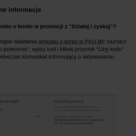
ne informacje
ku o konto w promocji z "Działaj i zyskuj"?
tapie składania
wniosku o konto w PKO BP
zaznacz
olecenia", wpisz kod i kliknij przycisk "Użyj kodu"
ię wówczas komunikat informujący o aktywowaniu