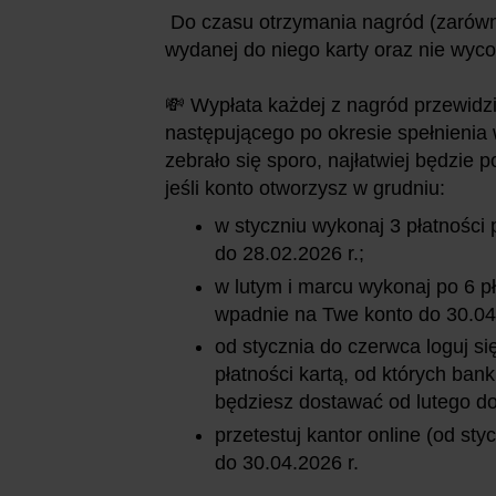
Do czasu otrzymania nagród (zarówno
wydanej do niego karty oraz nie wyco
💸 Wypłata każdej z nagród przewidz
następującego po okresie spełnienia
zebrało się sporo, najłatwiej będzie
jeśli konto otworzysz w grudniu:
w styczniu wykonaj 3 płatności 
do 28.02.2026 r.;
w lutym i marcu wykonaj po 6 pł
wpadnie na Twe konto do 30.04.
od stycznia do czerwca loguj si
płatności kartą, od których ba
będziesz dostawać od lutego do 
przetestuj kantor online (od st
do 30.04.2026 r.