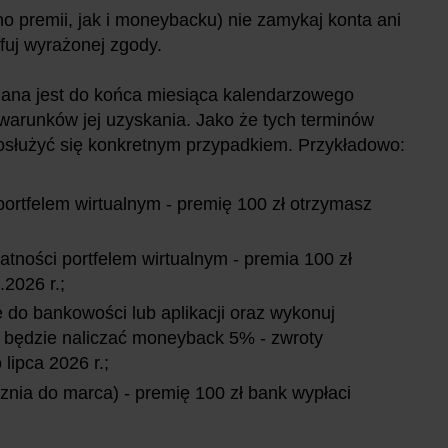
 premii, jak i moneybacku) nie zamykaj konta ani
fuj wyrażonej zgody.
iana jest do końca miesiąca kalendarzowego
 warunków jej uzyskania. Jako że tych terminów
 posłużyć się konkretnym przypadkiem. Przykładowo:
portfelem wirtualnym - premię 100 zł otrzymasz
atności portfelem wirtualnym - premia 100 zł
2026 r.;
ę do bankowości lub aplikacji oraz wykonuj
nk będzie naliczać moneyback 5% - zwroty
lipca 2026 r.;
ycznia do marca) - premię 100 zł bank wypłaci