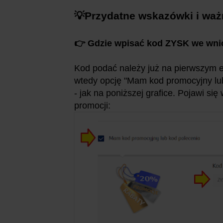
💡Przydatne wskazówki i waż
👉 Gdzie wpisać kod ZYSK we wnios
Kod podać należy już na pierwszym e
wtedy opcję "Mam kod promocyjny lub p
- jak na poniższej grafice. Pojawi s
promocji: