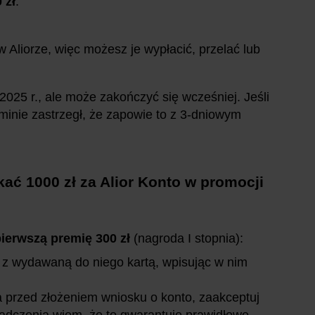
 zł
.
Aliorze, więc możesz je wypłacić, przelać lub
025 r., ale może zakończyć się wcześniej. Jeśli
minie zastrzegł, że zapowie to z 3-dniowym
kać 1000 zł za Alior Konto w promocji
pierwszą premię 300 zł
(nagroda I stopnia):
z wydawaną do niego kartą, wpisując w nim
 a przed złożeniem wniosku o konto, zaakceptuj