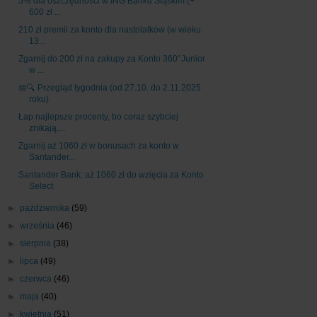
5% dla oszczędności w ING Banku Śląskim (+
600 zł ...
210 zł premii za konto dla nastolatków (w wieku
13...
Zgarnij do 200 zł na zakupy za Konto 360°Junior
w ...
📅🔍 Przegląd tygodnia (od 27.10. do 2.11.2025
roku)
Łap najlepsze procenty, bo coraz szybciej
znikają....
Zgarnij aż 1060 zł w bonusach za konto w
Santander...
Santander Bank: aż 1060 zł do wzięcia za Konto
Select
►
października
(59)
►
września
(46)
►
sierpnia
(38)
►
lipca
(49)
►
czerwca
(46)
►
maja
(40)
►
kwietnia
(51)