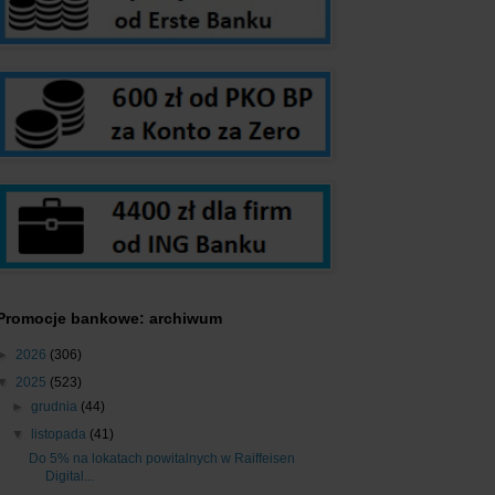
Promocje bankowe: archiwum
►
2026
(306)
▼
2025
(523)
►
grudnia
(44)
▼
listopada
(41)
Do 5% na lokatach powitalnych w Raiffeisen
Digital...