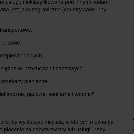
lne usługi, nieklasyfikowane pod innymi kodami
ana jest jako zagraniczna (country code inny
i transportowe,
finansowe,
ubezpieczeniowych,
ieniężne w instytucjach finansowych,
e przekazy pieniężne,
lektryczne, gazowe, sanitarne i wodne."
dziło, by wykluczyć miejsca, w których można by
o płacenia za nabyte towary lub usługi. Żeby