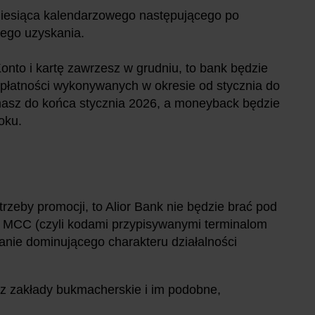
iesiąca kalendarzowego następującego po
jego uzyskania.
Konto i kartę zawrzesz w grudniu, to bank będzie
łatności wykonywanych w okresie od stycznia do
ymasz do końca stycznia 2026, a moneyback będzie
oku.
otrzeby promocji, to Alior Bank nie będzie brać pod
i MCC (czyli kodami przypisywanymi terminalom
anie dominującego charakteru działalności
raz zakłady bukmacherskie i im podobne,