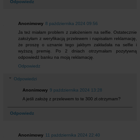
Odpowiedz
Anonimowy
8 października 2024 09:56
Ja też miałam problem z założeniem na selfie. Ostatecznie
założyłam z weryfikacją przelewem i napisałam reklamację,
że proszę o uznanie tego jakbym zakładała na selfie i
wyższą premię. Po 2 dniach otrzymałam pozytywną
odpowiedź banku na moją reklamację.
Odpowiedz
Odpowiedzi
Anonimowy
9 października 2024 13:28
A jeśli założę z przelewem to te 300 zł.otrzymam?
Odpowiedz
Anonimowy
11 października 2024 22:40