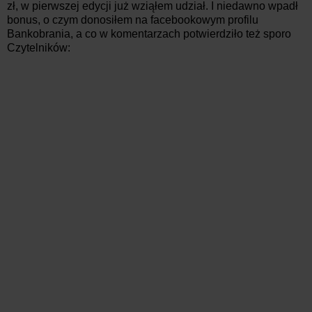
zł, w pierwszej edycji już wziąłem udział. I niedawno wpadł
bonus, o czym donosiłem na facebookowym profilu
Bankobrania, a co w komentarzach potwierdziło też sporo
Czytelników: