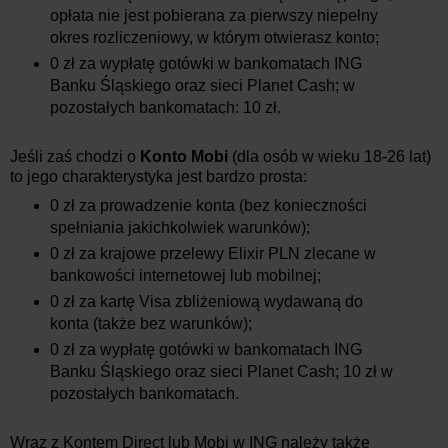
opłata nie jest pobierana za pierwszy niepełny
okres rozliczeniowy, w którym otwierasz konto;
0 zł za wypłatę gotówki w bankomatach ING
Banku Śląskiego oraz sieci Planet Cash; w
pozostałych bankomatach: 10 zł.
Jeśli zaś chodzi o
Konto Mobi
(dla osób w wieku 18-26 lat)
to jego charakterystyka jest bardzo prosta:
0 zł za prowadzenie konta (bez konieczności
spełniania jakichkolwiek warunków);
0 zł za krajowe przelewy Elixir PLN zlecane w
bankowości internetowej lub mobilnej;
0 zł za kartę Visa zbliżeniową wydawaną do
konta (także bez warunków);
0 zł za wypłatę gotówki w bankomatach ING
Banku Śląskiego oraz sieci Planet Cash; 10 zł w
pozostałych bankomatach.
Wraz z Kontem Direct lub Mobi w ING należy także