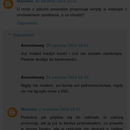
Macmax
30 sierpnia 2024 15:11
U mnie z jakichś powodów proponuje wizytę w oddziale z
umówieniem spotkania, o co chodzi?
Odpowiedz
Odpowiedzi
Anonimowy
30 sierpnia 2024 16:01
Już miałeś kiedyś konto i coś nie zostało zamknięte.
Pewnie dostęp do bankowości.
Anonimowy
31 sierpnia 2024 16:40
Nigdy nie miałem, ani konta ani pełnomocnictwa, nigdy
nic nie łączyło mnie z ING.
Macmax
2 września 2024 10:47
Podobno jak pójdzie się do oddziału to zaliczą
promocję, ale ja już to kiedyś przerabiałem, co prawda
w innym banku, ale w oddziale nie słyszeli o żadnej