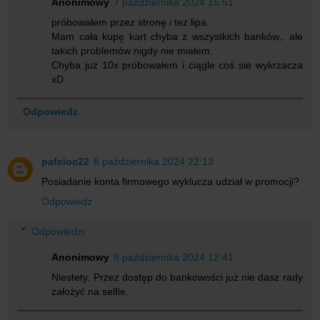
Anonimowy
7 października 2024 15:51
próbowałem przez stronę i tez lipa.
Mam cała kupę kart chyba z wszystkich banków,. ale
takich problemów nigdy nie miałem.
Chyba juz 10x próbowałem i ciągle coś sie wykrzacza
xD
Odpowiedz
pafcioc22
6 października 2024 22:13
Posiadanie konta firmowego wyklucza udział w promocji?
Odpowiedz
Odpowiedzi
Anonimowy
8 października 2024 12:41
Niestety. Przez dostęp do bankowości już nie dasz rady
założyć na selfie.