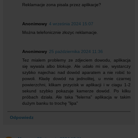
Reklamacje zona pisala przez aplikacje?
Anonimowy
4 września 2024 15:07
Można telefonicznie złozyc reklamacje.
Anonimowy
25 października 2024 11:36
Tez mialem problemy ze zdjeciem dowodu, aplikacja
się wywala albo blokuje. Ale udało mi sie, wystarczy
szybko najechac nad dowód aparatem a nie robić to
powoli. Kładę dowód na jednolitej, u mnie czarnej
powierzchni, klikam przycisk w aplikacji i w ciagu 1-2
sekund szybko pokazuje kamerze dowód. Po kilku
próbach działa. Ale taka "felerna" aplikacja w takim
dużym banku to trochę "lipa"
Odpowiedz