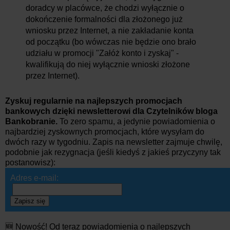
doradcy w placówce, że chodzi wyłącznie o
dokończenie formalności dla złożonego już
wniosku przez Internet, a nie zakładanie konta
od początku (bo wówczas nie będzie ono brało
udziału w promocji "Załóż konto i zyskaj" -
kwalifikują do niej wyłącznie wnioski złożone
przez Internet).
Zyskuj regularnie na najlepszych promocjach
bankowych dzięki newsletterowi dla Czytelników bloga
Bankobranie.
To zero spamu, a jedynie powiadomienia o
najbardziej zyskownych promocjach, które wysyłam do
dwóch razy w tygodniu. Zapis na newsletter zajmuje chwilę,
podobnie jak rezygnacja (jeśli kiedyś z jakieś przyczyny tak
postanowisz):
Adres e-mail:
Zapisz się
🆕 Nowość! Od teraz powiadomienia o najlepszych