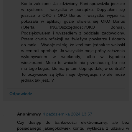
Konto założone. Ja zdziwiony. Pani sprawdziła jeszcze
w systemie - wszystko w porządku. Dopytałem się
jeszcze o OKO i OKO Bonus - wszystko wyjaśniła,
pokazała w aplikacji gdzie otwiera się OKO Bonus
(Oferta ING/Oszczędności/OKO Bonus).
Podziękowałem i wyszedłem z oddziału zadowolony.
Potem chwila refleksji na świeżym powietrzu i dotarło
do mnie... Wydaje mi się, że ktoś tam jednak te wnioski
w centrali aprobuje. Ja wszystkie moje próby założenia
wykonywałem w weekendy, albo w tygodniu
wieczorami. Może te wnioski nie przechodzą, bo nie
ma tego kogoś, kto ma je tam klepnąć dalej w centrali?
To oczywiście są tylko moje dywagacje, no ale może
jednak tak jest...?
Odpowiedz
Anonimowy
4 października 2024 13:57
Czy dostęp do bankowości elektronicznej, ale bez
posiadanego jakiegokolwiek konta, wyklucza z udziału w