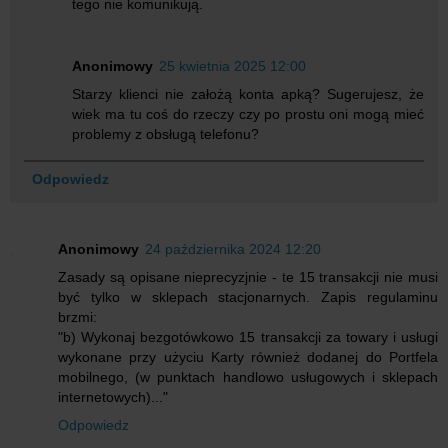
tego nie komunikują.
Anonimowy
25 kwietnia 2025 12:00
Starzy klienci nie założą konta apką? Sugerujesz, że
wiek ma tu coś do rzeczy czy po prostu oni mogą mieć
problemy z obsługą telefonu?
Odpowiedz
Anonimowy
24 października 2024 12:20
Zasady są opisane nieprecyzjnie - te 15 transakcji nie musi
być tylko w sklepach stacjonarnych. Zapis regulaminu
brzmi:
"b) Wykonaj bezgotówkowo 15 transakcji za towary i usługi
wykonane przy użyciu Karty również dodanej do Portfela
mobilnego, (w punktach handlowo usługowych i sklepach
internetowych)..."
Odpowiedz