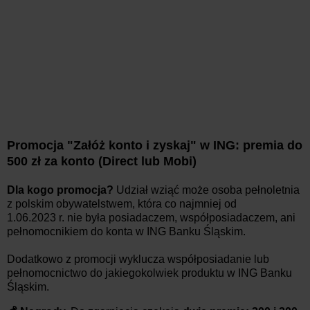
Promocja "
Załóż konto i zyskaj" w ING: p
remia do
500 zł za konto (Direct lub Mobi)
Dla kogo promocja?
Udział wziąć może osoba pełnoletnia
z polskim obywatelstwem, która co najmniej
od
1.06.2023
r
.
nie była posiadaczem, współposiadaczem, ani
pełnomocnikiem do konta w ING Banku Śląskim.
Dodatkowo z promocji wyklucza współposiadanie lub
pełnomocnictwo do jakiegokolwiek produktu w ING Banku
Śląskim.