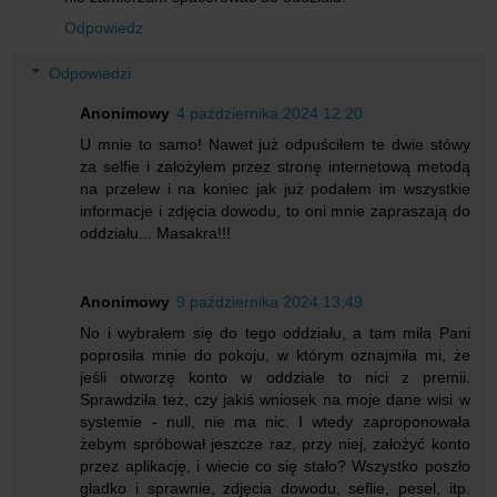
Odpowiedz
Odpowiedzi
Anonimowy
4 października 2024 12:20
U mnie to samo! Nawet już odpuściłem te dwie stówy
za selfie i założyłem przez stronę internetową metodą
na przelew i na koniec jak już podałem im wszystkie
informacje i zdjęcia dowodu, to oni mnie zapraszają do
oddziału... Masakra!!!
Anonimowy
9 października 2024 13:49
No i wybrałem się do tego oddziału, a tam miła Pani
poprosiła mnie do pokoju, w którym oznajmiła mi, że
jeśli otworzę konto w oddziale to nici z premii.
Sprawdziła też, czy jakiś wniosek na moje dane wisi w
systemie - null, nie ma nic. I wtedy zaproponowała
żebym spróbował jeszcze raz, przy niej, założyć konto
przez aplikację, i wiecie co się stało? Wszystko poszło
gładko i sprawnie, zdjęcia dowodu, seflie, pesel, itp.