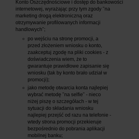
Konto Oszczędnościowe i dostęp do bankowości
internetowej, wyrażając przy tym zgody "na
marketing drogą elektroniczną oraz
otrzymywanie profilowanych informacji
handlowych";
po wejściu na stronę promocji, a
przed złożeniem wniosku o konto,
zaakceptuj zgodę na pliki cookies - z
doświadczenia wiem, że to
gwarantuje prawidłowe zapisanie się
wniosku (tak by konto brało udział w
promocji);
jako metodę otwarcia konta najlepiej
wybrać metodę "na selfie" - nieco
niżej piszę o szczegółach - w tej
sytuacji do składania wniosku
najlepiej przejść od razu na telefonie -
wtedy strona promocji przekieruje
bezpośrednio do pobrania aplikacji
mobilnej banku;