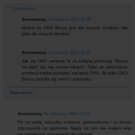
Odpowiedzi
Anonimowy
3 września 2024 15:08
Można bo OKO Bonus jest dla nowych środków. Nie
tylko dla nowych klientów.
Anonimowy
4 września 2024 11:26
Jak się OKO zamknie to na kolejną promocję "Bonus
na start" też się można wkręcić. Tylko po skończeniu
promocji trzeba pamiętać zamykać OKO. Bo tylko OKO
Bonus zamyka się samo z automatu.
Odpowiedz
Anonimowy
25 września 2024 13:39
Pić na wodę, wszystko zrobione, potwierdzone i na koniec
zaproszenie na spotkanie. Nigdy nic tam nie miałem więc
nie zamierzam spacerować do oddziału.