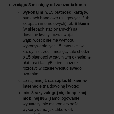
w ciągu 3 miesięcy od założenia konta
:
wykonaj min. 15 płatności kartą
(w
punktach handlowo usługowych i/lub
sklepach internetowych)
lub Blikiem
(w sklepach stacjonarnych) na
dowolne kwoty; rozwiewając
wątpliwości: nie ma wymogu
wykonywania tych 15 transakcji w
każdym z trzech miesięcy, ale chodzi
o 15 płatności w całym tym okresie; te
płatności kartą/Blikiem możesz
rozłożyć w czasie według swego
uznania;
co najmniej
1 raz zapłać Blikiem w
Internecie
(na dowolną kwotę);
min.
3 razy zaloguj się do aplikacji
mobilnej ING
(samo logowanie
wystarczy; nie ma konieczności
wykonywania jakichkolwiek