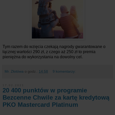
Tym razem do wzięcia czekają nagrody gwarantowane o
łącznej wartości 290 zł, z czego aż 250 zł to premia
pieniężna do wykorzystania na dowolny cel.
Mr. Złotówa
o godz.:
14:58
9 komentarzy:
17.02.2021
20 400 punktów w programie
Bezcenne Chwile za kartę kredytową
PKO Mastercard Platinum