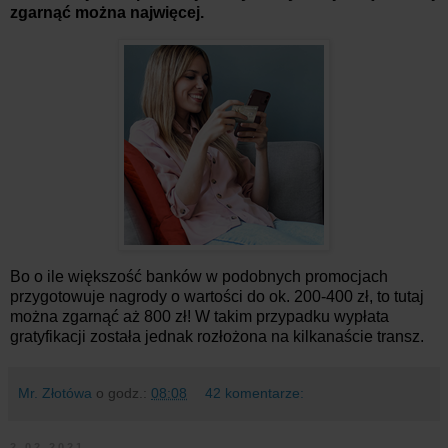
zgarnąć można najwięcej.
Bo o ile większość banków w podobnych promocjach
przygotowuje nagrody o wartości do ok. 200-400 zł, to tutaj
można zgarnąć aż 800 zł! W takim przypadku wypłata
gratyfikacji została jednak rozłożona na kilkanaście transz.
Mr. Złotówa
o godz.:
08:08
42 komentarze:
2.02.2021