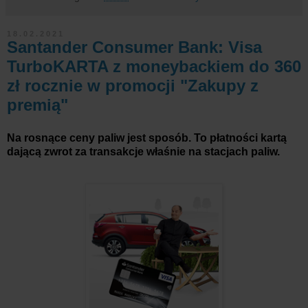
18.02.2021
Santander Consumer Bank: Visa
TurboKARTA z moneybackiem do 360
zł rocznie w promocji "Zakupy z
premią"
Na rosnące ceny paliw jest sposób. To płatności kartą
dającą zwrot za transakcje właśnie na stacjach paliw.