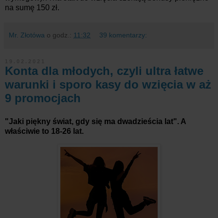
na sumę 150 zł.
Mr. Złotówa
o godz.:
11:32
39 komentarzy:
19.02.2021
Konta dla młodych, czyli ultra łatwe
warunki i sporo kasy do wzięcia w aż
9 promocjach
"Jaki piękny świat, gdy się ma dwadzieścia lat". A
właściwie to 18-26 lat.