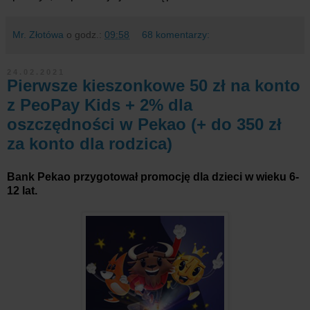
Mr. Złotówa
o godz.:
09:58
68 komentarzy:
24.02.2021
Pierwsze kieszonkowe 50 zł na konto
z PeoPay Kids + 2% dla
oszczędności w Pekao (+ do 350 zł
za konto dla rodzica)
Bank Pekao przygotował promocję dla dzieci w wieku 6-
12 lat.