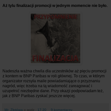
Aż tylu finalizacji promocji w jednym momencie nie było.
Nadeszła ważna chwila dla uczestników aż pięciu promocji
z kontem w BNP Paribas w roli głównej. To czas, w którym
organizator rozsyła maile powiadamiające o przyznaniu
nagród, więc trzeba na tą wiadomość zareagować i
uzupełnić niezbędne dane. Przy okazji podpowiadam też,
jak z BNP Paribas zyskać jeszcze więcej.
Mr. Złotówa
o godz.:
17:20
9 komentarzy: