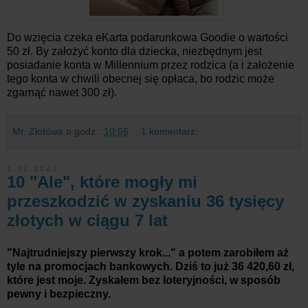
Do wzięcia czeka eKarta podarunkowa Goodie o wartości
50 zł. By założyć konto dla dziecka, niezbędnym jest
posiadanie konta w Millennium przez rodzica (a i założenie
tego konta w chwili obecnej się opłaca, bo rodzic może
zgarnąć nawet 300 zł).
Mr. Złotówa
o godz.:
10:56
1 komentarz:
1.02.2021
10 "Ale", które mogły mi
przeszkodzić w zyskaniu 36 tysięcy
złotych w ciągu 7 lat
"Najtrudniejszy pierwszy krok..." a potem zarobiłem aż
tyle na promocjach bankowych. Dziś to już 36 420,60 zł,
które jest moje. Zyskałem bez loteryjności, w sposób
pewny i bezpieczny.