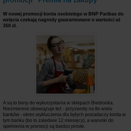
W nowej promocji konta osobistego w BNP Paribas do
wzięcia czekają nagrody gwarantowane o wartości aż
350 zł.
A są to bony do wykorzystania w sklepach Biedronka.
Niezmiennie obowiązuje też - przyzwoity na tle wielu
banków - okres wykluczenia dla byłych posiadaczy konta w
tym banku (bo to zaledwie 12 miesięcy), a warunki do
spełnienia w promocji są bardzo proste.