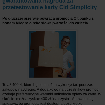
gwarantowana nagroda za
przetestowanie karty Citi Simplicity
Po dłuższej przerwie powraca promocja Citibanku z
bonem Allegro o rekordowej wartości do wzięcia.
To aż 400 zł, które będzie można wykorzystać podczas
zakupów na Allegro. A dodatkowo na uczestników promocji
czekają preferencyjne warunki uniknięcia opłaty za kartę. W
skrócie: można zyskać 400 zł "na czysto". Ale warto się
spieszyć, bo promocja jest dostępna dość krótko.