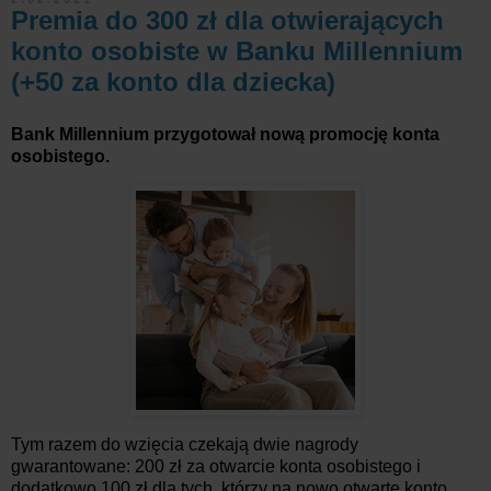
Premia do 300 zł dla otwierających
konto osobiste w Banku Millennium
(+50 za konto dla dziecka)
Bank Millennium przygotował nową promocję konta
osobistego.
Tym razem do wzięcia czekają dwie nagrody
gwarantowane: 200 zł za otwarcie konta osobistego i
dodatkowo 100 zł dla tych, którzy na nowo otwarte konto