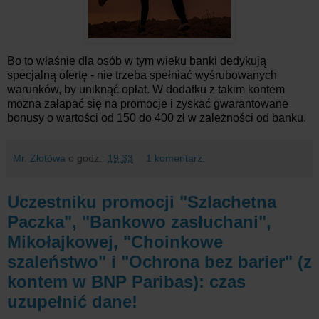
Bo to właśnie dla osób w tym wieku banki dedykują
specjalną ofertę - nie trzeba spełniać wyśrubowanych
warunków, by uniknąć opłat. W dodatku z takim kontem
można załapać się na promocje i zyskać gwarantowane
bonusy o wartości od 150 do 400 zł w zależności od banku.
Mr. Złotówa
o godz.:
19:33
1 komentarz:
Uczestniku promocji "Szlachetna
Paczka", "Bankowo zasłuchani",
Mikołajkowej, "Choinkowe
szaleństwo" i "Ochrona bez barier" (z
kontem w BNP Paribas): czas
uzupełnić dane!