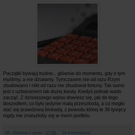
Początki bywają trudne... głównie do momentu, gdy o tym
myślimy, a nie działamy. Tymczasem nie od razu Rzym
zbudowano i nikt od razu nie zbudował fortuny. Tak samo
jest z uzbieraniem tak dużej kwoty. Kiedyś jednak warto
zacząć. Z dzisiejszego wpisu dowiesz się, jak do tego
doszedłem, co było jedynie małą przeszkodą, a co mogło
stać się prawdziwą blokadą, z powodu której te 36 tysięcy
nigdy nie znalazłoby się w moim portfelu.
Mr. Złotówa
o godz.:
17:55
34 komentarze: