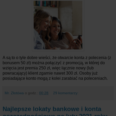
A są to o tyle dobre wieści, że otwarcie konta z polecenia (z
bonusem 50 zł) można połączyć z promocją, w której do
wzięcia jest premia 250 zł, więc łącznie nowy (lub
powracający) klient zgarnie nawet 300 zł. Osoby już
posiadające konto mogą z kolei zarabiać na poleceniach.
Mr. Złotówa
o godz.:
00:28
29 komentarzy:
Najlepsze lokaty bankowe i konta