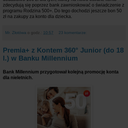
zdecydują się poprzez bank zawnioskować o świadczenie z
programu Rodzina 500+. Do tego dochodzi jeszcze bon 50
zł na zakupy za konto dla dziecka.
Mr. Złotówa
o godz.:
10:57
23 komentarze:
Premia+ z Kontem 360° Junior (do 18
l.) w Banku Millennium
Bank Millennium przygotował kolejną promocję konta
dla nieletnich.