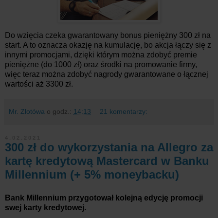
Do wzięcia czeka gwarantowany bonus pieniężny 300 zł na
start. A to oznacza okazję na kumulację, bo akcja łączy się z
innymi promocjami, dzięki którym można zdobyć premie
pieniężne (do 1000 zł) oraz środki na promowanie firmy,
więc teraz można zdobyć nagrody gwarantowane o łącznej
wartości aż 3300 zł.
Mr. Złotówa
o godz.:
14:13
21 komentarzy:
4.02.2021
300 zł do wykorzystania na Allegro za
kartę kredytową Mastercard w Banku
Millennium (+ 5% moneybacku)
Bank Millennium przygotował kolejną edycję promocji
swej karty kredytowej.