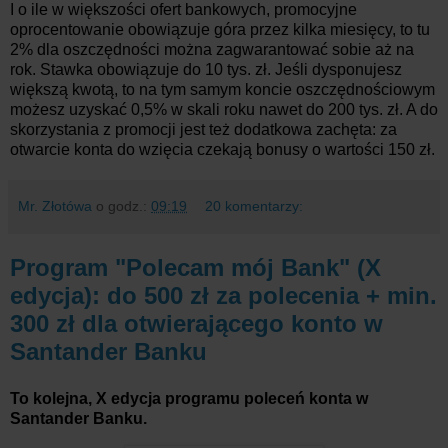
I o ile w większości ofert bankowych, promocyjne
oprocentowanie obowiązuje góra przez kilka miesięcy, to tu
2% dla oszczędności można zagwarantować sobie aż na
rok. Stawka obowiązuje do 10 tys. zł. Jeśli dysponujesz
większą kwotą, to na tym samym koncie oszczędnościowym
możesz uzyskać 0,5% w skali roku nawet do 200 tys. zł. A do
skorzystania z promocji jest też dodatkowa zachęta: za
otwarcie konta do wzięcia czekają bonusy o wartości 150 zł.
Mr. Złotówa
o godz.:
09:19
20 komentarzy:
Program "Polecam mój Bank" (X
edycja): do 500 zł za polecenia + min.
300 zł dla otwierającego konto w
Santander Banku
To kolejna, X edycja programu poleceń konta w
Santander Banku.