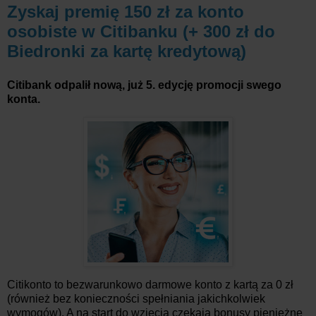
Zyskaj premię 150 zł za konto
osobiste w Citibanku (+ 300 zł do
Biedronki za kartę kredytową)
Citibank odpalił nową, już 5. edycję promocji swego
konta.
Citikonto to bezwarunkowo darmowe konto z kartą za 0 zł
(również bez konieczności spełniania jakichkolwiek
wymogów). A na start do wzięcia czekają bonusy pieniężne