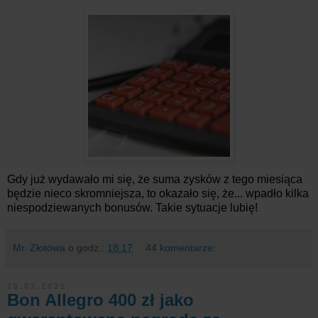
Gdy już wydawało mi się, że suma zysków z tego miesiąca
będzie nieco skromniejsza, to okazało się, że... wpadło kilka
niespodziewanych bonusów. Takie sytuacje lubię!
Mr. Złotówa
o godz.:
18:17
44 komentarze:
25.02.2021
Bon Allegro 400 zł jako