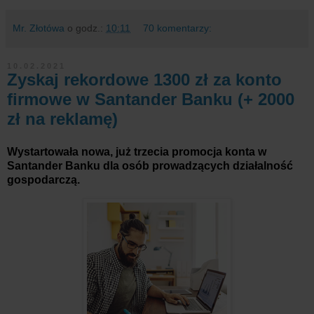
Mr. Złotówa
o godz.:
10:11
70 komentarzy:
10.02.2021
Zyskaj rekordowe 1300 zł za konto
firmowe w Santander Banku (+ 2000
zł na reklamę)
Wystartowała nowa, już trzecia promocja konta w
Santander Banku dla osób prowadzących działalność
gospodarczą.