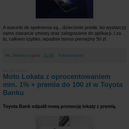
A warunki do spełnienia są... dziecinnie proste, bo wystarczy
samo zawarcie umowy oraz zalogowanie do aplikacji. I za
to, całkiem szybko, wpadnie bonus pieniężny 50 zł.
Mr. Złotówa
o godz.:
11:55
6 komentarzy:
23.02.2021
Moto Lokata z oprocentowaniem
min. 1% + premia do 100 zł w Toyota
Banku
Toyota Bank odpalił nową promocję lokaty z premią.