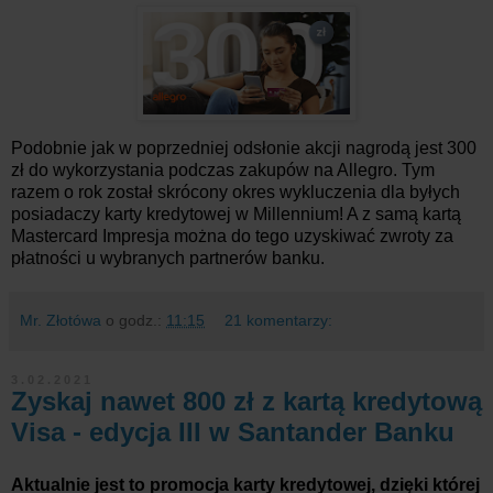
Podobnie jak w poprzedniej odsłonie akcji nagrodą jest 300
zł do wykorzystania podczas zakupów na Allegro. Tym
razem o rok został skrócony okres wykluczenia dla byłych
posiadaczy karty kredytowej w Millennium! A z samą kartą
Mastercard Impresja można do tego uzyskiwać zwroty za
płatności u wybranych partnerów banku.
Mr. Złotówa
o godz.:
11:15
21 komentarzy:
3.02.2021
Zyskaj nawet 800 zł z kartą kredytową
Visa - edycja III w Santander Banku
Aktualnie jest to promocja karty kredytowej, dzięki której