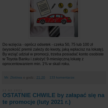
Do wzięcia - oprócz odsetek - czeka 50, 75 lub 100 zł
(wysokość premii zależy do kwoty, jaką wpłacisz na lokatę).
By wziąć udział w promocji, trzeba posiadać konto osobiste
w Toyota Banku i założyć 9-miesięczną lokatę z
oprocentowaniem min. 1% w skali roku.
Mr. Złotówa
o godz.:
21:20
133 komentarze:
22.02.2021
OSTATNIE CHWILE by załapać się na
te promocje (luty 2021 r.)