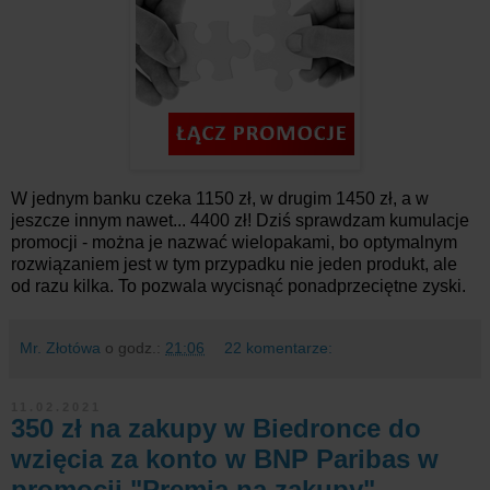
W jednym banku czeka 1150 zł, w drugim 1450 zł, a w
jeszcze innym nawet... 4400 zł! Dziś sprawdzam kumulacje
promocji - można je nazwać wielopakami, bo optymalnym
rozwiązaniem jest w tym przypadku nie jeden produkt, ale
od razu kilka. To pozwala wycisnąć ponadprzeciętne zyski.
Mr. Złotówa
o godz.:
21:06
22 komentarze:
11.02.2021
350 zł na zakupy w Biedronce do
wzięcia za konto w BNP Paribas w
promocji "Premia na zakupy"