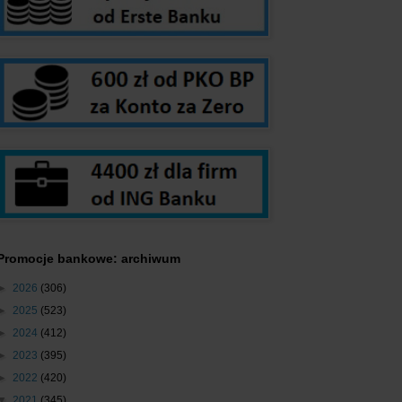
Promocje bankowe: archiwum
►
2026
(306)
►
2025
(523)
►
2024
(412)
►
2023
(395)
►
2022
(420)
▼
2021
(345)