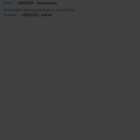
klient...
- 8/6/2026
- Anonymous
Dzwoniłem dzisiaj popołudniu na infolinię,
również...
- 8/6/2026
- Adrian