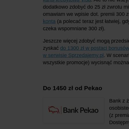
dodatkowo zdobyć do 25 zł zwrotu mies
omawiam we wpisie dot. premii 300 zł
konta
(a polecać teraz jest łatwiej, 
czeka wspomniane 300 zł).
Jeszcze więcej zdobyć mogą przedsię
zyskać
do 1300 zł w postaci bonusów
w serwisie Sprzedajemy.pl
. W scenar
wszystkie promocje) wycisnąć można 
Do 1450 zł od Pekao
Bank z 
osobiste
(z premi
Dostępny