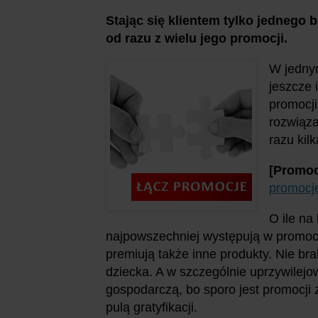
Stając się klientem tylko jednego
od razu z wielu jego promocji.
W jednym
jeszcze 
promocj
rozwiąza
razu kil
[Promoc
promocje
O ile na
najpowszechniej występują w promocja
premiują także inne produkty. Nie bra
dziecka. A w szczególnie uprzywilejo
gospodarczą, bo sporo jest promocji 
pulą gratyfikacji.