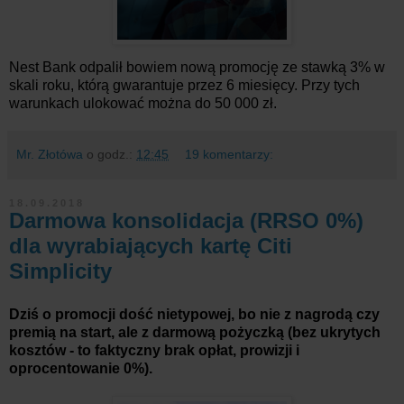
Nest Bank odpalił bowiem nową promocję ze stawką 3% w
skali roku, którą gwarantuje przez 6 miesięcy. Przy tych
warunkach ulokować można do 50 000 zł.
Mr. Złotówa
o godz.:
12:45
19 komentarzy:
18.09.2018
Darmowa konsolidacja (RRSO 0%)
dla wyrabiających kartę Citi
Simplicity
Dziś o promocji dość nietypowej, bo nie z nagrodą czy
premią na start, ale z darmową pożyczką (bez ukrytych
kosztów - to faktyczny brak opłat, prowizji i
oprocentowanie 0%).