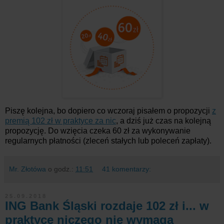
Piszę kolejna, bo dopiero co wczoraj pisałem o propozycji
z
premią 102 zł w praktyce za nic
, a dziś już czas na kolejną
propozycję. Do wzięcia czeka 60 zł za wykonywanie
regularnych płatności (zleceń stałych lub poleceń zapłaty).
Mr. Złotówa
o godz.:
11:51
41 komentarzy:
25.09.2018
ING Bank Śląski rozdaje 102 zł i... w
praktyce niczego nie wymaga