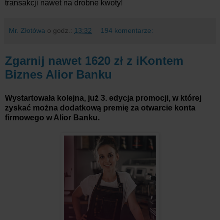
transakcji nawet na drobne kwoty!
Mr. Złotówa
o godz.:
13:32
194 komentarze:
Zgarnij nawet 1620 zł z iKontem
Biznes Alior Banku
Wystartowała kolejna, już 3. edycja promocji, w której
zyskać można dodatkową premię za otwarcie konta
firmowego w Alior Banku.