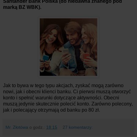
Santander Bank Polska (do niedawna znanego pod
marką BZ WBK).
Jak to bywa w tego typu akcjach, zyskać mogą zarówno
nowi, jak i obecni klienci banku. Ci pierwsi muszą otworzyć
konto i spełnić warunki dotyczące aktywności. Obecni
muszą jedynie skutecznie polecić konto. Zarówno polecony,
jak i polecający otrzymają od banku po 80 zł.
Mr. Złotówa
o godz.:
18:15
27 komentarzy: