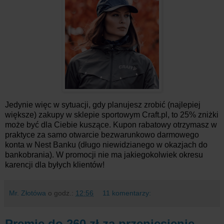
Jedynie więc w sytuacji, gdy planujesz zrobić (najlepiej
większe) zakupy w sklepie sportowym Craft.pl, to 25% zniżki
może być dla Ciebie kuszące. Kupon rabatowy otrzymasz w
praktyce za samo otwarcie bezwarunkowo darmowego
konta w Nest Banku (długo niewidzianego w okazjach do
bankobrania). W promocji nie ma jakiegokolwiek okresu
karencji dla byłych klientów!
Mr. Złotówa
o godz.:
12:56
11 komentarzy:
Premie do 260 zł za przeniesienie