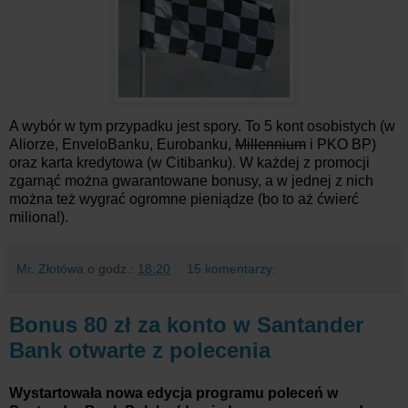
A wybór w tym przypadku jest spory. To 5 kont osobistych (w
Aliorze, EnveloBanku, Eurobanku,
Millennium
i PKO BP)
oraz karta kredytowa (w Citibanku). W każdej z promocji
zgarnąć można gwarantowane bonusy, a w jednej z nich
można też wygrać ogromne pieniądze (bo to aż ćwierć
miliona!).
Mr. Złotówa
o godz.:
18:20
15 komentarzy:
Bonus 80 zł za konto w Santander
Bank otwarte z polecenia
Wystartowała nowa edycja programu poleceń w