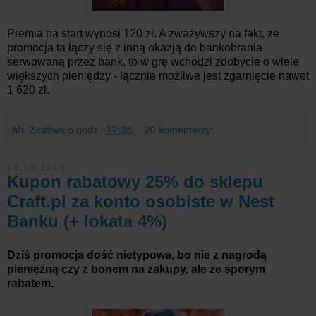
Premia na start wynosi 120 zł. A zważywszy na fakt, że
promocja ta łączy się z inną okazją do bankobrania
serwowaną przez bank, to w grę wchodzi zdobycie o wiele
większych pieniędzy - łącznie możliwe jest zgarnięcie nawet
1 620 zł.
Mr. Złotówa
o godz.:
12:38
20 komentarzy:
10.09.2018
Kupon rabatowy 25% do sklepu
Craft.pl za konto osobiste w Nest
Banku (+ lokata 4%)
Dziś promocja dość nietypowa, bo nie z nagrodą
pieniężną czy z bonem na zakupy, ale ze sporym
rabatem.