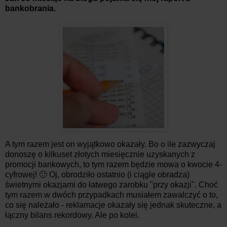
bankobrania.
A tym razem jest on wyjątkowo okazały. Bo o ile zazwyczaj
donoszę o kilkuset złotych miesięcznie uzyskanych z
promocji bankowych, to tym razem będzie mowa o kwocie 4-
cyfrowej! 🙂 Oj, obrodziło ostatnio (i ciągle obradza)
świetnymi okazjami do łatwego zarobku "przy okazji". Choć
tym razem w dwóch przypadkach musiałem zawalczyć o to,
co się należało - reklamacje okazały się jednak skuteczne, a
łączny bilans rekordowy. Ale po kolei.