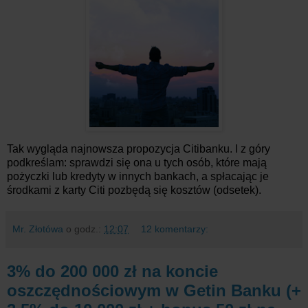
Tak wygląda najnowsza propozycja Citibanku. I z góry
podkreślam: sprawdzi się ona u tych osób, które mają
pożyczki lub kredyty w innych bankach, a spłacając je
środkami z karty Citi pozbędą się kosztów (odsetek).
Mr. Złotówa
o godz.:
12:07
12 komentarzy:
3% do 200 000 zł na koncie
oszczędnościowym w Getin Banku (+