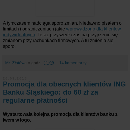
A tymczasem nadciąga sporo zmian. Niedawno pisałem o
limitach i ograniczeniach jakie
wprowadzono dla klientów
indywidualnych
. Teraz przyszedł czas na przyjrzenie się
zmianom przy rachunkach firmowych. A tu zmienia się
sporo.
Mr. Złotówa
o godz.:
11:09
14 komentarzy:
26.09.2018
Promocja dla obecnych klientów ING
Banku Śląskiego: do 60 zł za
regularne płatności
Wystartowała kolejna promocja dla klientów banku z
lwem w logo.