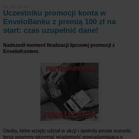
21.09.2018
Uczestniku promocji konta w
EnveloBanku z premią 100 zł na
start: czas uzupełnić dane!
Nadszedł moment finalizacji lipcowej promocji z
EnveloKontem.
Osoby, które wzięły udział w akcji i spełniły proste warunki,
teraz powinny otrzymać wiadomość powiadamiającą o