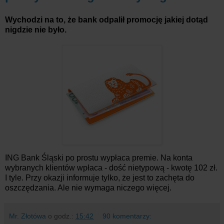
Wychodzi na to, że bank odpalił promocję jakiej dotąd
nigdzie nie było.
ING Bank Śląski po prostu wypłaca premie. Na konta
wybranych klientów wpłaca - dość nietypową - kwotę 102 zł.
I tyle. Przy okazji informuje tylko, że jest to zachęta do
oszczędzania. Ale nie wymaga niczego więcej.
Mr. Złotówa
o godz.:
15:42
90 komentarzy: