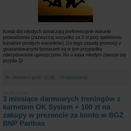
Konta dla młodych oznaczają preferencyjne warunki
prowadzenia (zazwyczaj wszystko za 0 zł przy spełnieniu
banalnie prostych warunków). Do tego zasady promocji z
gwarantowanymi bonusami są w tym przypadku
zdecydowanie uproszczone. No a kasa młodym zawsze się
przyda 😉
Mr. Złotówa
o godz.:
17:20
29 komentarzy:
14.09.2018
3 miesiące darmowych treningów z
karnetem OK System + 100 zł na
zakupy w prezencie za konto w BGŻ
BNP Paribas