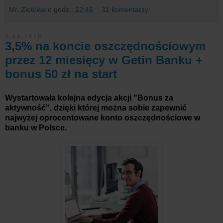
Mr. Złotówa
o godz.:
12:46
11 komentarzy:
9.09.2018
3,5% na koncie oszczędnościowym
przez 12 miesięcy w Getin Banku +
bonus 50 zł na start
Wystartowała kolejna edycja akcji "Bonus za
aktywność", dzięki której można sobie zapewnić
najwyżej oprocentowane konto oszczędnościowe w
banku w Polsce.