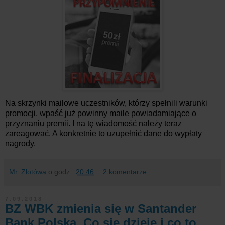
Na skrzynki mailowe uczestników, którzy spełnili warunki
promocji, wpaść już powinny maile powiadamiające o
przyznaniu premii. I na tę wiadomość należy teraz
zareagować. A konkretnie to uzupełnić dane do wypłaty
nagrody.
Mr. Złotówa
o godz.:
20:46
2 komentarze:
7.09.2018
BZ WBK zmienia się w Santander
Bank Polska. Co się dzieje i co to