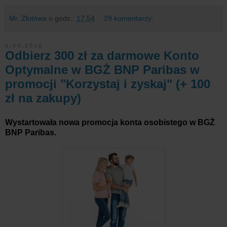
Mr. Złotówa
o godz.:
17:54
29 komentarzy:
6.09.2018
Odbierz 300 zł za darmowe Konto
Optymalne w BGŻ BNP Paribas w
promocji "Korzystaj i zyskaj" (+ 100
zł na zakupy)
Wystartowała nowa promocja konta osobistego w BGŻ
BNP Paribas.