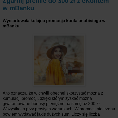
Zgarnij premie do 300 zł z eKontem
w mBanku
Wystartowała kolejna promocja konta osobistego w
mBanku.
A to oznacza, że w chwili obecnej skorzystać można z
kumulacji promocji, dzięki którym zyskać można
gwarantowane bonusy pieniężne na sumę aż 300 zł.
Wszystko to przy prostych warunkach. W promocji nie trzeba
bowiem wydawać jakiś dużych sum. Liczy się liczba