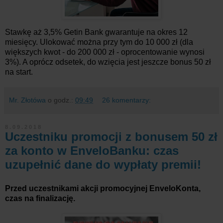
Stawkę aż 3,5% Getin Bank gwarantuje na okres 12
miesięcy. Ulokować można przy tym do 10 000 zł (dla
większych kwot - do 200 000 zł - oprocentowanie wynosi
3%). A oprócz odsetek, do wzięcia jest jeszcze bonus 50 zł
na start.
Mr. Złotówa
o godz.:
09:49
26 komentarzy:
8.09.2018
Uczestniku promocji z bonusem 50 zł
za konto w EnveloBanku: czas
uzupełnić dane do wypłaty premii!
Przed uczestnikami akcji promocyjnej EnveloKonta,
czas na finalizację.