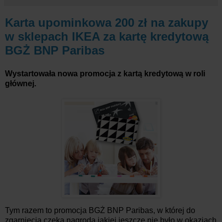
Karta upominkowa 200 zł na zakupy
w sklepach IKEA za kartę kredytową
BGŻ BNP Paribas
Wystartowała nowa promocja z kartą kredytową w roli
głównej.
Tym razem to promocja BGŻ BNP Paribas, w której do
zgarnięcia czeka nagroda jakiej jeszcze nie było w okazjach