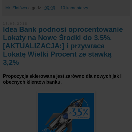
Mr. Złotówa
o godz.:
00:06
10 komentarzy:
13.09.2018
Idea Bank podnosi oprocentowanie
Lokaty na Nowe Środki do 3,5%.
[AKTUALIZACJA:] i przywraca
Lokatę Wielki Procent ze stawką
3,2%
Propozycja skierowana jest zarówno dla nowych jak i
obecnych klientów banku.