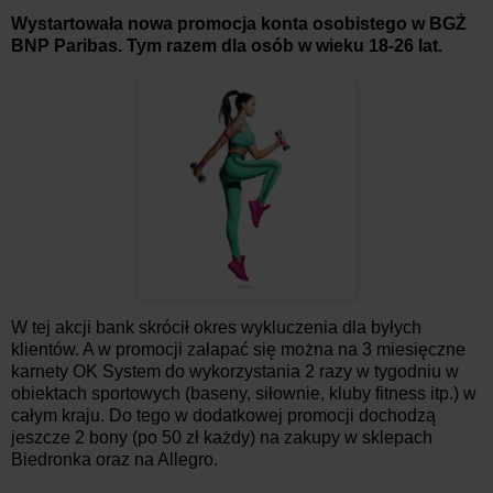
Wystartowała nowa promocja konta osobistego w BGŻ
BNP Paribas. Tym razem dla osób w wieku 18-26 lat.
W tej akcji bank skrócił okres wykluczenia dla byłych
klientów. A w promocji załapać się można na 3 miesięczne
karnety OK System do wykorzystania 2 razy w tygodniu w
obiektach sportowych (baseny, siłownie, kluby fitness itp.) w
całym kraju. Do tego w dodatkowej promocji dochodzą
jeszcze 2 bony (po 50 zł każdy) na zakupy w sklepach
Biedronka oraz na Allegro.