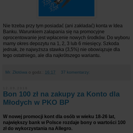
Nie trzeba przy tym posiadać (ani zakładać) konta w Idea
Banku. Warunkiem załapania się na promocyjne
oprocentowanie jest wpłacenie nowych środków. Do wyboru
mamy okres depozytu na 1, 2, 3 lub 6 miesięcy. Szkoda
jednak, że najwyższa stawka (3,5%) nie obowiązuje dla
tego ostatniego, ale dla najkrótszego wariantu.
Mr. Złotówa
o godz.:
16:17
37 komentarzy:
12.09.2018
Bon 100 zł na zakupy za Konto dla
Młodych w PKO BP
W nowej promocji kont dla osób w wieku 18-26 lat,
największy bank w Polsce rozdaje bony o wartości 100
zł do wykorzystania na Allegro.