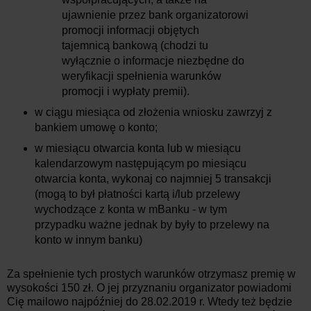
ujawnienie przez bank organizatorowi
promocji informacji objętych
tajemnicą bankową (chodzi tu
wyłącznie o informacje niezbędne do
weryfikacji spełnienia warunków
promocji i wypłaty premii).
w ciągu miesiąca od złożenia wniosku zawrzyj z
bankiem umowę o konto;
w miesiącu otwarcia konta lub w miesiącu
kalendarzowym następującym po miesiącu
otwarcia konta, wykonaj co najmniej 5 transakcji
(mogą to był płatności kartą i/lub przelewy
wychodzące z konta w mBanku - w tym
przypadku ważne jednak by były to przelewy na
konto w innym banku)
Za spełnienie tych prostych warunków otrzymasz premię w
wysokości 150 zł. O jej przyznaniu organizator powiadomi
Cię mailowo najpóźniej do 28.02.2019 r. Wtedy też będzie