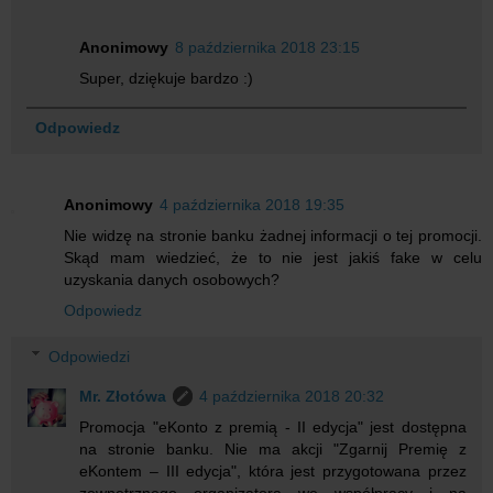
Anonimowy
8 października 2018 23:15
Super, dziękuje bardzo :)
Odpowiedz
Anonimowy
4 października 2018 19:35
Nie widzę na stronie banku żadnej informacji o tej promocji.
Skąd mam wiedzieć, że to nie jest jakiś fake w celu
uzyskania danych osobowych?
Odpowiedz
Odpowiedzi
Mr. Złotówa
4 października 2018 20:32
Promocja "eKonto z premią - II edycja" jest dostępna
na stronie banku. Nie ma akcji "Zgarnij Premię z
eKontem – III edycja", która jest przygotowana przez
zewnętrznego organizatora we współpracy i na