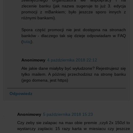
zlecenie banku (jak nazwa sugeruje to już 3. edycja
promocji z mBankiem; było jeszcze sporo innych z
różnymi bankami).
Spora część promocji nie jest dostępna na stronach
banków - dlaczego tak się dzieje odpowiadam w FAQ
(
tutaj
).
Anonimowy
4 października 2018 22:12
Ale jakie dane miałyby być wyłudzone? Rejestrujesz się
tylko mailem. A później przechodzisz na stronę banku
(jego domena, jest https)
Odpowiedz
Anonimowy
5 października 2018 15:23
Czy zeby sie zalapac na max obie premie ,czyli 2x 150zl to
wystarczy zaplacic 15 razy karta w miesiacu czy jeszcze