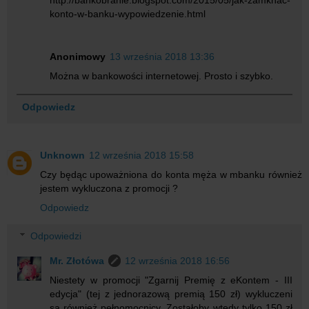
konto-w-banku-wypowiedzenie.html
Anonimowy
13 września 2018 13:36
Można w bankowości internetowej. Prosto i szybko.
Odpowiedz
Unknown
12 września 2018 15:58
Czy będąc upoważniona do konta męża w mbanku również
jestem wykluczona z promocji ?
Odpowiedz
Odpowiedzi
Mr. Złotówa
12 września 2018 16:56
Niestety w promocji "Zgarnij Premię z eKontem - III
edycja" (tej z jednorazową premią 150 zł) wykluczeni
są również pełnomocnicy. Zostałoby wtedy tylko 150 zł