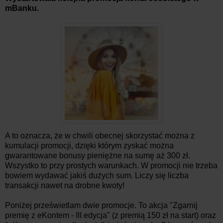
mBanku.
A to oznacza, że w chwili obecnej skorzystać można z
kumulacji promocji, dzięki którym zyskać można
gwarantowane bonusy pieniężne na sumę aż 300 zł.
Wszystko to przy prostych warunkach. W promocji nie trzeba
bowiem wydawać jakiś dużych sum. Liczy się liczba
transakcji nawet na drobne kwoty!
Poniżej prześwietlam dwie promocje. To akcja "Zgarnij
premię z eKontem - III edycja" (z premią 150 zł na start) oraz