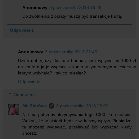
Anonimowy
3 października 2018 19:29
Do zwolnienia z opłaty muszą być transakcje kartą.
Odpowiedz
Anonimowy
3 października 2018 21:45
Dzien dobry, czy dostane boonus, jesli wplynie mi 1000 zł
na konto a ja je wypłace z konta w tym samym miesiacu w
ktorym wplynelo? i tak co miesiąc?
Odpowiedz
Odpowiedzi
Mr. Złotówa
3 października 2018 22:00
Nie ma potrzeby utrzymywania tego 1000 zł na koncie.
Ważne, że w historii będzie widoczny wpływ. Pieniądze
te możesz wydawać, przelewać lub wypłacać kiedy
chcesz.