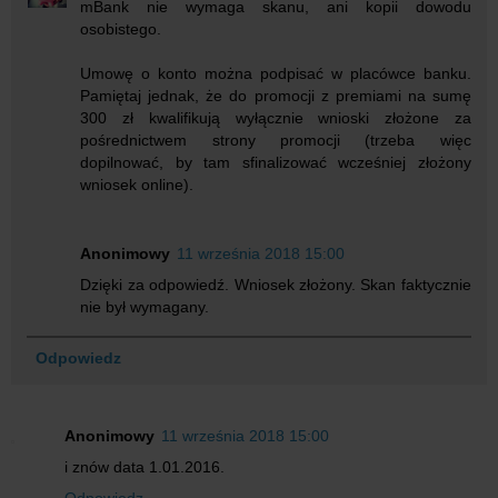
mBank nie wymaga skanu, ani kopii dowodu
osobistego.
Umowę o konto można podpisać w placówce banku.
Pamiętaj jednak, że do promocji z premiami na sumę
300 zł kwalifikują wyłącznie wnioski złożone za
pośrednictwem strony promocji (trzeba więc
dopilnować, by tam sfinalizować wcześniej złożony
wniosek online).
Anonimowy
11 września 2018 15:00
Dzięki za odpowiedź. Wniosek złożony. Skan faktycznie
nie był wymagany.
Odpowiedz
Anonimowy
11 września 2018 15:00
i znów data 1.01.2016.
Odpowiedz