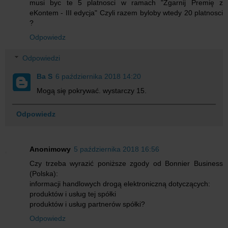
musi byc te 5 platnosci w ramach "Zgarnij Premię z
eKontem - III edycja" Czyli razem byloby wtedy 20 platnosci
?
Odpowiedz
Odpowiedzi
Ba S
6 października 2018 14:20
Mogą się pokrywać. wystarczy 15.
Odpowiedz
Anonimowy
5 października 2018 16:56
Czy trzeba wyrazić poniższe zgody od Bonnier Business
(Polska):
informacji handlowych drogą elektroniczną dotyczących:
produktów i usług tej spółki
produktów i usług partnerów spółki?
Odpowiedz