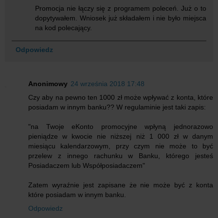
Promocja nie łączy się z programem poleceń. Już o to
dopytywałem. Wniosek już składałem i nie było miejsca
na kod polecający.
Odpowiedz
Anonimowy
24 września 2018 17:48
Czy aby na pewno ten 1000 zł może wpływać z konta, które
posiadam w innym banku?? W regulaminie jest taki zapis:
"na Twoje eKonto promocyjne wpłyną jednorazowo
pieniądze w kwocie nie niższej niż 1 000 zł w danym
miesiącu kalendarzowym, przy czym nie może to być
przelew z innego rachunku w Banku, którego jesteś
Posiadaczem lub Współposiadaczem"
Zatem wyraźnie jest zapisane że nie może być z konta
które posiadam w innym banku.
Odpowiedz