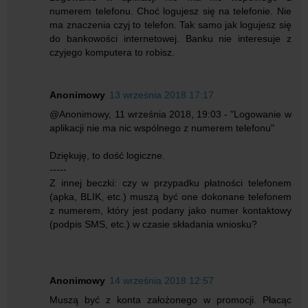
numerem telefonu. Choć logujesz się na telefonie. Nie
ma znaczenia czyj to telefon. Tak samo jak logujesz się
do bankowości internetowej. Banku nie interesuje z
czyjego komputera to robisz.
Anonimowy
13 września 2018 17:17
@Anonimowy, 11 września 2018, 19:03 - "Logowanie w
aplikacji nie ma nic wspólnego z numerem telefonu"
Dziękuję, to dość logiczne.
-----
Z innej beczki: czy w przypadku płatności telefonem
(apka, BLIK, etc.) muszą być one dokonane telefonem
z numerem, który jest podany jako numer kontaktowy
(podpis SMS, etc.) w czasie składania wniosku?
Anonimowy
14 września 2018 12:57
Muszą być z konta założonego w promocji. Płacąc