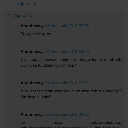
Odpowiedz
Odpowiedzi
Anonimowy
12 września 2018 07:06
Po wypłacie premii.
Anonimowy
12 września 2018 16:53
Czy będąc upoważnionym do innego konta w mBank
wyklucza to udział w promocji?
Anonimowy
12 września 2018 22:37
A to jeszcze mam pytanko jak można konto zamknąć?
Możliwe zdalnie?
Anonimowy
13 września 2018 09:12
Tu masz podpowiedzonko:
http://bankobranie.blogspot.com/2015/05/jak-zamknac-