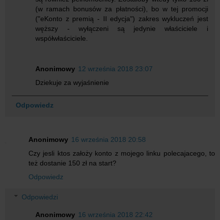
(w ramach bonusów za płatności), bo w tej promocji
("eKonto z premią - II edycja") zakres wykluczeń jest
węższy - wyłączeni są jedynie właściciele i
współwłaściciele.
Anonimowy
12 września 2018 23:07
Dziekuje za wyjaśnienie
Odpowiedz
Anonimowy
16 września 2018 20:58
Czy jesli ktos założy konto z mojego linku polecajacego, to
też dostanie 150 zł na start?
Odpowiedz
Odpowiedzi
Anonimowy
16 września 2018 22:42