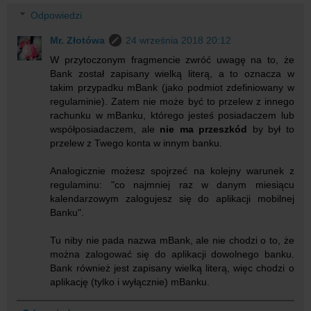
Odpowiedzi
Mr. Złotówa
24 września 2018 20:12
W przytoczonym fragmencie zwróć uwagę na to, że
Bank został zapisany wielką literą, a to oznacza w
takim przypadku mBank (jako podmiot zdefiniowany w
regulaminie). Zatem nie może być to przelew z innego
rachunku w mBanku, którego jesteś posiadaczem lub
współposiadaczem, ale
nie ma przeszkód
by był to
przelew z Twego konta w innym banku.
Analogicznie możesz spojrzeć na kolejny warunek z
regulaminu: "co najmniej raz w danym miesiącu
kalendarzowym zalogujesz się do aplikacji mobilnej
Banku".
Tu niby nie pada nazwa mBank, ale nie chodzi o to, że
można zalogować się do aplikacji dowolnego banku.
Bank również jest zapisany wielką literą, więc chodzi o
aplikację (tylko i wyłącznie) mBanku.