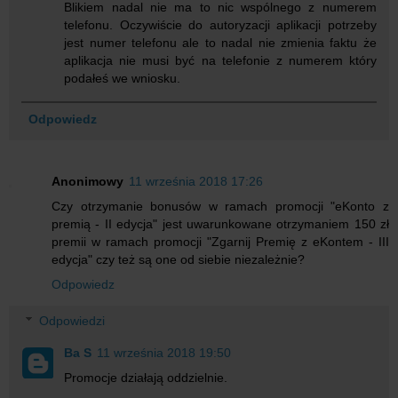
Blikiem nadal nie ma to nic wspólnego z numerem
telefonu. Oczywiście do autoryzacji aplikacji potrzeby
jest numer telefonu ale to nadal nie zmienia faktu że
aplikacja nie musi być na telefonie z numerem który
podałeś we wniosku.
Odpowiedz
Anonimowy
11 września 2018 17:26
Czy otrzymanie bonusów w ramach promocji "eKonto z
premią - II edycja" jest uwarunkowane otrzymaniem 150 zł
premii w ramach promocji "Zgarnij Premię z eKontem - III
edycja" czy też są one od siebie niezależnie?
Odpowiedz
Odpowiedzi
Ba S
11 września 2018 19:50
Promocje działają oddzielnie.