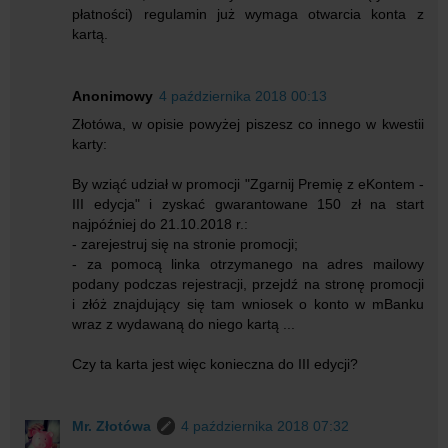
płatności) regulamin już wymaga otwarcia konta z
kartą.
Anonimowy
4 października 2018 00:13
Złotówa, w opisie powyżej piszesz co innego w kwestii
karty:
By wziąć udział w promocji "Zgarnij Premię z eKontem -
III edycja" i zyskać gwarantowane 150 zł na start
najpóźniej do 21.10.2018 r.:
- zarejestruj się na stronie promocji;
- za pomocą linka otrzymanego na adres mailowy
podany podczas rejestracji, przejdź na stronę promocji
i złóż znajdujący się tam wniosek o konto w mBanku
wraz z wydawaną do niego kartą ...
Czy ta karta jest więc konieczna do III edycji?
Mr. Złotówa
4 października 2018 07:32