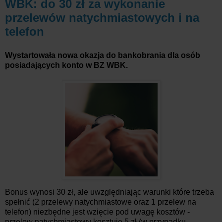
WBK: do 30 zł za wykonanie
przelewów natychmiastowych i na
telefon
Wystartowała nowa okazja do bankobrania dla osób
posiadających konto w BZ WBK.
Bonus wynosi 30 zł, ale uwzględniając warunki które trzeba
spełnić (2 przelewy natychmiastowe oraz 1 przelew na
telefon) niezbędne jest wzięcie pod uwagę kosztów -
przelew natychmiastowy kosztuje 5 zł (w przypadku