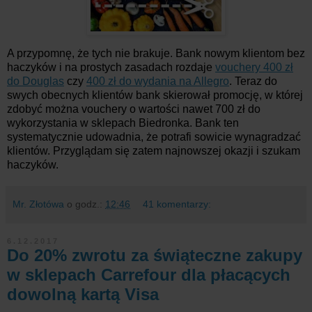
A przypomnę, że tych nie brakuje. Bank nowym klientom bez
haczyków i na prostych zasadach rozdaje
vouchery 400 zł
do Douglas
czy
400 zł do wydania na Allegro
. Teraz do
swych obecnych klientów bank skierował promocję, w której
zdobyć można vouchery o wartości nawet 700 zł do
wykorzystania w sklepach Biedronka. Bank ten
systematycznie udowadnia, że potrafi sowicie wynagradzać
klientów. Przyglądam się zatem najnowszej okazji i szukam
haczyków.
Mr. Złotówa
o godz.:
12:46
41 komentarzy:
6.12.2017
Do 20% zwrotu za świąteczne zakupy
w sklepach Carrefour dla płacących
dowolną kartą Visa