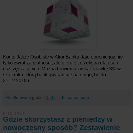
Konto Jakże Osobiste w Alior Banku daje obecnie już nie
tylko zwrot za płatności, ale oferuje coś ekstra dla osób
oszczędzających. Można bowiem uzyskać stawkę 3% w
skali roku, którą bank gwarantuje na długo, bo do
31.12.2018 r.
Mr. Złotówa
o godz.:
18:37
43 komentarze:
8.12.2017
Gdzie skorzystasz z pieniędzy w
nowoczesny sposób? Zestawienie