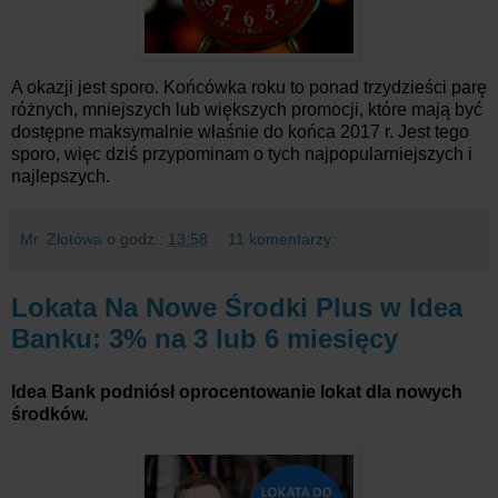
A okazji jest sporo. Końcówka roku to ponad trzydzieści parę
różnych, mniejszych lub większych promocji, które mają być
dostępne maksymalnie właśnie do końca 2017 r. Jest tego
sporo, więc dziś przypominam o tych najpopularniejszych i
najlepszych.
Mr. Złotówa
o godz.:
13:58
11 komentarzy:
Lokata Na Nowe Środki Plus w Idea
Banku: 3% na 3 lub 6 miesięcy
Idea Bank podniósł oprocentowanie lokat dla nowych
środków.