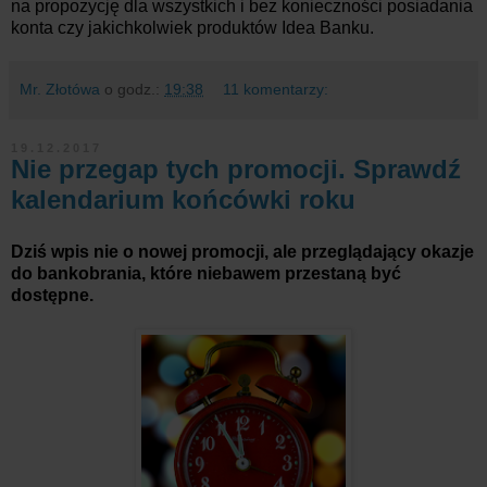
na propozycję dla wszystkich i bez konieczności posiadania
konta czy jakichkolwiek produktów Idea Banku.
Mr. Złotówa
o godz.:
19:38
11 komentarzy:
19.12.2017
Nie przegap tych promocji. Sprawdź
kalendarium końcówki roku
Dziś wpis nie o nowej promocji, ale przeglądający okazje
do bankobrania, które niebawem przestaną być
dostępne.