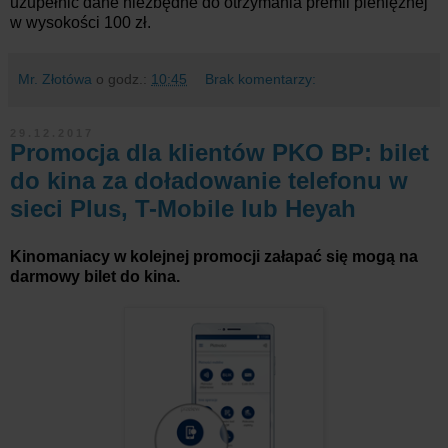
uzupełnić dane niezbędne do otrzymania premii pieniężnej
w wysokości 100 zł.
Mr. Złotówa
o godz.:
10:45
Brak komentarzy:
29.12.2017
Promocja dla klientów PKO BP: bilet
do kina za doładowanie telefonu w
sieci Plus, T-Mobile lub Heyah
Kinomaniacy w kolejnej promocji załapać się mogą na
darmowy bilet do kina.