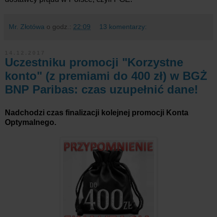
Mr. Złotówa
o godz.:
22:09
13 komentarzy:
14.12.2017
Uczestniku promocji "Korzystne
konto" (z premiami do 400 zł) w BGŻ
BNP Paribas: czas uzupełnić dane!
Nadchodzi czas finalizacji kolejnej promocji Konta
Optymalnego.