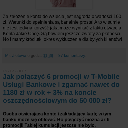
Za założenie konta do wzięcia jest nagroda o wartości 100
zł. Warunki do spełnienia są banalnie proste! A to w sumie
nie jest jedyna korzyść jaka może wynikać z faktu otwarcia
Konta Jakie Chcę. Są bowiem jeszcze zwroty za płatności.
No i mamy króciutki okres wykluczenia dla byłych klientów!
Mr. Złotówa
o godz.:
11:38
97 komentarzy:
16.12.2017
Jak połączyć 6 promocji w T-Mobile
Usługi Bankowe i zgarnąć nawet do
1180 zł w rok + 3% na koncie
oszczędnościowym do 50 000 zł?
Osoba otwierająca konto i zakładająca kartę w tym
banku może się obłowić. Bo połączyć można aż 6
promocji! Takiej kumulacji jeszcze nie było.