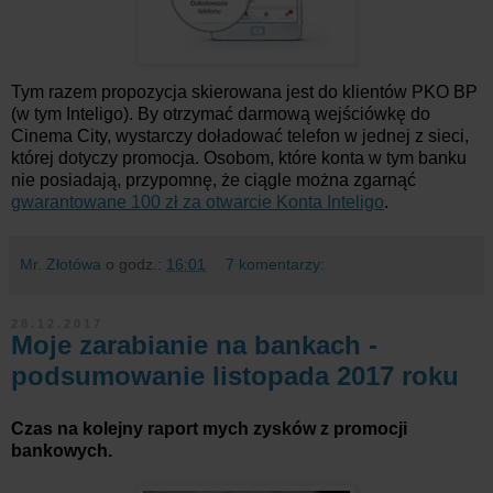
Tym razem propozycja skierowana jest do klientów PKO BP
(w tym Inteligo). By otrzymać darmową wejściówkę do
Cinema City, wystarczy doładować telefon w jednej z sieci,
której dotyczy promocja. Osobom, które konta w tym banku
nie posiadają, przypomnę, że ciągle można zgarnąć
gwarantowane 100 zł za otwarcie Konta Inteligo
.
Mr. Złotówa
o godz.:
16:01
7 komentarzy:
28.12.2017
Moje zarabianie na bankach -
podsumowanie listopada 2017 roku
Czas na kolejny raport mych zysków z promocji
bankowych.