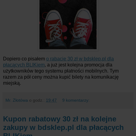
Dopiero co pisałem
o rabacie 30 zł w bdsklep.pl dla
płacących BLIKiem
, a już jest kolejna promocja dla
użytkowników tego systemu płatności mobilnych. Tym
razem za pół ceny można kupić bilety na komunikację
miejską.
Mr. Złotówa
o godz.:
19:47
9 komentarzy:
Kupon rabatowy 30 zł na kolejne
zakupy w bdsklep.pl dla płacących
BLIKiem