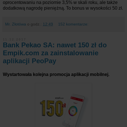
oprocentowaniu na poziomie 3,5% w skali roku, ale także
dodatkową nagrodę pieniężną. To bonus w wysokości 50 zł.
Mr. Złotówa
o godz.:
12:49
152 komentarze:
11.12.2017
Bank Pekao SA: nawet 150 zł do
Empik.com za zainstalowanie
aplikacji PeoPay
Wystartowała kolejna promocja aplikacji mobilnej.