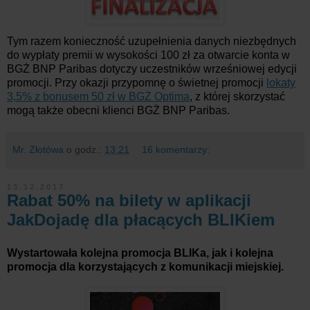
Tym razem konieczność uzupełnienia danych niezbędnych
do wypłaty premii w wysokości 100 zł za otwarcie konta w
BGŻ BNP Paribas dotyczy uczestników wrześniowej edycji
promocji. Przy okazji przypomnę o świetnej promocji
lokaty
3,5% z bonusem 50 zł w BGŻ Optima
, z której skorzystać
mogą także obecni klienci BGŻ BNP Paribas.
Mr. Złotówa
o godz.:
13:21
16 komentarzy:
13.12.2017
Rabat 50% na bilety w aplikacji
JakDojadę dla płacących BLIKiem
Wystartowała kolejna promocja BLIKa, jak i kolejna
promocja dla korzystających z komunikacji miejskiej.