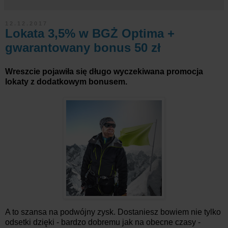
12.12.2017
Lokata 3,5% w BGŻ Optima +
gwarantowany bonus 50 zł
Wreszcie pojawiła się długo wyczekiwana promocja
lokaty z dodatkowym bonusem.
A to szansa na podwójny zysk. Dostaniesz bowiem nie tylko
odsetki dzięki - bardzo dobremu jak na obecne czasy -