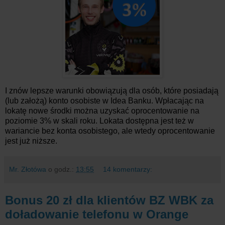
I znów lepsze warunki obowiązują dla osób, które posiadają
(lub założą) konto osobiste w Idea Banku. Wpłacając na
lokatę nowe środki można uzyskać oprocentowanie na
poziomie 3% w skali roku. Lokata dostępna jest też w
wariancie bez konta osobistego, ale wtedy oprocentowanie
jest już niższe.
Mr. Złotówa
o godz.:
13:55
14 komentarzy:
Bonus 20 zł dla klientów BZ WBK za
doładowanie telefonu w Orange