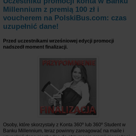
Uczestniku promocji konta w Banku
Millennium z premią 100 zł i
voucherem na PolskiBus.com: czas
uzupełnić dane!
Przed uczestnikami wrześniowej edycji promocji
nadszedł moment finalizacji.
Osoby, które skorzystały z Konta 360º lub 360º Student w
Banku Millennium, teraz powinny zareagować na maile i