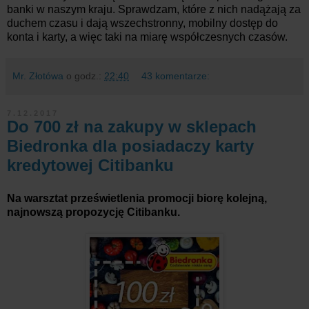
banki w naszym kraju. Sprawdzam, które z nich nadążają za
duchem czasu i dają wszechstronny, mobilny dostęp do
konta i karty, a więc taki na miarę współczesnych czasów.
Mr. Złotówa
o godz.:
22:40
43 komentarze:
7.12.2017
Do 700 zł na zakupy w sklepach
Biedronka dla posiadaczy karty
kredytowej Citibanku
Na warsztat prześwietlenia promocji biorę kolejną,
najnowszą propozycję Citibanku.