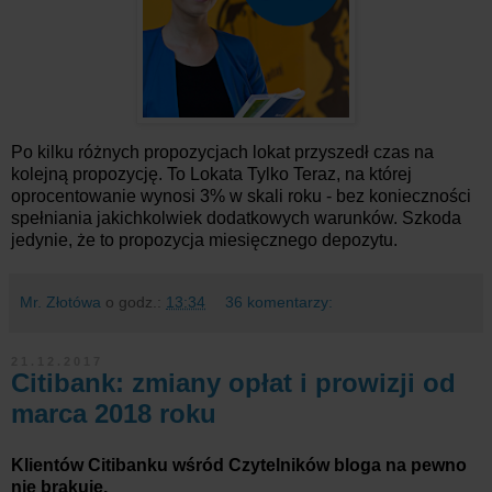
Po kilku różnych propozycjach lokat przyszedł czas na
kolejną propozycję. To Lokata Tylko Teraz, na której
oprocentowanie wynosi 3% w skali roku - bez konieczności
spełniania jakichkolwiek dodatkowych warunków. Szkoda
jedynie, że to propozycja miesięcznego depozytu.
Mr. Złotówa
o godz.:
13:34
36 komentarzy:
21.12.2017
Citibank: zmiany opłat i prowizji od
marca 2018 roku
Klientów Citibanku wśród Czytelników bloga na pewno
nie brakuje.