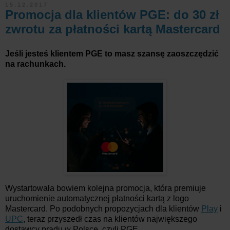
15.12.2017
Promocja dla klientów PGE: do 30 zł
zwrotu za płatności kartą Mastercard
Jeśli jesteś klientem PGE to masz szansę zaoszczędzić
na rachunkach.
Wystartowała bowiem kolejna promocja, która premiuje
uruchomienie automatycznej płatności kartą z logo
Mastercard. Po podobnych propozycjach dla klientów
Play
i
UPC
, teraz przyszedł czas na klientów największego
dostawcy prądu w Polsce, czyli PGE.