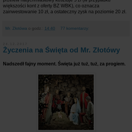
większości kont z oferty BZ WBK), co oznacza
zainwestowanie 10 zł, a ostateczny zysk na poziomie 20 zł.
Mr. Złotówa
o godz.:
14:40
77 komentarzy:
24.12.2017
Życzenia na Święta od Mr. Złotówy
Nadszedł fajny moment. Święta już tuż, tuż, za progiem.