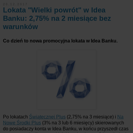
20.12.2017
Lokata "Wielki powrót" w Idea
Banku: 2,75% na 2 miesiące bez
warunków
Co dzień to nowa promocyjna lokata w Idea Banku.
Po lokatach
Świątecznej Plus
(2,75% na 3 miesiące) i
Na
Nowe Środki Plus
(3% na 3 lub 6 miesięcy) skierowanych
do posiadaczy konta w Idea Banku, w końcu przyszedł czas