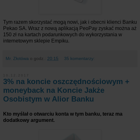
Tym razem skorzystać mogą nowi, jak i obecni klienci Banku
Pekao SA. Wraz z nową aplikacją PeoPay zyskać można aż
150 zł na kartach podarunkowych do wykorzystania w
internetowym sklepie Empiku.
Mr. Złotówa
o godz.:
20:15
35 komentarzy:
10.12.2017
3% na koncie oszczędnościowym +
moneyback na Koncie Jakże
Osobistym w Alior Banku
Kto myślał o otwarciu konta w tym banku, teraz ma
dodatkowy argument.