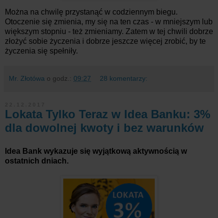
Można na chwilę przystanąć w codziennym biegu.
Otoczenie się zmienia, my się na ten czas - w mniejszym lub
większym stopniu - też zmieniamy. Zatem w tej chwili dobrze
złożyć sobie życzenia i dobrze jeszcze więcej zrobić, by te
życzenia się spełniły.
Mr. Złotówa
o godz.:
09:27
28 komentarzy:
22.12.2017
Lokata Tylko Teraz w Idea Banku: 3%
dla dowolnej kwoty i bez warunków
Idea Bank wykazuje się wyjątkową aktywnością w
ostatnich dniach.