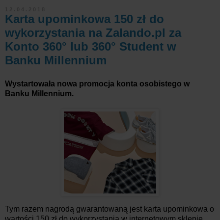
12.04.2018
Karta upominkowa 150 zł do
wykorzystania na Zalando.pl za
Konto 360° lub 360° Student w
Banku Millennium
Wystartowała nowa promocja konta osobistego w
Banku Millennium.
Tym razem nagrodą gwarantowaną jest karta upominkowa o
wartości 150 zł do wykorzystania w internetowym sklepie