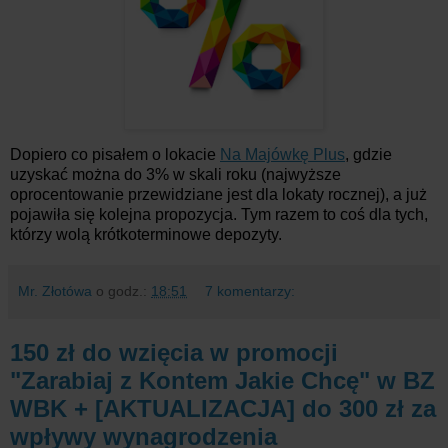
Dopiero co pisałem o lokacie
Na Majówkę Plus
, gdzie
uzyskać można do 3% w skali roku (najwyższe
oprocentowanie przewidziane jest dla lokaty rocznej), a już
pojawiła się kolejna propozycja. Tym razem to coś dla tych,
którzy wolą krótkoterminowe depozyty.
Mr. Złotówa
o godz.:
18:51
7 komentarzy:
150 zł do wzięcia w promocji
"Zarabiaj z Kontem Jakie Chcę" w BZ
WBK + [AKTUALIZACJA] do 300 zł za
wpływy wynagrodzenia