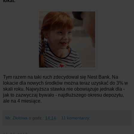
lokat.
Tym razem na taki ruch zdecydował się Nest Bank. Na
lokacie dla nowych środków można teraz uzyskać do 3% w
skali roku. Najwyższa stawka nie obowiązuje jednak dla -
jak to zazwyczaj bywało - najdłuższego okresu depozytu,
ale na 4 miesiące.
Mr. Złotówa
o godz.:
14:14
11 komentarzy:
26.04.2018