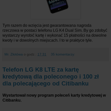
Tym razem do wzięcia jest gwarantowana nagroda
rzeczowa w postaci telefonu LG K4 Dual Sim. By go zdobyć
wystarczy wyrobić kartę i wykonać 15 płatności na dowolne
kwoty i w dowolnych miejscach. I to w praktyce tyle.
Mr. Złotówa
o godz.:
17:31
35 komentarzy:
Telefon LG K8 LTE za kartę
kredytową dla poleconego i 100 zł
dla polecającego od Citibanku
Wystartował nowy program poleceń karty kredytowej w
Citibanku.