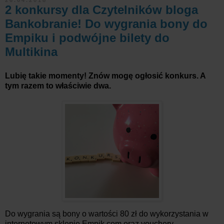
2 konkursy dla Czytelników bloga
Bankobranie! Do wygrania bony do
Empiku i podwójne bilety do
Multikina
Lubię takie momenty! Znów mogę ogłosić konkurs. A
tym razem to właściwie dwa.
Do wygrania są bony o wartości 80 zł do wykorzystania w
internetowym sklepie Empik.com oraz vouchery