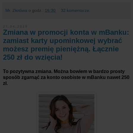
Mr. Złotówa
o godz.:
16:30
32 komentarze:
27.04.2018
Zmiana w promocji konta w mBanku:
zamiast karty upominkowej wybrać
możesz premię pieniężną. Łącznie
250 zł do wzięcia!
To pozytywna zmiana. Można bowiem w bardzo prosty
sposób zgarnąć za konto osobiste w mBanku nawet 250
zł.