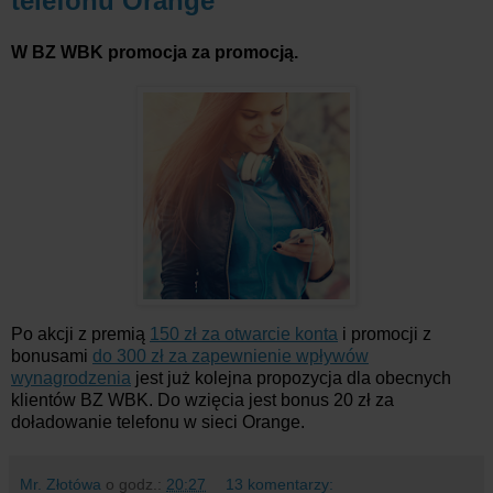
telefonu Orange
W BZ WBK promocja za promocją.
Po akcji z premią
150 zł za otwarcie konta
i promocji z
bonusami
do 300 zł za zapewnienie wpływów
wynagrodzenia
jest już kolejna propozycja dla obecnych
klientów BZ WBK. Do wzięcia jest bonus 20 zł za
doładowanie telefonu w sieci Orange.
Mr. Złotówa
o godz.:
20:27
13 komentarzy: