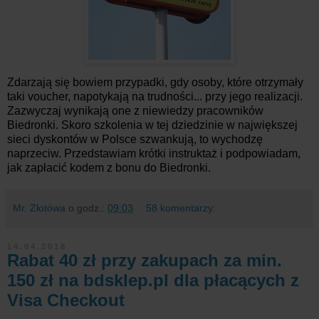
Zdarzają się bowiem przypadki, gdy osoby, które otrzymały
taki voucher, napotykają na trudności... przy jego realizacji.
Zazwyczaj wynikają one z niewiedzy pracowników
Biedronki. Skoro szkolenia w tej dziedzinie w największej
sieci dyskontów w Polsce szwankują, to wychodzę
naprzeciw. Przedstawiam krótki instruktaż i podpowiadam,
jak zapłacić kodem z bonu do Biedronki.
Mr. Złotówa
o godz.:
09:03
58 komentarzy:
14.04.2018
Rabat 40 zł przy zakupach za min.
150 zł na bdsklep.pl dla płacących z
Visa Checkout