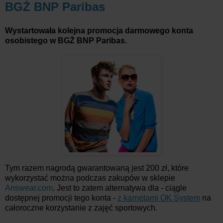
BGŻ BNP Paribas
Wystartowała kolejna promocja darmowego konta
osobistego w BGŻ BNP Paribas.
Tym razem nagrodą gwarantowaną jest 200 zł, które
wykorzystać można podczas zakupów w sklepie
Answear.com
. Jest to zatem alternatywa dla - ciągle
dostępnej promocji tego konta -
z karnetami OK System
na
całoroczne korzystanie z zajęć sportowych.