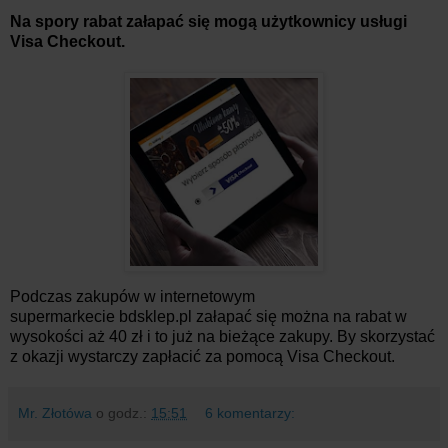
Na spory rabat załapać się mogą użytkownicy usługi
Visa Checkout.
Podczas zakupów w internetowym
supermarkecie bdsklep.pl załapać się można na rabat w
wysokości aż 40 zł i to już na bieżące zakupy. By skorzystać
z okazji wystarczy zapłacić za pomocą Visa Checkout.
Mr. Złotówa
o godz.:
15:51
6 komentarzy: