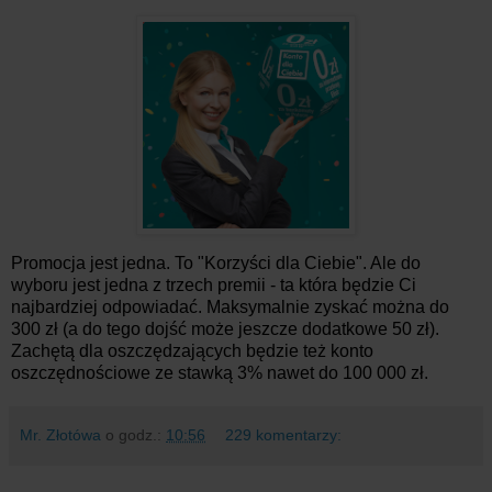
Promocja jest jedna. To "Korzyści dla Ciebie". Ale do
wyboru jest jedna z trzech premii - ta która będzie Ci
najbardziej odpowiadać. Maksymalnie zyskać można do
300 zł (a do tego dojść może jeszcze dodatkowe 50 zł).
Zachętą dla oszczędzających będzie też konto
oszczędnościowe ze stawką 3% nawet do 100 000 zł.
Mr. Złotówa
o godz.:
10:56
229 komentarzy: