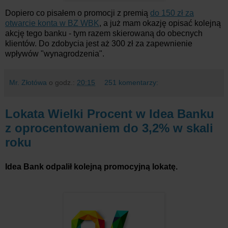
Dopiero co pisałem o promocji z premią
do 150 zł za
otwarcie konta w BZ WBK
, a już mam okazję opisać kolejną
akcję tego banku - tym razem skierowaną do obecnych
klientów. Do zdobycia jest aż 300 zł za zapewnienie
wpływów "wynagrodzenia".
Mr. Złotówa
o godz.:
20:15
251 komentarzy:
Lokata Wielki Procent w Idea Banku
z oprocentowaniem do 3,2% w skali
roku
Idea Bank odpalił kolejną promocyjną lokatę.