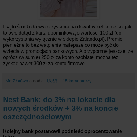
I są to środki do wykorzystania na dowolny cel, a nie tak jak
to było dotąd z kartą upominkową o wartości 100 zł (do
wykorzystania wyłącznie w sklepie Zalando.pl). Premie
pieniężne to bez wątpienia najlepsze co może być do
wzięcia w promocjach bankowych. A przypomnę jeszcze, że
oprócz (w sumie) 250 zł za konto osobiste, można też
zyskać nawet 300 zł za konto firmowe.
Mr. Złotówa
o godz.:
16:53
15 komentarzy:
Nest Bank: do 3% na lokacie dla
nowych środków + 3% na koncie
oszczędnościowym
Kolejny bank postanowił podnieść oprocentowanie