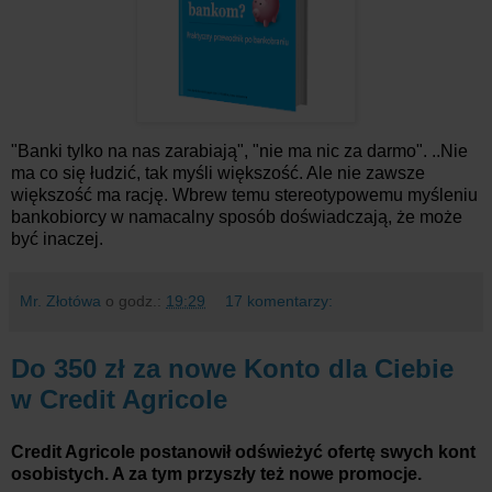
"Banki tylko na nas zarabiają", "nie ma nic za darmo". ..Nie
ma co się łudzić, tak myśli większość. Ale nie zawsze
większość ma rację. Wbrew temu stereotypowemu myśleniu
bankobiorcy w namacalny sposób doświadczają, że może
być inaczej.
Mr. Złotówa
o godz.:
19:29
17 komentarzy:
Do 350 zł za nowe Konto dla Ciebie
w Credit Agricole
Credit Agricole postanowił odświeżyć ofertę swych kont
osobistych. A za tym przyszły też nowe promocje.