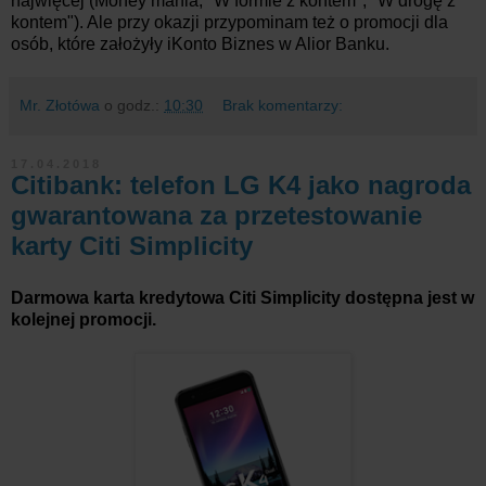
najwięcej (Money mania, "W formie z kontem", "W drogę z
kontem"). Ale przy okazji przypominam też o promocji dla
osób, które założyły iKonto Biznes w Alior Banku.
Mr. Złotówa
o godz.:
10:30
Brak komentarzy:
17.04.2018
Citibank: telefon LG K4 jako nagroda
gwarantowana za przetestowanie
karty Citi Simplicity
Darmowa karta kredytowa Citi Simplicity dostępna jest w
kolejnej promocji.