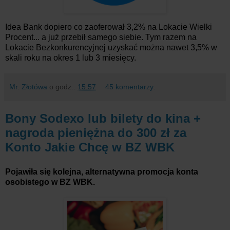
Idea Bank dopiero co zaoferował 3,2% na Lokacie Wielki
Procent... a już przebił samego siebie. Tym razem na
Lokacie Bezkonkurencyjnej uzyskać można nawet 3,5% w
skali roku na okres 1 lub 3 miesięcy.
Mr. Złotówa
o godz.:
15:57
45 komentarzy:
Bony Sodexo lub bilety do kina +
nagroda pieniężna do 300 zł za
Konto Jakie Chcę w BZ WBK
Pojawiła się kolejna, alternatywna promocja konta
osobistego w BZ WBK.