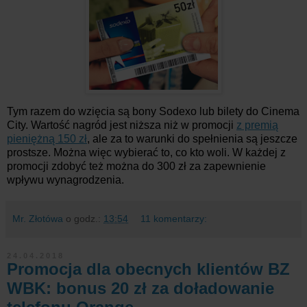
Tym razem do wzięcia są bony Sodexo lub bilety do Cinema
City. Wartość nagród jest niższa niż w promocji
z premią
pieniężną 150 zł
, ale za to warunki do spełnienia są jeszcze
prostsze. Można więc wybierać to, co kto woli. W każdej z
promocji zdobyć też można do 300 zł za zapewnienie
wpływu wynagrodzenia.
Mr. Złotówa
o godz.:
13:54
11 komentarzy:
24.04.2018
Promocja dla obecnych klientów BZ
WBK: bonus 20 zł za doładowanie