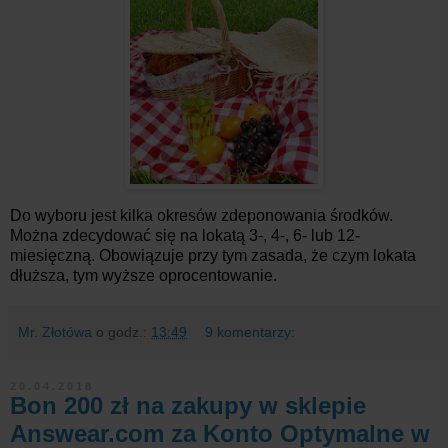
Do wyboru jest kilka okresów zdeponowania środków.
Można zdecydować się na lokatą 3-, 4-, 6- lub 12-
miesięczną. Obowiązuje przy tym zasada, że czym lokata
dłuższa, tym wyższe oprocentowanie.
Mr. Złotówa
o godz.:
13:49
9 komentarzy:
20.04.2018
Bon 200 zł na zakupy w sklepie
Answear.com za Konto Optymalne w