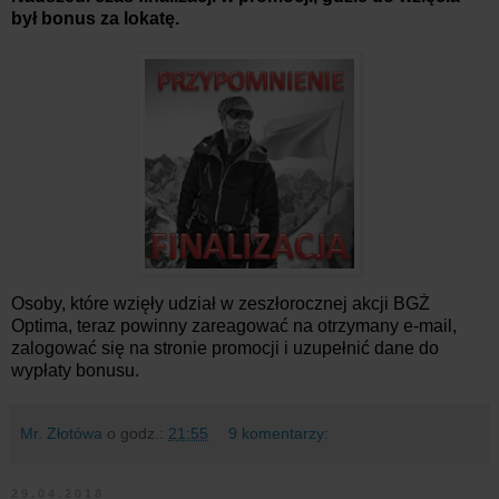
był bonus za lokatę.
Osoby, które wzięły udział w zeszłorocznej akcji BGŻ
Optima, teraz powinny zareagować na otrzymany e-mail,
zalogować się na stronie promocji i uzupełnić dane do
wypłaty bonusu.
Mr. Złotówa
o godz.:
21:55
9 komentarzy:
29.04.2018