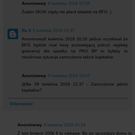
Anonimowy
8 kwietnia 2018 22:08
Żaden SKOK nigdy nie płacił składek na BFG :)
Ba S
8 kwietnia 2018 22:37
Anonimowy8 kwietnia 2018 20:26 jakbyś oczekiwał że
BFG będzie miał kasę pozwalającą pokryć wypłatę
gwarancji dla upadku np PKO BP to byłaby to
niezdrowa sytuacja zamrożenia takich kapitałów.
Anonimowy
9 kwietnia 2018 10:07
@Ba S8 kwietnia 2018 22:37 - Zamrożenia jakich
kapitałów?
Odpowiedz
Anonimowy
8 kwietnia 2018 20:33
Z tym limitem 200k € to ciekawe. Bo po sprzedaży domu to