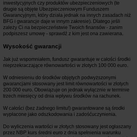
inwestycyjnych czy produktów ubezpieczeniowych (te
drugie są objęte Ubezpieczeniowym Funduszem
Gwarancyjnym, który działa jednak na innych zasadach niż
BFG i gwarancje daje w innym zakresie). Dlatego jeśli
zależy Ci na bezpieczeństwie Twoich finansów - zanim
podpiszesz umowę - sprawdź z kim jest ona zawierana.
Wysokość gwarancji
Jak już wspomniałem, fundusz gwarantuje w całości środki
nieprzekraczające równowartości w złotych 100 000 euro.
W odniesieniu do środków objętych podwyższonymi
gwarancjami stosowany jest limit równowartości w złotych
200 000 euro. Obowiązuje on jednak wyłącznie w terminie
trzech miesięcy od dnia wpływu środków na rachunek.
W całości (bez żadnego limitu!) gwarantowane są środki
wypłacone jako odszkodowania i zadośćuczynienia.
Do wyliczenia wartości w złotych stosowany jest ogłaszany
przez NBP kurs średni euro z dnia spełnienia warunku