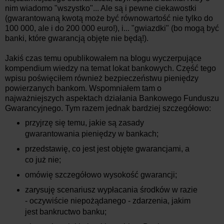
nim wiadomo "wszystko"... Ale są i pewne ciekawostki
(gwarantowaną kwotą może być równowartość nie tylko do
100 000, ale i do 200 000 euro!), i... "gwiazdki" (bo mogą być
banki, które gwarancją objęte nie będą!).
Jakiś czas temu opublikowałem na blogu wyczerpujące
kompendium wiedzy na temat lokat bankowych. Część tego
wpisu poświęciłem również bezpieczeństwu pieniędzy
powierzanych bankom. Wspomniałem tam o
najważniejszych aspektach działania Bankowego Funduszu
Gwarancyjnego. Tym razem jednak bardziej szczegółowo:
przyjrzę się temu, jakie są zasady
gwarantowania pieniędzy w bankach;
przedstawię, co jest jest objęte gwarancjami, a
co już nie;
omówię szczegółowo wysokość gwarancji;
zarysuję scenariusz wypłacania środków w razie
- oczywiście niepożądanego - zdarzenia, jakim
jest bankructwo banku;