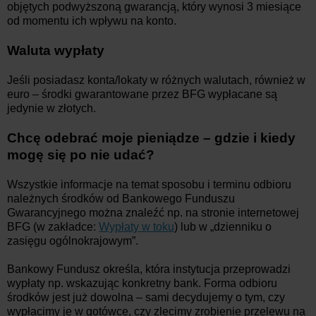
objętych podwyższoną gwarancją, który wynosi 3 miesiące
od momentu ich wpływu na konto.
Waluta wypłaty
Jeśli posiadasz konta/lokaty w różnych walutach, również w
euro – środki gwarantowane przez BFG wypłacane są
jedynie w złotych.
Chcę odebrać moje pieniądze – gdzie i kiedy
mogę się po nie udać?
Wszystkie informacje na temat sposobu i terminu odbioru
należnych środków od Bankowego Funduszu
Gwarancyjnego można znaleźć np. na stronie internetowej
BFG (w zakładce:
Wypłaty w toku
) lub w „dzienniku o
zasięgu ogólnokrajowym”.
Bankowy Fundusz określa, która instytucja przeprowadzi
wypłaty np. wskazując konkretny bank. Forma odbioru
środków jest już dowolna – sami decydujemy o tym, czy
wypłacimy je w gotówce, czy zlecimy zrobienie przelewu na