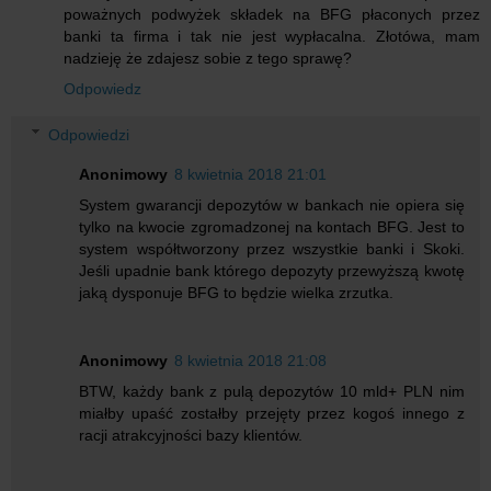
poważnych podwyżek składek na BFG płaconych przez
banki ta firma i tak nie jest wypłacalna. Złotówa, mam
nadzieję że zdajesz sobie z tego sprawę?
Odpowiedz
Odpowiedzi
Anonimowy
8 kwietnia 2018 21:01
System gwarancji depozytów w bankach nie opiera się
tylko na kwocie zgromadzonej na kontach BFG. Jest to
system współtworzony przez wszystkie banki i Skoki.
Jeśli upadnie bank którego depozyty przewyższą kwotę
jaką dysponuje BFG to będzie wielka zrzutka.
Anonimowy
8 kwietnia 2018 21:08
BTW, każdy bank z pulą depozytów 10 mld+ PLN nim
miałby upaść zostałby przejęty przez kogoś innego z
racji atrakcyjności bazy klientów.