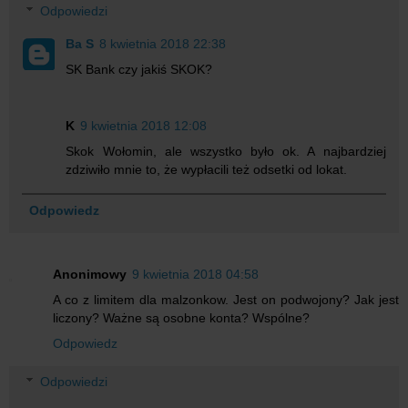
Odpowiedzi
Ba S
8 kwietnia 2018 22:38
SK Bank czy jakiś SKOK?
K
9 kwietnia 2018 12:08
Skok Wołomin, ale wszystko było ok. A najbardziej
zdziwiło mnie to, że wypłacili też odsetki od lokat.
Odpowiedz
Anonimowy
9 kwietnia 2018 04:58
A co z limitem dla malzonkow. Jest on podwojony? Jak jest
liczony? Ważne są osobne konta? Wspólne?
Odpowiedz
Odpowiedzi