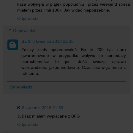
kasa wpłynęła w piątek popołudniu i przez weekend stresa
miałem przez limit 100k. Jak widać niepotrzebnie.
Odpowiedz
Odpowiedzi
Ba S
8 kwietnia 2018 22:38
Zależy kiedy sprzedawałeś. Bo te 200 tys. euro
gwarantowane w przypadku wpływu ze sprzedaży
nieruchomości to jest dość świeża sprawa
wprowadzona jakoś niedawno. Czas leci więc może z
rok temu.
Odpowiedz
K
8 kwietnia 2018 21:59
Już raz miałam wypłacane z BFG
Odpowiedz