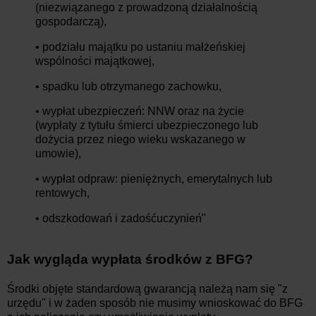
(niezwiązanego z prowadzoną działalnością
gospodarczą),
• podziału majątku po ustaniu małżeńskiej
wspólności majątkowej,
• spadku lub otrzymanego zachowku,
• wypłat ubezpieczeń: NNW oraz na życie
(wypłaty z tytułu śmierci ubezpieczonego lub
dożycia przez niego wieku wskazanego w
umowie),
• wypłat odpraw: pieniężnych, emerytalnych lub
rentowych,
• odszkodowań i zadośćuczynień"
Jak wygląda wypłata środków z BFG?
Środki objęte standardową gwarancją należą nam się "z
urzędu" i w żaden sposób nie musimy wnioskować do BFG