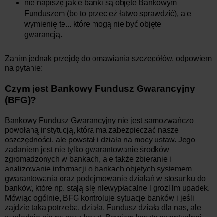
nie napiszę jakie banki są objęte Bankowym
Funduszem (bo to przecież łatwo sprawdzić), ale
wymienię te... które mogą nie być objęte
gwarancją.
Zanim jednak przejdę do omawiania szczegółów, odpowiem
na pytanie:
Czym jest Bankowy Fundusz Gwarancyjny
(BFG)?
Bankowy Fundusz Gwarancyjny nie jest samozwańczo
powołaną instytucją, która ma zabezpieczać nasze
oszczędności, ale powstał i działa na mocy ustaw. Jego
zadaniem jest nie tylko gwarantowanie środków
zgromadzonych w bankach, ale także zbieranie i
analizowanie informacji o bankach objętych systemem
gwarantowania oraz podejmowanie działań w stosunku do
banków, które np. stają się niewypłacalne i grozi im upadek.
Mówiąc ogólnie, BFG kontroluje sytuację banków i jeśli
zajdzie taka potrzeba, działa. Fundusz działa dla nas, ale