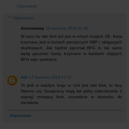
Odpowiedz
Odpowiedzi
Anonimowy
16 kwietnia 2018 21:35
W euro bo taki limit też jest w innych krajach UE. Kasa
trzymana jest w bonach pieniężnych NBP i obligacjach
skarbowych. Jak będzie pęczniał BFG to tak samo
będą pęcznieć kwoty trzymane w bankach objętych
BFG więc spokojnie.
Adi
17 kwietnia 2018 01:33
To jeśli w każdym kraju w Unii jest taki limit, to tacy
Niemcy czy Szwajcarzy mają tak jakby czterokrotnie (i
więcej) mniejszy limit, oczywiście w stosunku do
zarobków
Odpowiedz