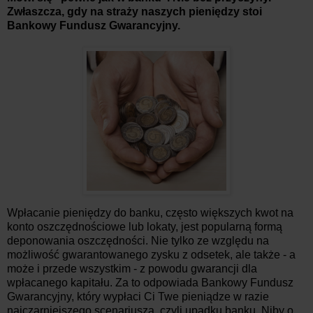
Zwłaszcza, gdy na straży naszych pieniędzy stoi
Bankowy Fundusz Gwarancyjny.
Wpłacanie pieniędzy do banku, często większych kwot na
konto oszczędnościowe lub lokaty, jest popularną formą
deponowania oszczędności. Nie tylko ze względu na
możliwość gwarantowanego zysku z odsetek, ale także - a
może i przede wszystkim - z powodu gwarancji dla
wpłacanego kapitału. Za to odpowiada Bankowy Fundusz
Gwarancyjny, który wypłaci Ci Twe pieniądze w razie
najczarniejszego scenariusza, czyli upadku banku. Niby o