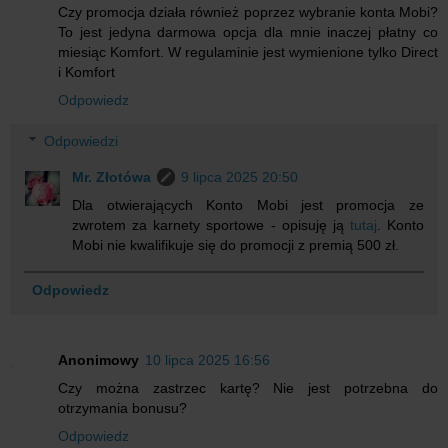
Czy promocja działa również poprzez wybranie konta Mobi?
To jest jedyna darmowa opcja dla mnie inaczej płatny co
miesiąc Komfort. W regulaminie jest wymienione tylko Direct
i Komfort
Odpowiedz
Odpowiedzi
Mr. Złotówa
9 lipca 2025 20:50
Dla otwierających Konto Mobi jest promocja ze
zwrotem za karnety sportowe - opisuję ją
tutaj
. Konto
Mobi nie kwalifikuje się do promocji z premią 500 zł.
Odpowiedz
Anonimowy
10 lipca 2025 16:56
Czy można zastrzec kartę? Nie jest potrzebna do
otrzymania bonusu?
Odpowiedz