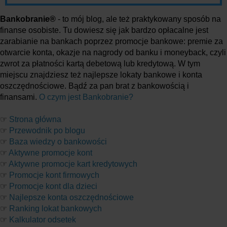
Bankobranie®
- to mój blog, ale też praktykowany sposób na
finanse osobiste. Tu dowiesz się jak bardzo opłacalne jest
zarabianie na bankach poprzez promocje bankowe: premie za
otwarcie konta, okazje na nagrody od banku i moneyback, czyli
zwrot za płatności kartą debetową lub kredytową. W tym
miejscu znajdziesz też najlepsze lokaty bankowe i konta
oszczędnościowe. Bądź za pan brat z bankowością i
finansami.
O czym jest Bankobranie?
☞
Strona główna
☞
Przewodnik po blogu
☞
Baza wiedzy o bankowości
☞
Aktywne promocje kont
☞
Aktywne promocje kart kredytowych
☞
Promocje kont firmowych
☞
Promocje kont dla dzieci
☞
Najlepsze konta oszczędnościowe
☞
Ranking lokat bankowych
☞
Kalkulator odsetek