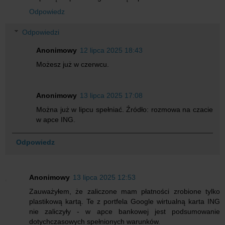
Odpowiedz
Odpowiedzi
Anonimowy
12 lipca 2025 18:43
Możesz już w czerwcu.
Anonimowy
13 lipca 2025 17:08
Można już w lipcu spełniać. Źródło: rozmowa na czacie
w apce ING.
Odpowiedz
Anonimowy
13 lipca 2025 12:53
Zauważyłem, że zaliczone mam płatności zrobione tylko
plastikową kartą. Te z portfela Google wirtualną karta ING
nie zaliczyły - w apce bankowej jest podsumowanie
dotychczasowych spełnionych warunków.