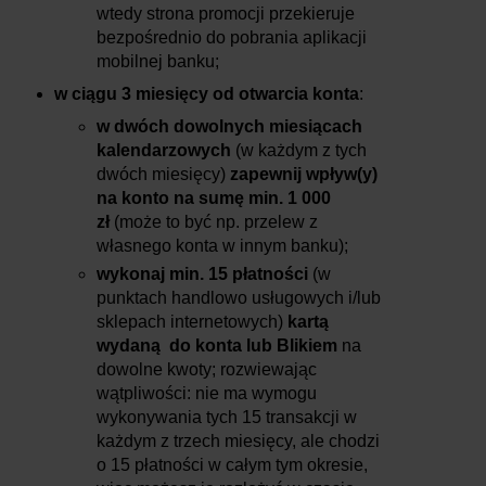
wtedy strona promocji przekieruje
bezpośrednio do pobrania aplikacji
mobilnej banku;
w ciągu 3 miesięcy od otwarcia konta
:
w dwóch dowolnych miesiącach
kalendarzowych
(w każdym z tych
dwóch miesięcy)
zapewnij wpływ(y)
na konto na sumę min. 1 000
zł
(może to być np. przelew z
własnego konta w innym banku);
wykonaj min. 15 płatności
(w
punktach handlowo usługowych i/lub
sklepach internetowych)
kartą
wydaną do konta lub Blikiem
na
dowolne kwoty; rozwiewając
wątpliwości: nie ma wymogu
wykonywania tych 15 transakcji w
każdym z trzech miesięcy, ale chodzi
o 15 płatności w całym tym okresie,