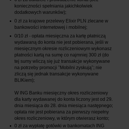
konieczności spełniania jakichkolwiek
dodatkowych warunków);
0 zł za krajowe przelewy Elixir PLN zlecane w
bankowości internetowej i mobilnej;
0/10 zł - opłata miesięczna za kartę płatniczą
wydawaną do konta nie jest pobierana, jeśli w
miesięcznym okresie rozliczeniowym wykonasz
płatności kartą na sumę co najmniej 300 zł (do
tej sumy wliczą się już transakcje wykonywane
na potrzeby promocji "Mobilni zyskują"; nie
zliczą się jednak transakcje wykonywane
BLIKiem);
W ING Banku miesięczny okres rozliczeniowy
dla karty wydawanej do konta liczony jest od 29.
dnia miesiąca do 28. dnia miesiąca następnego;
opłata nie jest pobierana za pierwszy niepełny
okres rozliczeniowy, w którym otwierasz konto;
0 zł za wypłatę gotówki w bankomatach ING