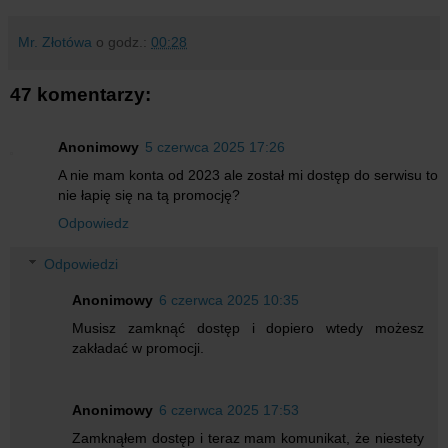
Mr. Złotówa
o godz.:
00:28
47 komentarzy:
Anonimowy
5 czerwca 2025 17:26
A nie mam konta od 2023 ale został mi dostęp do serwisu to
nie łapię się na tą promocję?
Odpowiedz
Odpowiedzi
Anonimowy
6 czerwca 2025 10:35
Musisz zamknąć dostęp i dopiero wtedy możesz
zakładać w promocji.
Anonimowy
6 czerwca 2025 17:53
Zamknąłem dostęp i teraz mam komunikat, że niestety