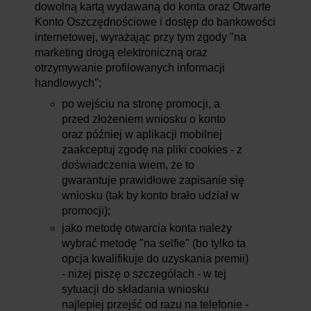
dowolną kartą wydawaną do konta oraz Otwarte
Konto Oszczędnościowe i dostęp do bankowości
internetowej, wyrażając przy tym zgody "na
marketing drogą elektroniczną oraz
otrzymywanie profilowanych informacji
handlowych";
po wejściu na stronę promocji, a
przed złożeniem wniosku o konto
oraz później w aplikacji mobilnej
zaakceptuj zgodę na pliki cookies - z
doświadczenia wiem, że to
gwarantuje prawidłowe zapisanie się
wniosku (tak by konto brało udział w
promocji);
jako metodę otwarcia konta należy
wybrać metodę "na selfie" (bo tylko ta
opcja kwalifikuje do uzyskania premii)
- niżej piszę o szczegółach - w tej
sytuacji do składania wniosku
najlepiej przejść od razu na telefonie -