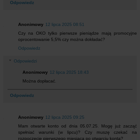
Odpowiedz
Anonimowy
12 lipca 2025 08:51
Czy na OKO tylko pierwsze pieniądze mają promocyjne
oprocentowanie 5,5% czy można dokładać?
Odpowiedz
Odpowiedzi
Anonimowy
12 lipca 2025 18:43
Można dopłacać.
Odpowiedz
Anonimowy
12 lipca 2025 09:25
Mam otwarte konto od dnia 05.07.25. Mogę już zacząć
spełniać warunki (w lipcu)? Czy muszę czekać na
rozpoczęcie pierwszego miesiąca po otwarciu konta?