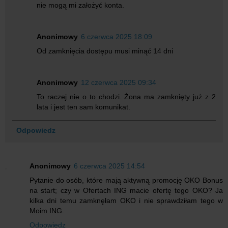
nie mogą mi założyć konta.
Anonimowy
6 czerwca 2025 18:09
Od zamknięcia dostępu musi minąć 14 dni
Anonimowy
12 czerwca 2025 09:34
To raczej nie o to chodzi. Żona ma zamknięty już z 2
lata i jest ten sam komunikat.
Odpowiedz
Anonimowy
6 czerwca 2025 14:54
Pytanie do osób, które mają aktywną promocję OKO Bonus
na start; czy w Ofertach ING macie ofertę tego OKO? Ja
kilka dni temu zamknęłam OKO i nie sprawdziłam tego w
Moim ING.
Odpowiedz