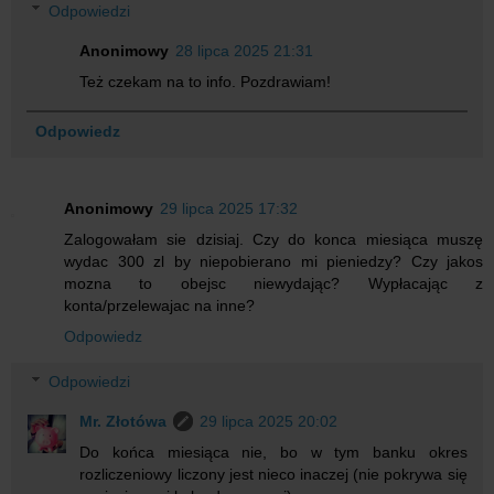
Odpowiedzi
Anonimowy
28 lipca 2025 21:31
Też czekam na to info. Pozdrawiam!
Odpowiedz
Anonimowy
29 lipca 2025 17:32
Zalogowałam sie dzisiaj. Czy do konca miesiąca muszę
wydac 300 zl by niepobierano mi pieniedzy? Czy jakos
mozna to obejsc niewydając? Wypłacając z
konta/przelewajac na inne?
Odpowiedz
Odpowiedzi
Mr. Złotówa
29 lipca 2025 20:02
Do końca miesiąca nie, bo w tym banku okres
rozliczeniowy liczony jest nieco inaczej (nie pokrywa się