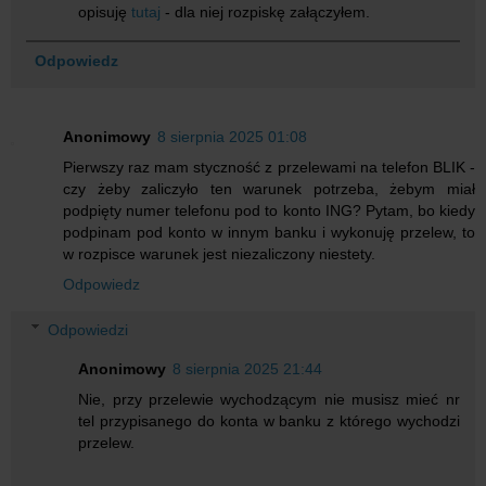
opisuję
tutaj
- dla niej rozpiskę załączyłem.
Odpowiedz
Anonimowy
8 sierpnia 2025 01:08
Pierwszy raz mam styczność z przelewami na telefon BLIK -
czy żeby zaliczyło ten warunek potrzeba, żebym miał
podpięty numer telefonu pod to konto ING? Pytam, bo kiedy
podpinam pod konto w innym banku i wykonuję przelew, to
w rozpisce warunek jest niezaliczony niestety.
Odpowiedz
Odpowiedzi
Anonimowy
8 sierpnia 2025 21:44
Nie, przy przelewie wychodzącym nie musisz mieć nr
tel przypisanego do konta w banku z którego wychodzi
przelew.