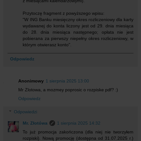
z miesiącami kalendarzowymi).
Przytoczę fragment z powyższego wpisu:
"W ING Banku miesięczny okres rozliczeniowy dla karty
wydawanej do konta liczony jest od 29. dnia miesiąca
do 28. dnia miesiąca następnego; opłata nie jest
pobierana za pierwszy niepełny okres rozliczeniowy, w
którym otwierasz konto".
Odpowiedz
Anonimowy
1 sierpnia 2025 13:00
Mr Zlotowa, a mozmey poprosic o rozpiske pdf? :)
Odpowiedz
Odpowiedzi
Mr. Złotówa
1 sierpnia 2025 14:32
To już promocja zakończona (dla niej nie tworzyłem
rozpiski). Nową promocję (dostępna od 31.07.2025 r.)