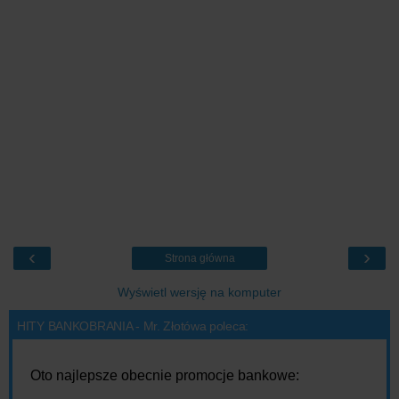
‹
›
Strona główna
Wyświetl wersję na komputer
HITY BANKOBRANIA - Mr. Złotówa poleca:
Oto najlepsze obecnie promocje bankowe: