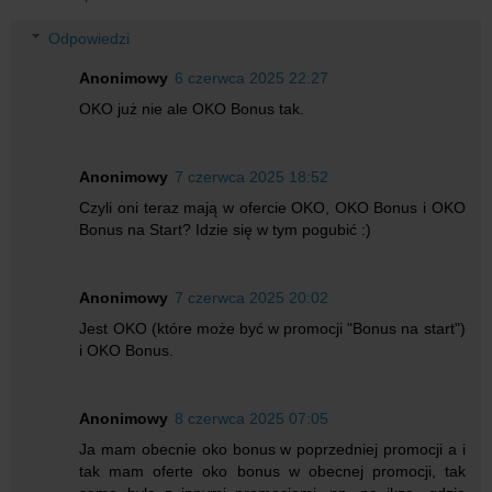
Odpowiedzi
Anonimowy
6 czerwca 2025 22:27
OKO już nie ale OKO Bonus tak.
Anonimowy
7 czerwca 2025 18:52
Czyli oni teraz mają w ofercie OKO, OKO Bonus i OKO
Bonus na Start? Idzie się w tym pogubić :)
Anonimowy
7 czerwca 2025 20:02
Jest OKO (które może być w promocji "Bonus na start")
i OKO Bonus.
Anonimowy
8 czerwca 2025 07:05
Ja mam obecnie oko bonus w poprzedniej promocji a i
tak mam oferte oko bonus w obecnej promocji, tak