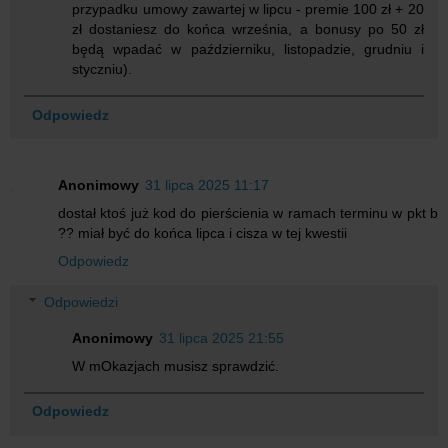
przypadku umowy zawartej w lipcu - premie 100 zł + 20
zł dostaniesz do końca września, a bonusy po 50 zł
będą wpadać w październiku, listopadzie, grudniu i
styczniu).
Odpowiedz
Anonimowy
31 lipca 2025 11:17
dostał ktoś już kod do pierścienia w ramach terminu w pkt b
?? miał być do końca lipca i cisza w tej kwestii
Odpowiedz
Odpowiedzi
Anonimowy
31 lipca 2025 21:55
W mOkazjach musisz sprawdzić.
Odpowiedz