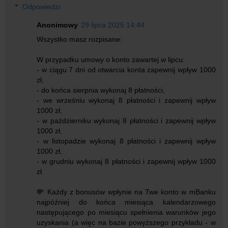
Odpowiedzi
Anonimowy
29 lipca 2025 14:44
Wszystko masz rozpisane:
W przypadku umowy o konto zawartej w lipcu:
- w ciągu 7 dni od otwarcia konta zapewnij wpływ 1000
zł,
- do końca sierpnia wykonaj 8 płatności,
- we wrześniu wykonaj 8 płatności i zapewnij wpływ
1000 zł,
- w październiku wykonaj 8 płatności i zapewnij wpływ
1000 zł,
- w listopadzie wykonaj 8 płatności i zapewnij wpływ
1000 zł,
- w grudniu wykonaj 8 płatności i zapewnij wpływ 1000
zł.
💸 Każdy z bonusów wpłynie na Twe konto w mBanku
najpóźniej do końca miesiąca kalendarzowego
następującego po miesiącu spełnienia warunków jego
uzyskania (a więc na bazie powyższego przykładu - w