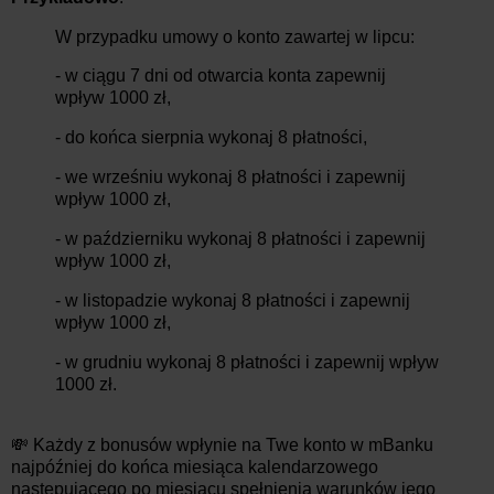
W przypadku umowy o konto zawartej w lipcu:
- w ciągu 7 dni od otwarcia konta zapewnij
wpływ 1000 zł,
- do końca sierpnia wykonaj 8 płatności,
- we wrześniu wykonaj 8 płatności i zapewnij
wpływ 1000 zł,
- w październiku wykonaj 8 płatności i zapewnij
wpływ 1000 zł,
- w listopadzie wykonaj 8 płatności i zapewnij
wpływ 1000 zł,
- w grudniu wykonaj 8 płatności i zapewnij wpływ
1000 zł.
💸 Każdy z bonusów wpłynie na Twe konto w mBanku
najpóźniej do końca miesiąca kalendarzowego
następującego po miesiącu spełnienia warunków jego