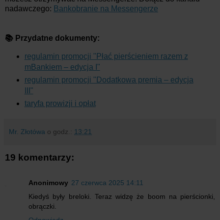
nadawczego:
Bankobranie na Messengerze
📚 Przydatne dokumenty:
regulamin promocji "Płać pierścieniem razem z
mBankiem – edycja I"
regulamin promocji "Dodatkowa premia – edycja
III"
taryfa prowizji i opłat
Mr. Złotówa
o godz.:
13:21
19 komentarzy:
Anonimowy
27 czerwca 2025 14:11
Kiedyś były breloki. Teraz widzę że boom na pierścionki,
obrączki.