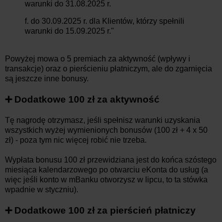
warunki do 31.08.2025 r.
f. do 30.09.2025 r. dla Klientów, którzy spełnili
warunki do 15.09.2025 r."
Powyżej mowa o 5 premiach za aktywność (wpływy i
transakcje) oraz o pierścieniu płatniczym, ale do zgarnięcia
są jeszcze inne bonusy.
➕ Dodatkowe 100 zł za aktywność
Tę nagrodę otrzymasz, jeśli spełnisz warunki uzyskania
wszystkich wyżej wymienionych bonusów (100 zł + 4 x 50
zł) - poza tym nic więcej robić nie trzeba.
Wypłata bonusu 100 zł przewidziana jest do końca szóstego
miesiąca kalendarzowego po otwarciu eKonta do usług (a
więc jeśli konto w mBanku otworzysz w lipcu, to ta stówka
wpadnie w styczniu).
➕ Dodatkowe 100 zł za pierścień płatniczy