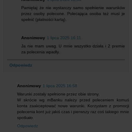
Pamiętaj że nie wystarczy samo spełnienie warunków
przez osoby polecone. Polecająca osoba też musi je
spełnić (płatności kartą).
Anonimowy
1 lipca 2025 16:11
Ja nie mam uwag. U mnie wszystko działa i 2 premie
za polecenia wpadły.
Odpowiedz
Anonimowy
1 lipca 2025 16:58
Warunki zostały spełnione przez obie strony.
W skrócie wg mBanku należy przed poleceniem komuś
konta zaakceptować nowe warunki. Korzystam z promocji
polecenia kont już jakiś czas i pierwszy raz coś takiego mnie
spotkało.
Odpowiedz