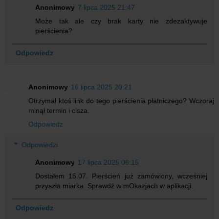
Anonimowy
7 lipca 2025 21:47
Może tak ale czy brak karty nie zdezaktywuje
pierścienia?
Odpowiedz
Anonimowy
16 lipca 2025 20:21
Otrzymał ktoś link do tego pierścienia płatniczego? Wczoraj
minął termin i cisza.
Odpowiedz
Odpowiedzi
Anonimowy
17 lipca 2025 06:15
Dostałem 15.07. Pierścień już zamówiony, wcześniej
przyszła miarka. Sprawdź w mOkazjach w aplikacji.
Odpowiedz