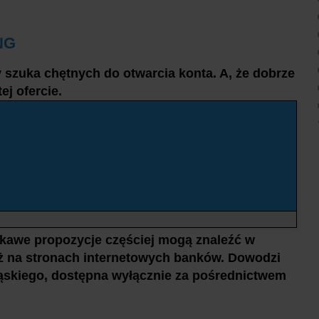
ING
 szuka chętnych do otwarcia konta. A, że dobrze
ej ofercie.
ekawe propozycje częściej mogą znaleźć w
ż na stronach internetowych banków. Dowodzi
ąskiego, dostępna wyłącznie za pośrednictwem