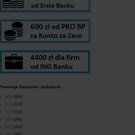
Promocje bankowe: archiwum
►
2026
(308)
►
2025
(523)
►
2024
(412)
►
2023
(395)
►
2022
(420)
►
2021
(345)