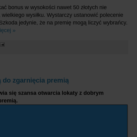
ać bonus w wysokości nawet 50 złotych nie
 wielkiego wysiłku. Wystarczy ustanowić polecenie
 Szkoda jedynie, że na premię mogą liczyć wybrańcy.
ięcej »
 do zgarnięcia premią
ia się szansa otwarcia lokaty z dobrym
premią.