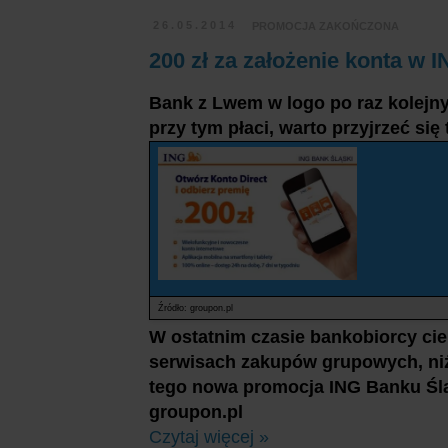
26.05.2014
PROMOCJA ZAKOŃCZONA
200 zł za założenie konta w 
Bank z Lwem w logo po raz kolejny
przy tym płaci, warto przyjrzeć się t
Źródło: groupon.pl
W ostatnim czasie bankobiorcy ci
serwisach zakupów grupowych, ni
tego nowa promocja ING Banku Śl
groupon.pl
Czytaj więcej »