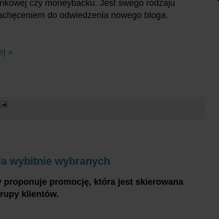
ankowej czy moneybacku. Jest swego rodzaju
zachęceniem do odwiedzenia nowego bloga.
ej »
a wybitnie wybranych
 proponuje promocję, która jest skierowana
rupy klientów.