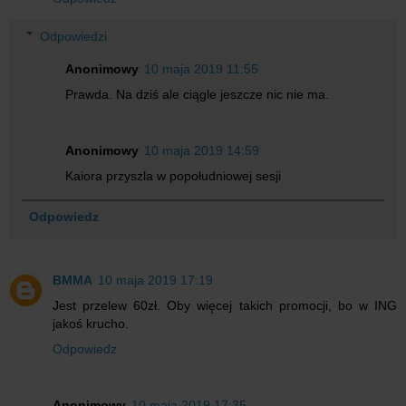
Odpowiedzi
Anonimowy
10 maja 2019 11:55
Prawda. Na dziś ale ciągle jeszcze nic nie ma.
Anonimowy
10 maja 2019 14:59
Kaiora przyszla w popołudniowej sesji
Odpowiedz
BMMA
10 maja 2019 17:19
Jest przelew 60zł. Oby więcej takich promocji, bo w ING
jakoś krucho.
Odpowiedz
Anonimowy
10 maja 2019 17:35