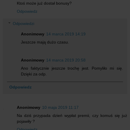
Ktoś może już dostał bonusy?
Odpowiedz
Odpowiedzi
Anonimowy
14 marca 2019 14:19
Jeszcze mają dużo czasu.
Anonimowy
14 marca 2019 20:58
Ano faktycznie jeszcze trochę jest. Pomyliło mi się.
Dzięki za odp.
Odpowiedz
Anonimowy
10 maja 2019 11:17
Na dziś przypada dzień wypłat premii, czy komuś się już
pojawiły ?
Odpowiedz