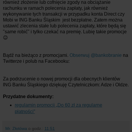
również złożenie lub cofnięcie zgody na obciążanie
rachunku w ramach polecenia zapłaty, jak również
wykonywanie tych transakcji w przypadku konta Direct czy
Mobi w ING Banku Śląskim jest bezpłatne. Zatem można
ustawić zlecenia stałe lub polecenia zapłaty, które będą się
"same robić" i tylko czekać na premię. Lubię takie promocje
😉
Bądź na bieżąco z promocjami.
Obserwuj @bankobranie
na
Twitterze i polub na Facebooku:
Za podrzucenie o nowej promocji dla obecnych klientów
ING Banku Śląskiego dziękuję Czytelniczkom: Adze i Oldze.
Przydatne dokumenty:
regulamin promocji „Do 60 zł za regularne
płatności”
Mr. Złotówa
o godz.:
11:51