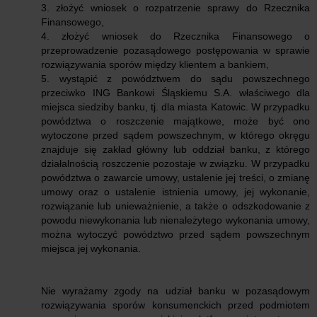
3. złożyć wniosek o rozpatrzenie sprawy do Rzecznika
Finansowego,
4. złożyć wniosek do Rzecznika Finansowego o
przeprowadzenie pozasądowego postępowania w sprawie
rozwiązywania sporów między klientem a bankiem,
5. wystąpić z powództwem do sądu powszechnego
przeciwko ING Bankowi Śląskiemu S.A. właściwego dla
miejsca siedziby banku, tj. dla miasta Katowic. W przypadku
powództwa o roszczenie majątkowe, może być ono
wytoczone przed sądem powszechnym, w którego okręgu
znajduje się zakład główny lub oddział banku, z którego
działalnością roszczenie pozostaje w związku. W przypadku
powództwa o zawarcie umowy, ustalenie jej treści, o zmianę
umowy oraz o ustalenie istnienia umowy, jej wykonanie,
rozwiązanie lub unieważnienie, a także o odszkodowanie z
powodu niewykonania lub nienależytego wykonania umowy,
można wytoczyć powództwo przed sądem powszechnym
miejsca jej wykonania.
Nie wyrażamy zgody na udział banku w pozasądowym
rozwiązywania sporów konsumenckich przed podmiotem