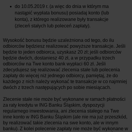
do 10.05.2019 r. (a więc do dnia w którym ma
nastąpić wypłata bonusu) posiadaj konto (lub
konta), z którego realizowane były transakcje
(zleceń stałych lub poleceń zapłaty).
Wysokość bonusu będzie uzależniona od tego, do ilu
odbiorców będziesz realizować powyższe transakcje. Jeśli
będzie to jeden odbiorca, uzyskasz 20 zł; jeśli odbiorców
będzie dwóch, dostaniesz 40 zł, a w przypadku trzech
odbiorców na Twe konto bank wypłaci 60 zł. Jeśli
zdecydujesz się realizować zlecenia stałe lub polecenia
zapłaty do więcej niż jednego odbiorcy, pamiętaj, że do
każdego z nich należy wykonać te transakcje w co najmniej
dwóch z trzech następujących po sobie miesiącach.
Zlecenie stałe nie może być wykonane w ramach płatności
za raty kredytu w ING Banku Śląskim, dyspozycji
regularnego inwestowania, ani zlecenia stałego na Twe
inne konto w ING Banku Śląskim (ale nie ma już przeszkód,
by realizować takie zlecenia na swe konto, ale w innym
banku). Z kolei polecenie zapłaty nie może być wykonane w