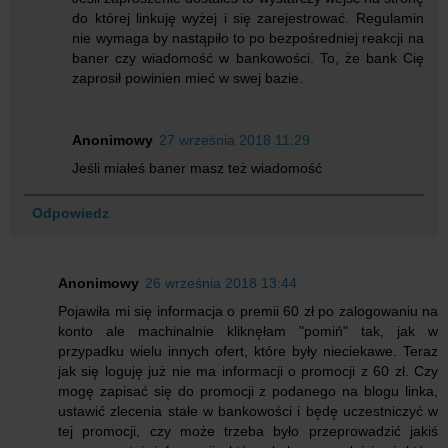
do której linkuję wyżej i się zarejestrować. Regulamin
nie wymaga by nastąpiło to po bezpośredniej reakcji na
baner czy wiadomość w bankowości. To, że bank Cię
zaprosił powinien mieć w swej bazie.
Anonimowy
27 września 2018 11:29
Jeśli miałeś baner masz też wiadomość
Odpowiedz
Anonimowy
26 września 2018 13:44
Pojawiła mi się informacja o premii 60 zł po zalogowaniu na
konto ale machinalnie kliknęłam "pomiń" tak, jak w
przypadku wielu innych ofert, które były nieciekawe. Teraz
jak się loguję już nie ma informacji o promocji z 60 zł. Czy
mogę zapisać się do promocji z podanego na blogu linka,
ustawić zlecenia stałe w bankowości i będę uczestniczyć w
tej promocji, czy może trzeba było przeprowadzić jakiś