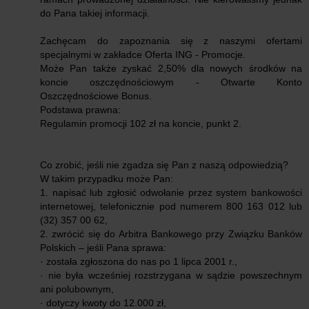
do Pana takiej informacji.
Zachęcam do zapoznania się z naszymi ofertami
specjalnymi w zakładce Oferta ING - Promocje.
Może Pan także zyskać 2,50% dla nowych środków na
koncie oszczędnościowym - Otwarte Konto
Oszczędnościowe Bonus.
Podstawa prawna:
Regulamin promocji 102 zł na koncie, punkt 2.
Co zrobić, jeśli nie zgadza się Pan z naszą odpowiedzią?
W takim przypadku może Pan:
1. napisać lub zgłosić odwołanie przez system bankowości
internetowej, telefonicznie pod numerem 800 163 012 lub
(32) 357 00 62,
2. zwrócić się do Arbitra Bankowego przy Związku Banków
Polskich – jeśli Pana sprawa:
· została zgłoszona do nas po 1 lipca 2001 r.,
· nie była wcześniej rozstrzygana w sądzie powszechnym
ani polubownym,
· dotyczy kwoty do 12.000 zł,