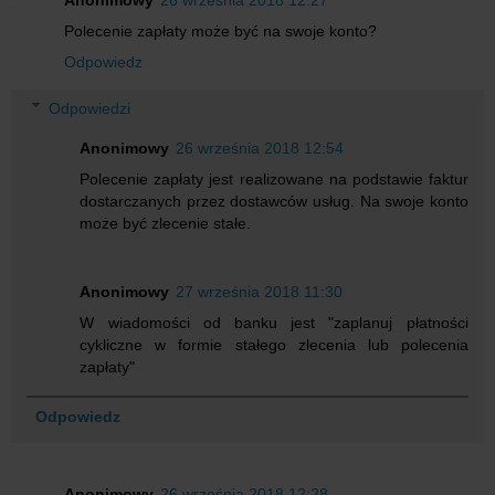
Anonimowy
26 września 2018 12:27
Polecenie zapłaty może być na swoje konto?
Odpowiedz
Odpowiedzi
Anonimowy
26 września 2018 12:54
Polecenie zapłaty jest realizowane na podstawie faktur
dostarczanych przez dostawców usług. Na swoje konto
może być zlecenie stałe.
Anonimowy
27 września 2018 11:30
W wiadomości od banku jest "zaplanuj płatności
cykliczne w formie stałego zlecenia lub polecenia
zapłaty"
Odpowiedz
Anonimowy
26 września 2018 12:28