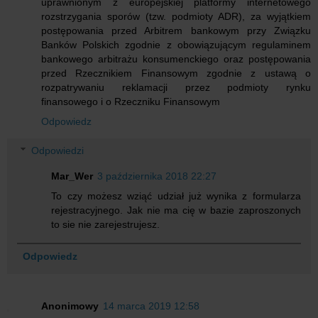
uprawnionym z europejskiej platformy internetowego
rozstrzygania sporów (tzw. podmioty ADR), za wyjątkiem
postępowania przed Arbitrem bankowym przy Związku
Banków Polskich zgodnie z obowiązującym regulaminem
bankowego arbitrażu konsumenckiego oraz postępowania
przed Rzecznikiem Finansowym zgodnie z ustawą o
rozpatrywaniu reklamacji przez podmioty rynku
finansowego i o Rzeczniku Finansowym
Odpowiedz
Odpowiedzi
Mar_Wer
3 października 2018 22:27
To czy możesz wziąć udział już wynika z formularza
rejestracyjnego. Jak nie ma cię w bazie zaproszonych
to sie nie zarejestrujesz.
Odpowiedz
Anonimowy
14 marca 2019 12:58