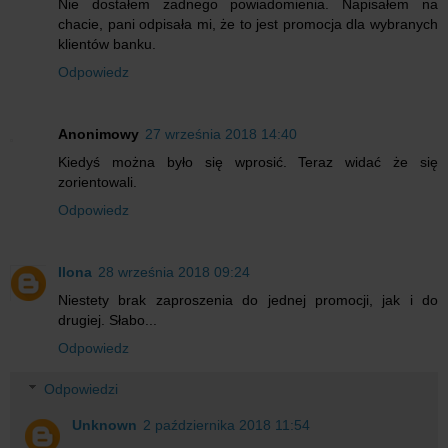
Nie dostałem żadnego powiadomienia. Napisałem na
chacie, pani odpisała mi, że to jest promocja dla wybranych
klientów banku.
Odpowiedz
Anonimowy
27 września 2018 14:40
Kiedyś można było się wprosić. Teraz widać że się
zorientowali.
Odpowiedz
Ilona
28 września 2018 09:24
Niestety brak zaproszenia do jednej promocji, jak i do
drugiej. Słabo...
Odpowiedz
Odpowiedzi
Unknown
2 października 2018 11:54