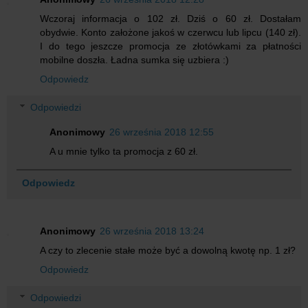
Wczoraj informacja o 102 zł. Dziś o 60 zł. Dostałam
obydwie. Konto założone jakoś w czerwcu lub lipcu (140 zł).
I do tego jeszcze promocja ze złotówkami za płatności
mobilne doszła. Ładna sumka się uzbiera :)
Odpowiedz
Odpowiedzi
Anonimowy
26 września 2018 12:55
A u mnie tylko ta promocja z 60 zł.
Odpowiedz
Anonimowy
26 września 2018 13:24
A czy to zlecenie stałe może być a dowolną kwotę np. 1 zł?
Odpowiedz
Odpowiedzi