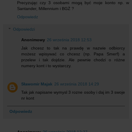
Precyzując czy 3 osobami mogą być moje konto np. w
Santander, Millennium i BGŻ ?
Odpowiedz
Odpowiedzi
Anonimowy
26 września 2018 12:53
Jak chcesz to tak na prawdę w nazwie odbiorcy
możesz wpisywać co chcesz (np. Papa Smerf) a
przelew i tak dojdzie. Ale pewnie chodzi o różne
numery kont i to wystarczy.
Sławomir Majak
26 września 2018 14:29
Tak jak napisane wymysl 3 rozne osoby i daj im 3 swoje
nr kont
Odpowiedz