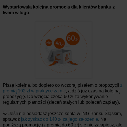
Wystartowała kolejna promocja dla klientów banku z
lwem w logo.
Piszę kolejna, bo dopiero co wczoraj pisałem o propozycji
z
premią 102 zł w praktyce za nic
, a dziś już czas na kolejną
propozycję. Do wzięcia czeka 60 zł za wykonywanie
regularnych płatności (zleceń stałych lub poleceń zapłaty).
💡 Jeśli nie posiadasz jeszcze konta w ING Banku Śląskim,
sprawdź
jak zyskać do 140 zł za jego założenie
. Na
poniższą promocję (z premią do 60 zł) się nie załapiesz, ale