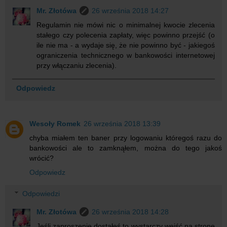
Mr. Złotówa
26 września 2018 14:27
Regulamin nie mówi nic o minimalnej kwocie zlecenia
stałego czy polecenia zapłaty, więc powinno przejść (o
ile nie ma - a wydaje się, że nie powinno być - jakiegoś
ograniczenia technicznego w bankowości internetowej
przy włączaniu zlecenia).
Odpowiedz
Wesoły Romek
26 września 2018 13:39
chyba miałem ten baner przy logowaniu któregoś razu do
bankowości ale to zamknąłem, można do tego jakoś
wrócić?
Odpowiedz
Odpowiedzi
Mr. Złotówa
26 września 2018 14:28
Jeśli zaproszenie dostałeś to wystarczy wejść na stronę