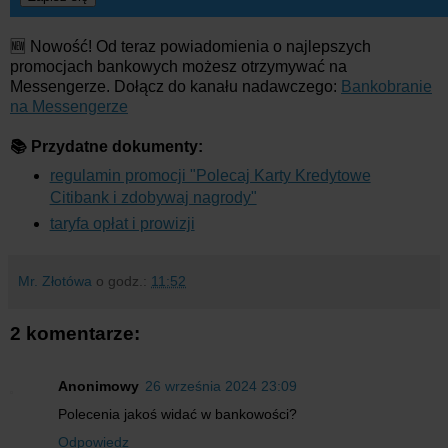
🆕 Nowość! Od teraz powiadomienia o najlepszych
promocjach bankowych możesz otrzymywać na
Messengerze. Dołącz do kanału nadawczego:
Bankobranie
na Messengerze
📚 Przydatne dokumenty:
regulamin promocji "Polecaj Karty Kredytowe
Citibank i zdobywaj nagrody"
taryfa opłat i prowizji
Mr. Złotówa
o godz.:
11:52
2 komentarze:
Anonimowy
26 września 2024 23:09
Polecenia jakoś widać w bankowości?
Odpowiedz