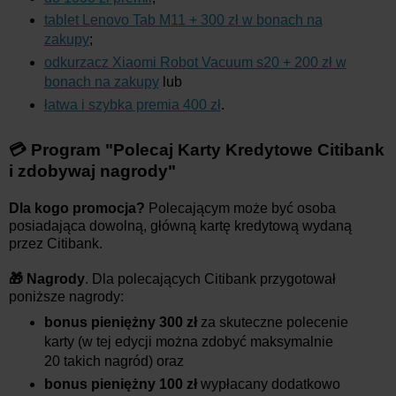
tablet Lenovo Tab M11 + 300 zł w bonach na
zakupy
;
odkurzacz Xiaomi Robot Vacuum s20 + 200 zł w
bonach na zakupy
lub
łatwa i szybka premia 400 zł
.
💳 Program "Polecaj Karty Kredytowe Citibank
i zdobywaj nagrody"
Dla kogo promocja?
Polecającym może być osoba
posiadająca dowolną, główną kartę kredytową wydaną
przez Citibank.
🎁 Nagrody
. Dla polecających Citibank przygotował
poniższe nagrody:
bonus pieniężny 300 zł
za skuteczne polecenie
karty (w tej edycji można zdobyć maksymalnie
20 takich nagród) oraz
bonus pieniężny 100 zł
wypłacany dodatkowo