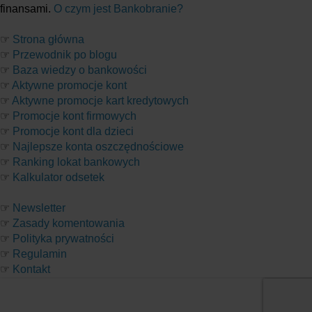
finansami.
O czym jest Bankobranie?
☞
Strona główna
☞
Przewodnik po blogu
☞
Baza wiedzy o bankowości
☞
Aktywne promocje kont
☞
Aktywne promocje kart kredytowych
☞
Promocje kont firmowych
☞
Promocje kont dla dzieci
☞
Najlepsze konta oszczędnościowe
☞
Ranking lokat bankowych
☞
Kalkulator odsetek
☞
Newsletter
☞
Zasady komentowania
☞
Polityka prywatności
☞
Regulamin
☞
Kontakt