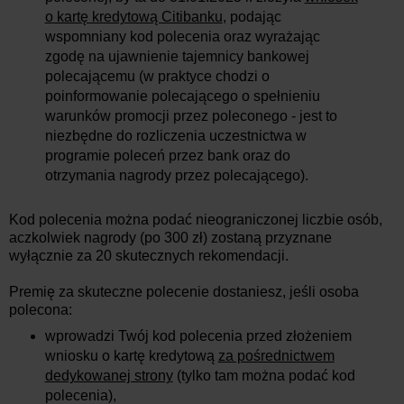
o kartę kredytową Citibanku
, podając
wspomniany kod polecenia oraz wyrażając
zgodę na ujawnienie tajemnicy bankowej
polecającemu (w praktyce chodzi o
poinformowanie polecającego o spełnieniu
warunków promocji przez poleconego - jest to
niezbędne do rozliczenia uczestnictwa w
programie poleceń przez bank oraz do
otrzymania nagrody przez polecającego).
Kod polecenia można podać nieograniczonej liczbie osób,
aczkolwiek nagrody (po 300 zł) zostaną przyznane
wyłącznie za 20 skutecznych rekomendacji.
Premię za skuteczne polecenie dostaniesz, jeśli osoba
polecona:
wprowadzi Twój kod polecenia przed złożeniem
wniosku o kartę kredytową
za pośrednictwem
dedykowanej strony
(tylko tam można podać kod
polecenia),