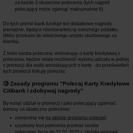
za każde 3 skuteczne polecenia (tych nagród
polecający może zgarnąć maksymalnie 6).
Do tych premii bank funduje też dodatkowe nagrody
pieniężne, będące równowartością należnego podatku
(który przekaże do właściwego urzędu skarbowego za
klienta).
Z kolei osoba polecona, wnioskując o kartę kredytową z
polecenia, będzie miała możliwość wyboru udziału w jednej
z promocji dla osób wnioskujących o kartę - do prześwietleń
tych promocji linkuję powyżej.
🧐 Zasady programu
"Polecaj Karty Kredytowe
Citibank i zdobywaj nagrody"
By wziąć udział w promocji i jako polecający zgarniać
bonusy za skuteczne polecenie:
zarejestruj się
na stronie programu poleceń
;
uzyskany kod polecenia przekaż osobie
poleconej, by ta do 31.01.2025 r. złożyła
wniosek