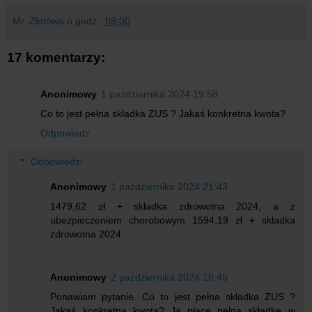
Mr. Złotówa
o godz.:
08:00
17 komentarzy:
Anonimowy
1 października 2024 19:58
Co to jest pełna składka ZUS ? Jakaś konkretna kwota?
Odpowiedz
Odpowiedzi
Anonimowy
1 października 2024 21:43
1479,62 zł + składka zdrowotna 2024, a z
ubezpieczeniem chorobowym 1594,19 zł + składka
zdrowotna 2024
Anonimowy
2 października 2024 10:45
Ponawiam pytanie. Co to jest pełna składka ZUS ?
Jakaś konkretna kwota? Ja płacę pełną składkę w