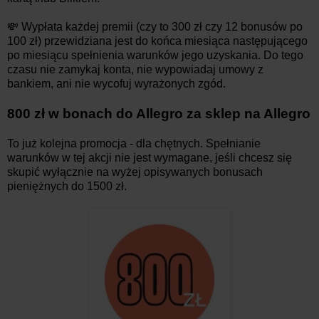
💸 Wypłata każdej premii (czy to 300 zł czy 12 bonusów po
100 zł) przewidziana jest do końca miesiąca następującego
po miesiącu spełnienia warunków jego uzyskania. Do tego
czasu nie zamykaj konta, nie wypowiadaj umowy z
bankiem, ani nie wycofuj wyrażonych zgód.
800 zł w bonach do Allegro za sklep na Allegro
To już kolejna promocja - dla chętnych. Spełnianie
warunków w tej akcji nie jest wymagane, jeśli chcesz się
skupić wyłącznie na wyżej opisywanych bonusach
pieniężnych do 1500 zł.