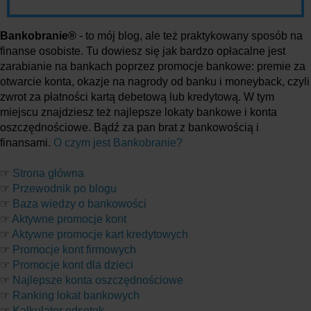
Bankobranie®
- to mój blog, ale też praktykowany sposób na
finanse osobiste. Tu dowiesz się jak bardzo opłacalne jest
zarabianie na bankach poprzez promocje bankowe: premie za
otwarcie konta, okazje na nagrody od banku i moneyback, czyli
zwrot za płatności kartą debetową lub kredytową. W tym
miejscu znajdziesz też najlepsze lokaty bankowe i konta
oszczędnościowe. Bądź za pan brat z bankowością i
finansami.
O czym jest Bankobranie?
☞
Strona główna
☞
Przewodnik po blogu
☞
Baza wiedzy o bankowości
☞
Aktywne promocje kont
☞
Aktywne promocje kart kredytowych
☞
Promocje kont firmowych
☞
Promocje kont dla dzieci
☞
Najlepsze konta oszczędnościowe
☞
Ranking lokat bankowych
☞
Kalkulator odsetek