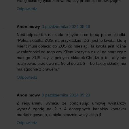
Płacę składkę tylko zdrowotną czy promocja obowiązuje?
Odpowiedz
Anonimowy
3 października 2024 08:49
Nest odpisał tak na zadane pytanie co to są pelne składki:
"Pełna składka ZUS, na przykładzie IDG, jest to kwota, którą
Klient musi opłacić do ZUS co miesiąc. Ta kwota jest różna
w zależności od tego czy Klient korzysta z ulgi na start czy z
małego ZUS czy z pełnych składek.Chodzi o to, aby nie
realizować przelewu na 50 zł do ZUS – bo takiej składki nie
ma zgodnie z prawem."
Odpowiedz
Anonimowy
9 października 2024 09:23
Z regulaminu wynika, że podpisując umowę wystarczy
wyrazić zgodę na 2 z 4 dostępnych kanałów kontaktu
marketingowego, a niekoniecznie wszystkich 4.
Odpowiedz