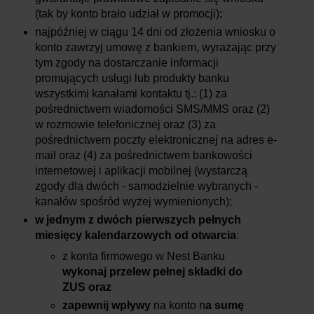
(tak by konto brało udział w promocji);
najpóźniej w ciągu 14 dni od złożenia wniosku o
konto zawrzyj umowę z bankiem, wyrażając przy
tym zgody na dostarczanie informacji
promujących usługi lub produkty banku
wszystkimi kanałami kontaktu tj.: (1) za
pośrednictwem wiadomości SMS/MMS oraz (2)
w rozmowie telefonicznej oraz (3) za
pośrednictwem poczty elektronicznej na adres e-
mail oraz (4) za pośrednictwem bankowości
internetowej i aplikacji mobilnej (wystarczą
zgody dla dwóch - samodzielnie wybranych -
kanałów spośród wyżej wymienionych);
w jednym z dwóch pierwszych pełnych
miesięcy kalendarzowych od otwarcia
:
z konta firmowego w Nest Banku
wykonaj przelew pełnej składki do
ZUS oraz
zapewnij wpływy
na konto n
a sumę