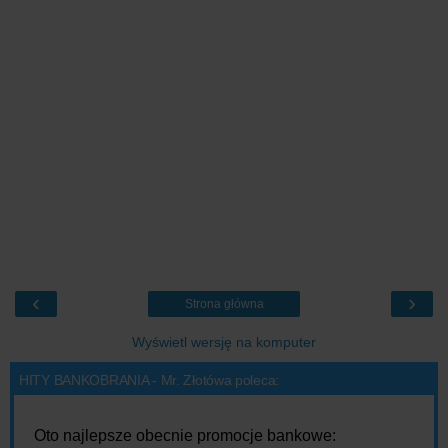
‹
›
Strona główna
Wyświetl wersję na komputer
HITY BANKOBRANIA - Mr. Złotówa poleca:
Oto najlepsze obecnie promocje bankowe: