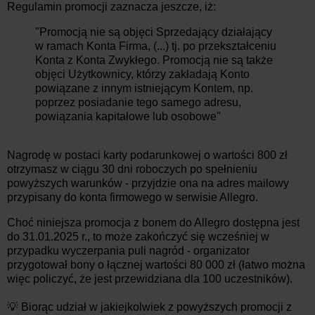
Regulamin promocji zaznacza jeszcze, iż:
"Promocją nie są objęci Sprzedający działający
w ramach Konta Firma, (...) tj. po przekształceniu
Konta z Konta Zwykłego. Promocją nie są także
objęci Użytkownicy, którzy zakładają Konto
powiązane z innym istniejącym Kontem, np.
poprzez posiadanie tego samego adresu,
powiązania kapitałowe lub osobowe"
Nagrodę w postaci karty podarunkowej o wartości 800 zł
otrzymasz w ciągu 30 dni roboczych po spełnieniu
powyższych warunków - przyjdzie ona na adres mailowy
przypisany do konta firmowego w serwisie Allegro.
Choć niniejsza promocja z bonem do Allegro dostępna jest
do 31.01.2025 r., to może zakończyć się wcześniej w
przypadku wyczerpania puli nagród - organizator
przygotował bony o łącznej wartości 80 000 zł (łatwo można
więc policzyć, że jest przewidziana dla 100 uczestników).
💡 Biorąc udział w jakiejkolwiek z powyższych promocji z