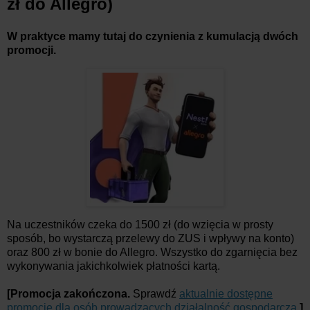
zł do Allegro)
W praktyce mamy tutaj do czynienia z kumulacją dwóch
promocji.
Na uczestników czeka do 1500 zł (do wzięcia w prosty
sposób, bo wystarczą przelewy do ZUS i wpływy na konto)
oraz 800 zł w bonie do Allegro. Wszystko do zgarnięcia bez
wykonywania jakichkolwiek płatności kartą.
[Promocja zakończona.
Sprawdź
aktualnie dostępne
promocje dla osób prowadzących działalność gospodarczą
.
]