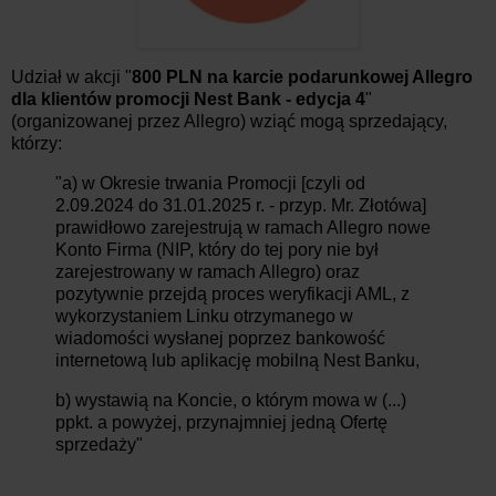
Udział w akcji "
800 PLN na karcie podarunkowej Allegro
dla klientów promocji Nest Bank - edycja 4
"
(organizowanej przez Allegro) wziąć mogą sprzedający,
którzy:
"a) w Okresie trwania Promocji [czyli od
2.09.2024 do 31.01.2025 r. - przyp. Mr. Złotówa]
prawidłowo zarejestrują w ramach Allegro nowe
Konto Firma (NIP, który do tej pory nie był
zarejestrowany w ramach Allegro) oraz
pozytywnie przejdą proces weryfikacji AML, z
wykorzystaniem Linku otrzymanego w
wiadomości wysłanej poprzez bankowość
internetową lub aplikację mobilną Nest Banku,
b) wystawią na Koncie, o którym mowa w (...)
ppkt. a powyżej, przynajmniej jedną Ofertę
sprzedaży"