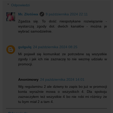
Odpowiedzi
Mr. Złotówa
9 października 2024 22:11
Zgadza się. To dość niespotykane rozwiązanie -
wystarczą zgody dot. dwóch kanałów - można je
wybrać samodzielnie.
gulgulq
24 października 2024 08:25
Mi pojawił się komunikat ze potrzebne są wszystkie
zgody i jak ich nie zaznaczę to nie wezmę udziału w
promocji.
Anonimowy
24 października 2024 14:01
Wg regulaminu 2 ale dziwny to zapis bo już w promocji
konta wyraźnie mowa o wszystkich 4. Dla spokoju
zaznaczyłem też wszystkie 4 bo nie robi mi różnicy że
tu bym miał 2 a tam 4.