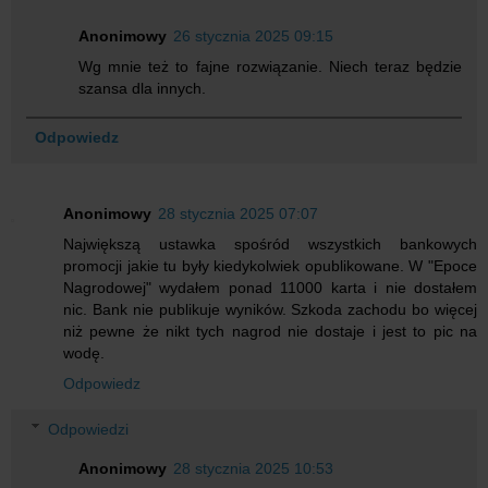
Anonimowy
26 stycznia 2025 09:15
Wg mnie też to fajne rozwiązanie. Niech teraz będzie
szansa dla innych.
Odpowiedz
Anonimowy
28 stycznia 2025 07:07
Największą ustawka spośród wszystkich bankowych
promocji jakie tu były kiedykolwiek opublikowane. W "Epoce
Nagrodowej" wydałem ponad 11000 karta i nie dostałem
nic. Bank nie publikuje wyników. Szkoda zachodu bo więcej
niż pewne że nikt tych nagrod nie dostaje i jest to pic na
wodę.
Odpowiedz
Odpowiedzi
Anonimowy
28 stycznia 2025 10:53