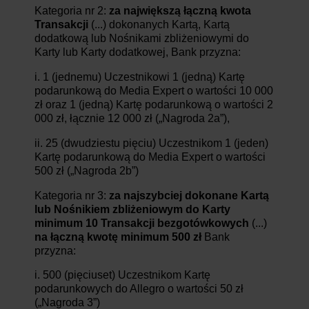
Kategoria nr 2:
za największą łączną kwota
Transakcji
(...) dokonanych Kartą, Kartą
dodatkową lub Nośnikami zbliżeniowymi do
Karty lub Karty dodatkowej, Bank przyzna:
i. 1 (jednemu) Uczestnikowi 1 (jedną) Kartę
podarunkową do Media Expert o wartości 10 000
zł oraz 1 (jedną) Kartę podarunkową o wartości 2
000 zł, łącznie 12 000 zł („Nagroda 2a”),
ii. 25 (dwudziestu pięciu) Uczestnikom 1 (jeden)
Kartę podarunkową do Media Expert o wartości
500 zł („Nagroda 2b”)
Kategoria nr 3:
za najszybciej dokonane Kartą
lub Nośnikiem zbliżeniowym do Karty
minimum 10 Transakcji bezgotówkowych
(...)
na łączną kwotę minimum 500 zł
Bank
przyzna:
i. 500 (pięciuset) Uczestnikom Kartę
podarunkowych do Allegro o wartości 50 zł
(„Nagroda 3”)