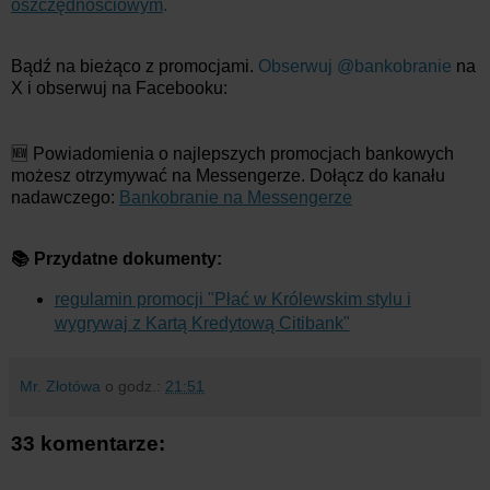
oszczędnościowym
.
Bądź na bieżąco z promocjami.
Obserwuj @bankobranie
na
X i obserwuj na Facebooku:
🆕 Powiadomienia o najlepszych promocjach bankowych
możesz otrzymywać na Messengerze. Dołącz do kanału
nadawczego:
Bankobranie na Messengerze
📚 Przydatne dokumenty:
regulamin promocji "Płać w Królewskim stylu i
wygrywaj z Kartą Kredytową Citibank"
Mr. Złotówa
o godz.:
21:51
33 komentarze: