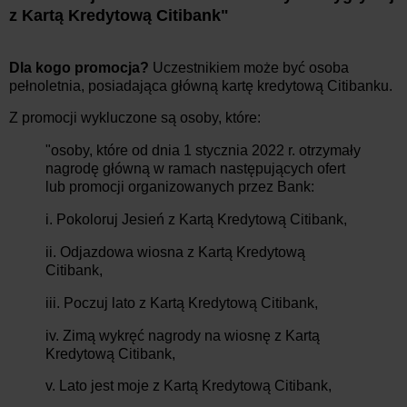
z Kartą Kredytową Citibank"
Dla kogo promocja?
Uczestnikiem może być osoba
pełnoletnia, posiadająca główną kartę kredytową Citibanku.
Z promocji wykluczone są osoby, które:
"osoby, które od dnia 1 stycznia 2022 r. otrzymały
nagrodę główną w ramach następujących ofert
lub promocji organizowanych przez Bank:
i. Pokoloruj Jesień z Kartą Kredytową Citibank,
ii. Odjazdowa wiosna z Kartą Kredytową
Citibank,
iii. Poczuj lato z Kartą Kredytową Citibank,
iv. Zimą wykręć nagrody na wiosnę z Kartą
Kredytową Citibank,
v. Lato jest moje z Kartą Kredytową Citibank,