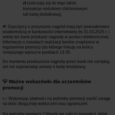
zł
(zaliczają się do tego także
transakcje nośnikiem zbliżeniowym
lub kartą dodatkową).
💸 Zwycięzcy o przyznaniu nagród mają być powiadomieni
wiadomością w bankowości internetowej do 31.03.2025 r. i
wtedy też bank przekaże nagrodę w postaci elektronicznej.
Informacje o zasadach realizacji bonów znajdziesz w
regulaminie promocji (do którego linkuję na końcu
niniejszego wpisu) w punktach 13-35.
Do momentu przekazania nagrody przez bank nie zamykaj,
ani nie wypowiadaj umowy o kartę kredytową.
💡 Ważne wskazówki dla uczestników
promocji
👉 Wykonując płatności na potrzeby promocji zwróć uwagę
na dość długą listę wykluczeń oraz ograniczeń.
Na potrzeby promocji Citibank nie zaliczy transakcji, które