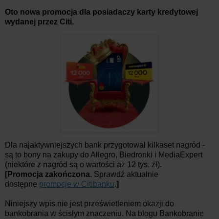
Oto nowa promocja dla posiadaczy karty kredytowej
wydanej przez Citi.
Dla najaktywniejszych bank przygotował kilkaset nagród -
są to bony na zakupy do Allegro, Biedronki i MediaExpert
(niektóre z nagród są o wartości aż 12 tys. zł).
[Promocja zakończona.
Sprawdź aktualnie
dostępne
promocje w Citibanku
.
]
Niniejszy wpis nie jest prześwietleniem okazji do
bankobrania w ścisłym znaczeniu. Na blogu Bankobranie