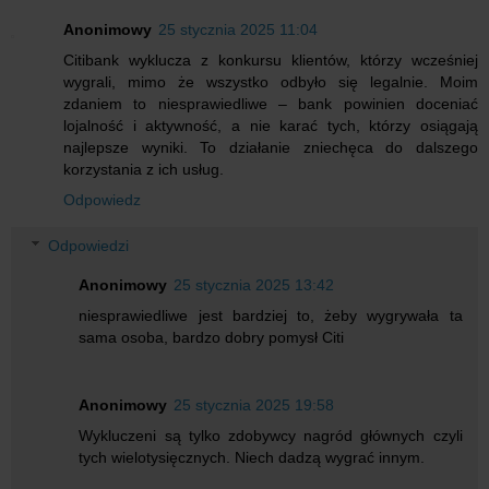
Anonimowy
25 stycznia 2025 11:04
Citibank wyklucza z konkursu klientów, którzy wcześniej
wygrali, mimo że wszystko odbyło się legalnie. Moim
zdaniem to niesprawiedliwe – bank powinien doceniać
lojalność i aktywność, a nie karać tych, którzy osiągają
najlepsze wyniki. To działanie zniechęca do dalszego
korzystania z ich usług.
Odpowiedz
Odpowiedzi
Anonimowy
25 stycznia 2025 13:42
niesprawiedliwe jest bardziej to, żeby wygrywała ta
sama osoba, bardzo dobry pomysł Citi
Anonimowy
25 stycznia 2025 19:58
Wykluczeni są tylko zdobywcy nagród głównych czyli
tych wielotysięcznych. Niech dadzą wygrać innym.