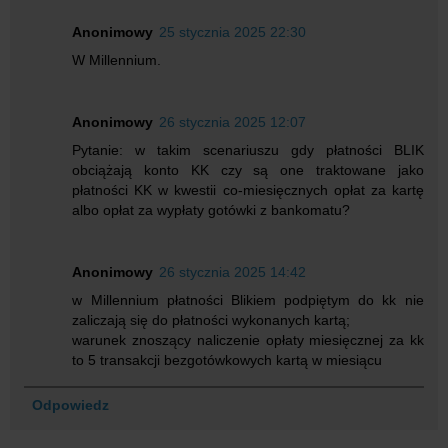
Anonimowy
25 stycznia 2025 22:30
W Millennium.
Anonimowy
26 stycznia 2025 12:07
Pytanie: w takim scenariuszu gdy płatności BLIK
obciążają konto KK czy są one traktowane jako
płatności KK w kwestii co-miesięcznych opłat za kartę
albo opłat za wypłaty gotówki z bankomatu?
Anonimowy
26 stycznia 2025 14:42
w Millennium płatności Blikiem podpiętym do kk nie
zaliczają się do płatności wykonanych kartą;
warunek znoszący naliczenie opłaty miesięcznej za kk
to 5 transakcji bezgotówkowych kartą w miesiącu
Odpowiedz