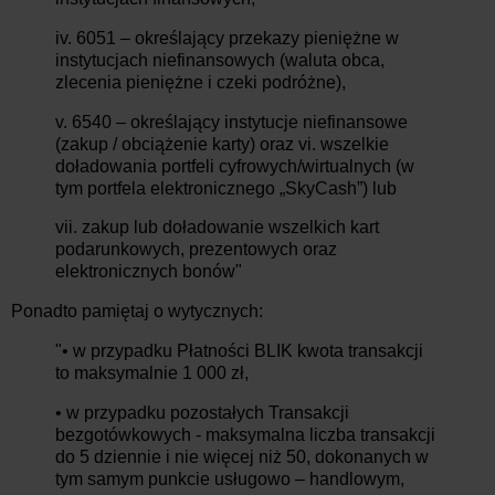
iv. 6051 – określający przekazy pieniężne w
instytucjach niefinansowych (waluta obca,
zlecenia pieniężne i czeki podróżne),
v. 6540 – określający instytucje niefinansowe
(zakup / obciążenie karty) oraz vi. wszelkie
doładowania portfeli cyfrowych/wirtualnych (w
tym portfela elektronicznego „SkyCash”) lub
vii. zakup lub doładowanie wszelkich kart
podarunkowych, prezentowych oraz
elektronicznych bonów"
Ponadto pamiętaj o wytycznych:
"• w przypadku Płatności BLIK kwota transakcji
to maksymalnie 1 000 zł,
• w przypadku pozostałych Transakcji
bezgotówkowych - maksymalna liczba transakcji
do 5 dziennie i nie więcej niż 50, dokonanych w
tym samym punkcie usługowo – handlowym,