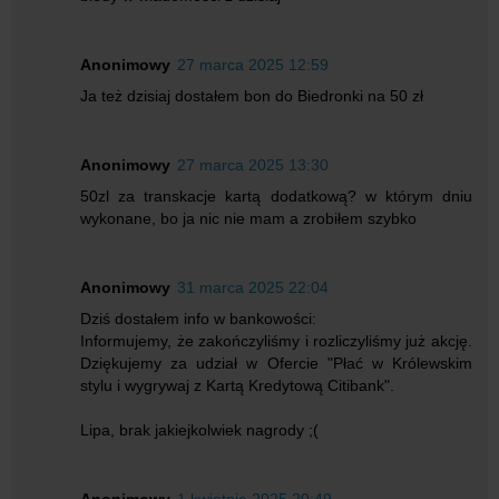
Anonimowy
27 marca 2025 12:59
Ja też dzisiaj dostałem bon do Biedronki na 50 zł
Anonimowy
27 marca 2025 13:30
50zl za transkacje kartą dodatkową? w którym dniu
wykonane, bo ja nic nie mam a zrobiłem szybko
Anonimowy
31 marca 2025 22:04
Dziś dostałem info w bankowości:
Informujemy, że zakończyliśmy i rozliczyliśmy już akcję.
Dziękujemy za udział w Ofercie "Płać w Królewskim
stylu i wygrywaj z Kartą Kredytową Citibank".
Lipa, brak jakiejkolwiek nagrody ;(