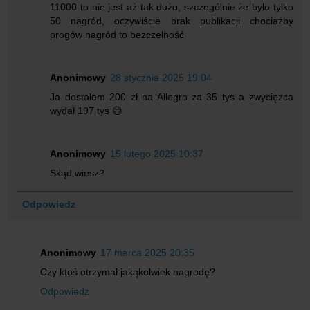
11000 to nie jest aż tak dużo, szczególnie że było tylko
50 nagród, oczywiście brak publikacji chociażby
progów nagród to bezczelność
Anonimowy
28 stycznia 2025 19:04
Ja dostałem 200 zł na Allegro za 35 tys a zwycięzca
wydał 197 tys 😅
Anonimowy
15 lutego 2025 10:37
Skąd wiesz?
Odpowiedz
Anonimowy
17 marca 2025 20:35
Czy ktoś otrzymał jakąkolwiek nagrodę?
Odpowiedz