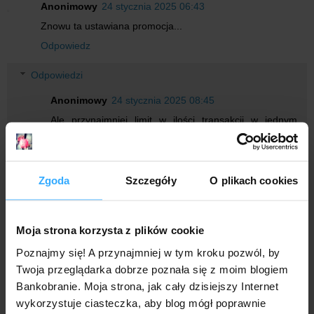
Anonimowy
24 stycznia 2025 06:43
Znowu ta ustawiana promocja...
Odpowiedz
Odpowiedzi
Anonimowy
24 stycznia 2025 08:45
Ale przynajmniej limit w ilości transakcji w jednym
sklepie dziennie max 5, a w sumie 50. A co do
największej kwoty, no to pewnie kilkaset tysiaków
trzeba wydać, żeby dostać główną nagrodę do
MExpert...
Zgoda
Szczegóły
O plikach cookies
Anonimowy
24 stycznia 2025 12:01
Moja strona korzysta z plików cookie
Teraz wprowadzili ograniczenia i limity więc będzie
Poznajmy się! A przynajmniej w tym kroku pozwól, by
trudniej żeby ktoś nabił "milionowe" obroty.
Twoja przeglądarka dobrze poznała się z moim blogiem
Odpowiedz
Bankobranie. Moja strona, jak cały dzisiejszy Internet
wykorzystuje ciasteczka, aby blog mógł poprawnie