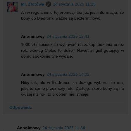
Mr. Złotówa
24 stycznia 2025 11:23
A i w regulaminie tej promocji też już jest informacja, że
bony do Biedronki ważne są bezterminowo.
Anonimowy
24 stycznia 2025 12:41
1000 zł miesięcznie wydawać na zakup jedzenia przez
rok, według Ciebie to dużo? Nawet singiel gotujący w
domu spokojnie tyle wydaje.
Anonimowy
24 stycznia 2025 14:02
Niby tak, ale w Biedronce za dużego wyboru nie ma,
jeść to samo przez cały rok...Żartuję, skoro bony są na
dłużej niż rok, to problem nie istnieje
Odpowiedz
Anonimowy
24 stycznia 2025 11:34