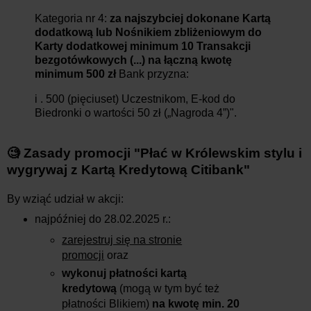
Kategoria nr 4:
za najszybciej dokonane Kartą
dodatkową lub Nośnikiem zbliżeniowym do
Karty dodatkowej minimum 10 Transakcji
bezgotówkowych (...) na łączną kwotę
minimum 500 zł
Bank przyzna:
i . 500 (pięciuset) Uczestnikom, E-kod do
Biedronki o wartości 50 zł („Nagroda 4”)".
🧐 Zasady promocji
"Płać w Królewskim stylu i
wygrywaj z Kartą Kredytową Citibank"
By wziąć udział w akcji:
najpóźniej do 28.02.2025 r.:
zarejestruj się na stronie
promocji
oraz
wykonuj płatności kartą
kredytową
(mogą w tym być też
płatności Blikiem)
na kwotę min. 20