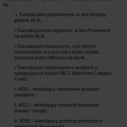
są:
"• Transakcjami gotówkowymi, w tym Wypłatą
gotówki BLIK,
• Transakcjami szczególnymi, w tym Przelewem
na telefon BLIK,
• Transakcjami zwróconymi, czyli których
równowartość w części lub całości została
zwrócona przez Odbiorcę lub Bank,
• Transakcjami dokonanymi w punktach o
następujących kodach MCC (Merchant Category
Code):
i. 4829 – określający internetowe przekazy
pieniężne,
ii. 6012 – określający instytucje finansowe
(towary i usługi),
iii. 6050 – określający przekazy pieniężne w
instytucjach finansowych,