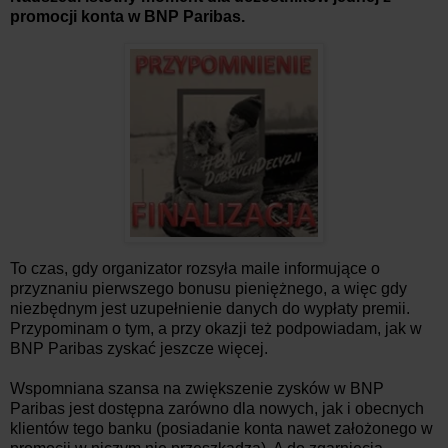
promocji konta w BNP Paribas.
To czas, gdy organizator rozsyła maile informujące o
przyznaniu pierwszego bonusu pieniężnego, a więc gdy
niezbędnym jest uzupełnienie danych do wypłaty premii.
P
rzypominam o tym, a przy okazji też podpowiadam, jak w
BNP Paribas zyskać jeszcze więcej.
Wspomniana szansa na zwiększenie zysków w BNP
Paribas jest dostępna zarówno dla nowych, jak i obecnych
klientów tego banku (posiadanie konta nawet założonego w