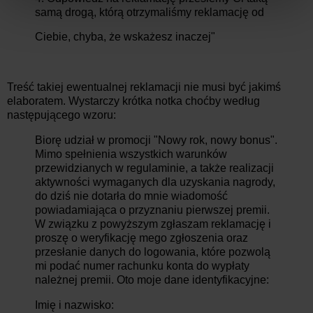
samą drogą, którą otrzymaliśmy reklamację od
Ciebie, chyba, że wskażesz inaczej"
Treść takiej ewentualnej reklamacji nie musi być jakimś
elaboratem. Wystarczy krótka notka choćby według
następującego wzoru:
Biorę udział w promocji "Nowy rok, nowy bonus".
Mimo spełnienia wszystkich warunków
przewidzianych w regulaminie, a także realizacji
aktywności wymaganych dla uzyskania nagrody,
do dziś nie dotarła do mnie wiadomość
powiadamiająca o przyznaniu pierwszej premii.
W związku z powyższym zgłaszam reklamację i
proszę o weryfikację mego zgłoszenia oraz
przesłanie danych do logowania, które pozwolą
mi podać numer rachunku konta do wypłaty
należnej premii. Oto moje dane identyfikacyjne:
Imię i nazwisko: