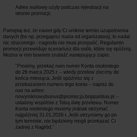
Adres mailowy użyty podczas rejestracji na
stronie promocji:
Pamiętaj też, że nawet gdy Ci umknie termin uzupełnienia
danych (bo np. przegapisz maila od organizatora), to nadal
nic straconego - nagroda nie musi przepaść. Regulamin
promocji przewiduje scenariusz dla osób, które się spóźnią.
Można w nim bowiem znaleźć następujący zapis:
"Prosimy, przekaż nam numer Konta osobistego
do 26 marca 2025 r. – wtedy przelew zlecimy do
końca miesiąca. Jeśli spóźnisz się z
przekazaniem numeru tego konta – napisz do
nas na adres:
nowyroknowybonus@promocja.bnpparibas.pl –
ustalimy wspólnie z Tobą datę przelewu. Numer
Konta osobistego musimy jednak otrzymać
najpóźniej 31.01.2026 r. Jeśli otrzymamy go po
tym terminie, nie będziemy mogli przekazać Ci
żadnej z Nagród."