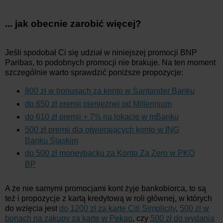
... jak obecnie zarobić więcej?
Jeśli spodobał Ci się udział w niniejszej promocji BNP
Paribas, to podobnych promocji nie brakuje. Na ten moment
szczególnie warto sprawdzić poniższe propozycje:
800 zł w bonusach za konto w Santander Banku
do 650 zł premii pieniężnej od Millennium
do 610 zł premii + 7% na lokacie w mBanku
500 zł premii dla otwierających konto w ING
Banku Śląskim
do 500 zł moneybacku za Konto Za Zero w PKO
BP
A że nie samymi promocjami kont żyje bankobiorca, to są
też i propozycje z kartą kredytową w roli głównej, w których
do wzięcia jest
do 1200 zł za kartę Citi Simplicity
,
500 zł w
bonach na zakupy za kartę w Pekao
, czy
500 zł do wydania