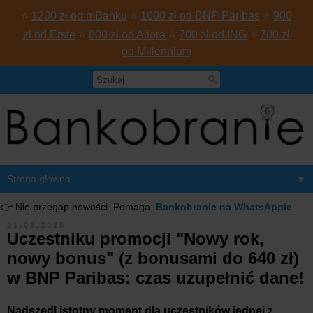
⭐
1200 zł od mBanku
⭐
1000 zł od BNP Paribas
⭐
900
zł od Erste
⭐
800 zł od Aliora
⭐
700 zł od ING
⭐
700 zł
od Millennium
▼
👉 Nie przegap nowości. Pomaga:
Bankobranie na WhatsAppie
21.03.2025
Uczestniku promocji "Nowy rok,
nowy bonus" (z bonusami do 640 zł)
w BNP Paribas: czas uzupełnić dane!
Nadszedł istotny moment dla uczestników jednej z