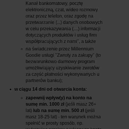
Kanał bankomatowy, pocztę
elektroniczną, czat, wideo rozmowy
oraz przez telefon, oraz zgodę na
przetwarzanie (...) danych osobowych
w celu przekazywania (....) informacji
dotyczących produktów i usług firm
współpracujących z nami", a także
na świadczenie przez Millennium
Goodie usługi "Zwroty za zakupy" (to
bezwarunkowo darmowy program
umożliwiający uzyskiwanie zwrotów
za część płatności wykonywanych u
partnerów banku);
w ciągu 14 dni od otwarcia konta:
zapewnij wpływ(y) na konto na
sumę min. 1000 zł
(jeśli masz 26+
lat)
lub na sumę min. 500 zł
(jeśli
masz 18-25 lat) - ten warunek można
spełnić w prosty sposób, np.