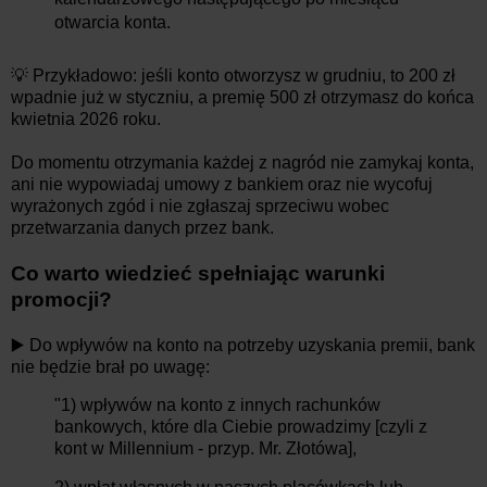
otwarcia konta.
💡 Przykładowo: jeśli konto otworzysz w grudniu, to 200 zł
wpadnie już w styczniu, a premię 500 zł otrzymasz do końca
kwietnia 2026 roku.
Do momentu otrzymania każdej z nagród nie zamykaj konta,
ani nie wypowiadaj umowy z bankiem oraz nie wycofuj
wyrażonych zgód i nie zgłaszaj sprzeciwu wobec
przetwarzania danych przez bank.
Co warto wiedzieć spełniając warunki
promocji?
▶️
Do wpływów na konto na potrzeby uzyskania premii, bank
nie będzie brał po uwagę:
"
1) wpływów na konto z innych rachunków
bankowych, które dla Ciebie prowadzimy [czyli z
kont w Millennium - przyp. Mr. Złotówa],