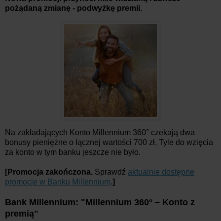
pożądaną zmianę - podwyżkę premii.
Na zakładających Konto Millennium 360° czekają dwa
bonusy pieniężne o łącznej wartości 700 zł. Tyle do wzięcia
za konto w tym banku jeszcze nie było.
[Promocja zakończona.
Sprawdź
aktualnie dostępne
promocje w Banku Millennium
.
]
Bank Millennium: "Millennium 360° – Konto z
premią"