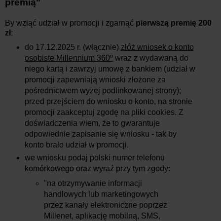
premią"
By wziąć udział w promocji i zgarnąć
pierwszą premię 200
zł
:
do 17.12.2025 r. (włącznie)
złóż wniosek o konto
osobiste Millennium 360º
wraz z wydawaną do
niego kartą i zawrzyj umowę z bankiem (udział w
promocji zapewniają wnioski złożone za
pośrednictwem wyżej podlinkowanej strony);
przed przejściem do wniosku o konto, na stronie
promocji zaakceptuj zgodę na pliki cookies. Z
doświadczenia wiem, że to gwarantuje
odpowiednie zapisanie się wniosku - tak by
konto brało udział w promocji.
we wniosku podaj polski numer telefonu
komórkowego oraz wyraź przy tym zgody:
"na otrzymywanie informacji
handlowych lub marketingowych
przez kanały elektroniczne poprzez
Millenet, aplikację mobilną, SMS,