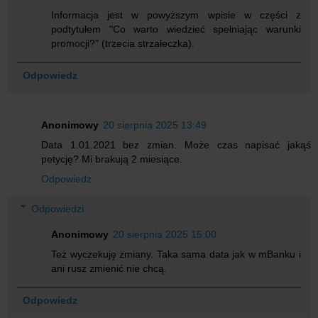
Informacja jest w powyższym wpisie w części z
podtytułem "Co warto wiedzieć spełniając warunki
promocji?" (trzecia strzałeczka).
Odpowiedz
Anonimowy
20 sierpnia 2025 13:49
Data 1.01.2021 bez zmian. Może czas napisać jakąś
petycję? Mi brakują 2 miesiące.
Odpowiedz
Odpowiedzi
Anonimowy
20 sierpnia 2025 15:00
Też wyczekuję zmiany. Taka sama data jak w mBanku i
ani rusz zmienić nie chcą.
Odpowiedz