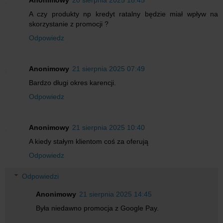
Anonimowy
20 sierpnia 2025 18:45
A czy produkty np kredyt ratalny będzie miał wpływ na
skorzystanie z promocji ?
Odpowiedz
Anonimowy
21 sierpnia 2025 07:49
Bardzo długi okres karencji.
Odpowiedz
Anonimowy
21 sierpnia 2025 10:40
A kiedy stałym klientom coś za oferują
Odpowiedz
Odpowiedzi
Anonimowy
21 sierpnia 2025 14:45
Była niedawno promocja z Google Pay.