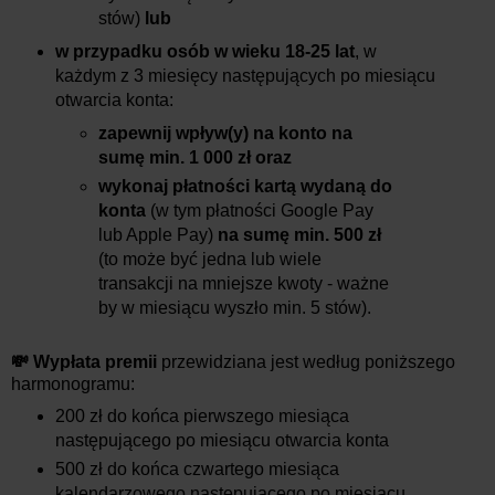
stów)
lub
w przypadku osób w wieku 18-25 lat
, w
każdym z 3 miesięcy następujących po miesiącu
otwarcia konta:
zapewnij wpływ(y) na konto na
sumę min. 1 000 zł
oraz
wykonaj płatności kartą wydaną do
konta
(w tym płatności Google Pay
lub Apple Pay)
na sumę min. 500 zł
(to może być jedna lub wiele
transakcji na mniejsze kwoty - ważne
by w miesiącu wyszło min. 5 stów).
💸 Wypłata premii
przewidziana jest według poniższego
harmonogramu:
200 zł do końca pierwszego miesiąca
następującego po miesiącu otwarcia konta
500 zł do końca czwartego miesiąca
kalendarzowego następującego po miesiącu