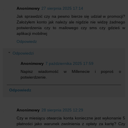
Anonimowy
27 sierpnia 2025 17:14
Jak sprawdzić czy na pewno bierze się udział w promocji?
Założyłem konto jak należy ale nigdzie nie widzę żadnego
potwierdzenia czy to mailowego czy sms czy gdzieś w
aplikacji mobilnej
Odpowiedz
Odpowiedzi
Anonimowy
7 października 2025 17:59
Napisz wiadomość w Millenecie i poproś o
potwierdzenie.
Odpowiedz
Anonimowy
28 sierpnia 2025 12:29
Czy w miesiącu otwarcia konta konieczne jest wykonanie 5
płatności jako warunek zwolnienia z opłaty za kartę? Czy