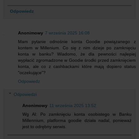
Odpowiedz
Anonimowy
7 września 2025 16:08
Mam pytanie odnośnie konta Goodie powiązanego z
kontem w Millenium. Co się z nim dzieje po zamknięciu
konta w banku? Wiadomo, że dla pewności najlepiej
wypłacić zgromadzone w Goodie środki przed zamknięciem
konta, ale co z cashbackami które mają dopiero status
"oczekujące"?
Odpowiedz
Odpowiedzi
Anonimowy
11 września 2025 13:52
Wg AI: Po zamknięciu konta osobistego w Banku
Millennium, platforma goodie działa nadal, ponieważ
jest to odrębny serwis.