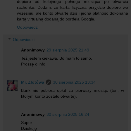
dopiero od kolejnego pełnego miesiąca po otwarciu
rachunku. Dodam, że karta fizyczna przyjdzie dopiero we
wrześniu, ale konto otwarte dziś i jedna płatność dokonana
kartą virtualną dodaną do portfela Google.
Odpowiedz
Odpowiedzi
Anonimowy
29 sierpnia 2025 21:49
Też jestem ciekawa. Bo mam to samo.
Proszę o info
Mr. Złotówa
30 sierpnia 2025 13:34
Bank nie pobiera opłat za pierwszy miesiąc (ten, w
którym konto zostało otwarte).
Anonimowy
30 sierpnia 2025 16:24
Super
Dziękuję