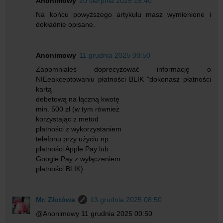
Anonimowy
20 sierpnia 2025 15:40
Na końcu powyższego artykułu masz wymienione i
dokładnie opisane.
Anonimowy
11 grudnia 2025 00:50
Zapomniałeś doprecyzować informację o
NIEeakceptowaniu płatności BLIK "dokonasz płatności
kartą
debetową na łączną kwotę
min. 500 zł (w tym również
korzystając z metod
płatności z wykorzystaniem
telefonu przy użyciu np.
płatności Apple Pay lub
Google Pay z wyłączeniem
płatności BLIK)
Mr. Złotówa
13 grudnia 2025 08:50
@Anonimowy 11 grudnia 2025 00:50