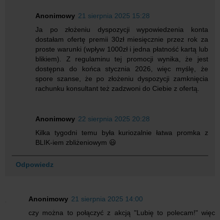
Anonimowy
21 sierpnia 2025 15:28
Ja po złożeniu dyspozycji wypowiedzenia konta
dostałam ofertę premii 30zł miesięcznie przez rok za
proste warunki (wpływ 1000zł i jedna płatność kartą lub
blikiem). Z regulaminu tej promocji wynika, że jest
dostępna do końca stycznia 2026, więc myślę, że
spore szanse, że po złożeniu dyspozycji zamknięcia
rachunku konsultant też zadzwoni do Ciebie z ofertą.
Anonimowy
22 sierpnia 2025 20:28
Kilka tygodni temu była kuriozalnie łatwa promka z
BLIK-iem zbliżeniowym 😃
Odpowiedz
Anonimowy
21 sierpnia 2025 14:00
czy można to połączyć z akcją "Lubię to polecam!" więc