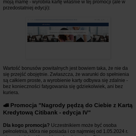
moją mamę - wyrobiła kartę właśnie w tej promocji (ale w
przedostatniej edycji):
Wartość bonusów powitalnych jest bowiem taka, że nie da
się przejść obojętnie. Zwłaszcza, że warunki do spełnienia
są całkiem proste, a wyrobienie karty odbywa się zdalnie -
bez konieczności fatygowania się gdziekolwiek, ani bez
kuriera.
🚅 Promocja "Nagrody pędzą do Ciebie z Kartą
Kredytową Citibank - edycja IV"
Dla kogo promocja?
Uczestnikiem może być osoba
pełnoletnia
, która nie posiada i co najmniej od 1.05.2024 r.