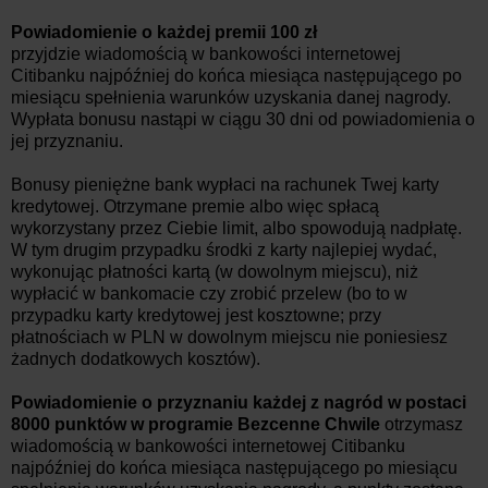
Powiadomienie o każdej premii 100 zł
przyjdzie wiadomością w bankowości internetowej
Citibanku najpóźniej do końca miesiąca następującego po
miesiącu spełnienia warunków uzyskania danej nagrody.
Wypłata bonusu nastąpi w ciągu 30 dni od powiadomienia o
jej przyznaniu.
Bonusy pieniężne bank wypłaci na rachunek Twej karty
kredytowej. Otrzymane premie albo więc spłacą
wykorzystany przez Ciebie limit, albo spowodują nadpłatę.
W tym drugim przypadku środki z karty najlepiej wydać,
wykonując płatności kartą (w dowolnym miejscu), niż
wypłacić w bankomacie czy zrobić przelew (bo to w
przypadku karty kredytowej jest kosztowne; przy
płatnościach w PLN w dowolnym miejscu nie poniesiesz
żadnych dodatkowych kosztów).
Powiadomienie o przyznaniu każdej z nagród w postaci
8000 punktów w programie Bezcenne Chwile
otrzymasz
wiadomością w bankowości internetowej Citibanku
najpóźniej do końca miesiąca następującego po miesiącu