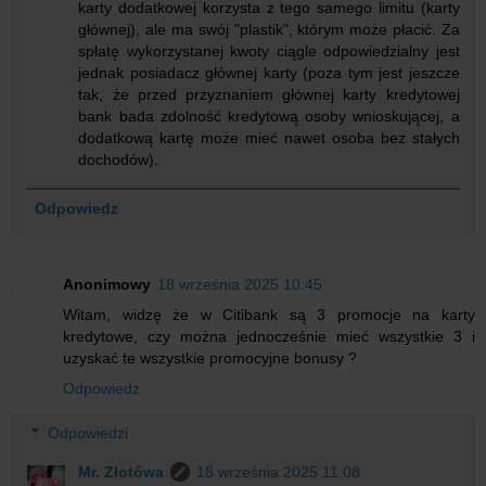
karty dodatkowej korzysta z tego samego limitu (karty
głównej), ale ma swój "plastik", którym może płacić. Za
spłatę wykorzystanej kwoty ciągle odpowiedzialny jest
jednak posiadacz głównej karty (poza tym jest jeszcze
tak, że przed przyznaniem głównej karty kredytowej
bank bada zdolność kredytową osoby wnioskującej, a
dodatkową kartę może mieć nawet osoba bez stałych
dochodów).
Odpowiedz
Anonimowy
18 września 2025 10:45
Witam, widzę że w Citibank są 3 promocje na karty
kredytowe, czy można jednocześnie mieć wszystkie 3 i
uzyskać te wszystkie promocyjne bonusy ?
Odpowiedz
Odpowiedzi
Mr. Złotówa
18 września 2025 11:08