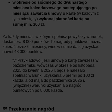
w okresie od siódmego do dwunastego
miesiąca kalendarzowego następującego po
miesiącu zawarcia umowy o kartę
(w każdym z
tych miesięcy)
wykonaj płatności kartą na
sumę min. 300 zł
.
Za każdy miesiąc, w którym spełnisz powyższy warunek,
dostaniesz 8 000 punktów. Te nagrody punktowe można
zbierać przez 6 miesięcy, więc w sumie da się uzyskać
nawet 48 000 punktów.
💡 Przykładowo: jeśli umowę o kartę zawrzesz w
październiku, wówczas w okresie od listopada
2025 do kwietnia 2026 r. będzie należało
spełniać warunki uzyskania 6 premii po 100 zł
każda, a od maja do października 2026 r.
(włącznie) warunki uzyskania 6 nagród
punktowych po 8 000 każda.
💸 Przekazanie nagród