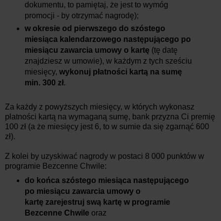
dokumentu, to pamiętaj, że jest to wymóg
promocji - by otrzymać nagrodę);
w okresie od pierwszego do szóstego
miesiąca kalendarzowego następującego po
miesiącu zawarcia umowy o kartę
(tę datę
znajdziesz w umowie), w każdym z tych sześciu
miesięcy,
wykonuj płatności kartą na sumę
min. 300 zł
.
Za każdy z powyższych miesięcy, w których wykonasz
płatności kartą na wymaganą sumę, bank przyzna Ci premię
100 zł (a że miesięcy jest 6, to w sumie da się zgarnąć 600
zł).
Z kolei by uzyskiwać nagrody w postaci 8 000 punktów w
programie Bezcenne Chwile:
do końca szóstego miesiąca następującego
po miesiącu zawarcia umowy o
kartę
zarejestruj swą kartę w programie
Bezcenne Chwile
oraz