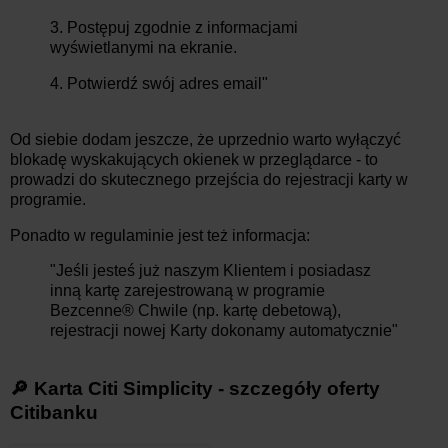
3. Postępuj zgodnie z informacjami
wyświetlanymi na ekranie.
4. Potwierdź swój adres email"
Od siebie dodam jeszcze, że uprzednio warto wyłączyć
blokadę wyskakujących okienek w przeglądarce - to
prowadzi do skutecznego przejścia do rejestracji karty w
programie.
Ponadto w regulaminie jest też informacja:
"Jeśli jesteś już naszym Klientem i posiadasz
inną kartę zarejestrowaną w programie
Bezcenne® Chwile (np. kartę debetową),
rejestracji nowej Karty dokonamy automatycznie"
🔎 Karta Citi Simplicity - szczegóły oferty
Citibanku