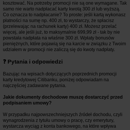
kosztować. Na potrzeby promocji nie są one wymagane. Tak
samo nie warto nadpłacać karty kwotą 300 zł lub wyższą.
Co oznacza to nadpłacanie? To proste: jeśli kartą wykonasz
płatności na sumę np. 400 zł, to wystarczy, że spłacisz
(przelewając na rachunek karty) 400 zł. Możesz przelać
więcej, ale jeśli już, to maksymalnie 699,99 zł - tak by nie
powstała nadpłata na właśnie 300 zł. Wpłaty bonusów
pieniężnych, które pojawią się na karcie w związku z Twoim
udziałem w promocji nie zaliczą się do kwoty nadpłaty.
❓ Pytania i odpowiedzi
Bazując na wpisach dotyczących poprzednich promocji
karty kredytowej Citibanku, poniżej odpowiadam na
najczęściej zadawane pytania.
Jakie dokumenty dochodowe muszę dostarczyć przed
podpisaniem umowy?
W przypadku najpowszechniejszych źródeł dochodu, czyli
wynagrodzenia z tytułu umowy o pracę, czy emerytury,
wystarcza wyciąg z konta bankowego, na które wpływa