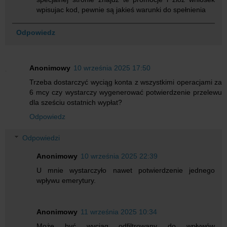
wpisujac kod, pewnie są jakieś warunki do spełnienia
Odpowiedz
Anonimowy
10 września 2025 17:50
Trzeba dostarczyć wyciąg konta z wszystkimi operacjami za
6 mcy czy wystarczy wygenerować potwierdzenie przelewu
dla sześciu ostatnich wypłat?
Odpowiedz
Odpowiedzi
Anonimowy
10 września 2025 22:39
U mnie wystarczyło nawet potwierdzenie jednego
wpływu emerytury.
Anonimowy
11 września 2025 10:34
Może być wyciąg odfiltrowany do wpływów