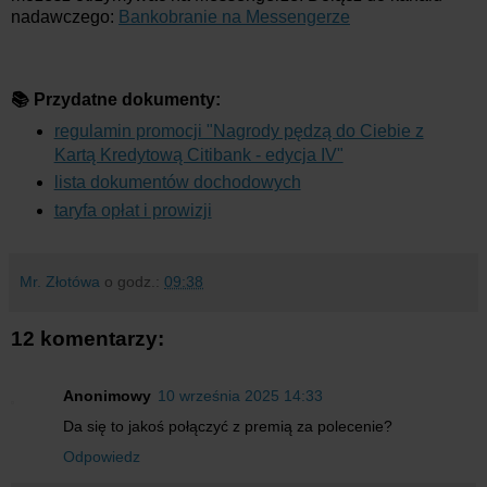
nadawczego:
Bankobranie na Messengerze
📚 Przydatne dokumenty:
regulamin promocji "Nagrody pędzą do Ciebie z
Kartą Kredytową Citibank - edycja IV"
lista dokumentów dochodowych
taryfa opłat i prowizji
Mr. Złotówa
o godz.:
09:38
12 komentarzy:
Anonimowy
10 września 2025 14:33
Da się to jakoś połączyć z premią za polecenie?
Odpowiedz