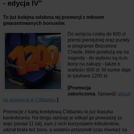
- edycja IV"
To już kolejna odsłona tej promocji z miksem
gwarantowanych bonusów.
Do wzięcia czeka do 600 zł
premii pieniężnej oraz punkty
w programie Bezcenne
Chwile, które przełożą się na
nagrody - do wyboru są m.in.
bony na zakupy - także o
wartości 600 zł. W sumie daje
to tytułowe 1200 zł.
[Promocja
zakończona.
Sprawdź
aktual
ne promocje w Citibanku
.
]
Promocje z kartą kredytową Citibanku to już klasyka
bankobrania. Na blogu opisuję je odkąd go prowadzę (a
więc ponad 11 lat), sam z nich korzystałem kilkukrotnie,
udział brała też żona, a ostatnio przyszedł czas również na