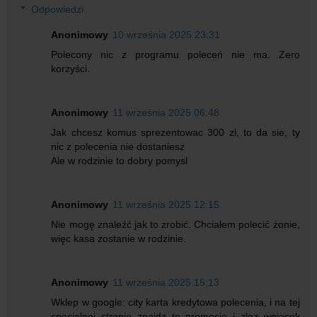
Odpowiedzi
Anonimowy
10 września 2025 23:31
Polecony nic z programu poleceń nie ma. Zero
korzyści.
Anonimowy
11 września 2025 06:48
Jak chcesz komus sprezentowac 300 zl, to da sie, ty
nic z polecenia nie dostaniesz
Ale w rodzinie to dobry pomysl
Anonimowy
11 września 2025 12:15
Nie mogę znaleźć jak to zrobić. Chciałem polecić żonie,
więc kasa zostanie w rodzinie.
Anonimowy
11 września 2025 15:13
Wklep w google: city karta kredytowa polecenia, i na tej
specjalnej stronie znajdz te promocje i zloz wniosek