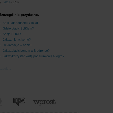
►
2014
(178)
Szczególnie przydatne:
Kalkulator odsetek z lokat
Gdzie płacić BLIKiem?
Sesje ELIXIR
Jak zamknąć konto?
Reklamacje w banku
Jak zapłacić bonem w Biedronce?
Jak wykorzystać kartę podarunkową Allegro?
Ładuję...