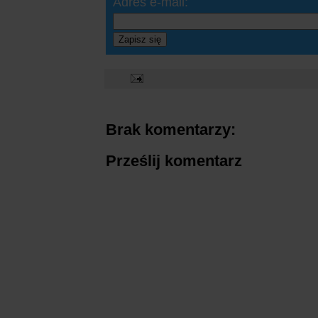
Adres e-mail:
Zapisz się
Brak komentarzy:
Prześlij komentarz