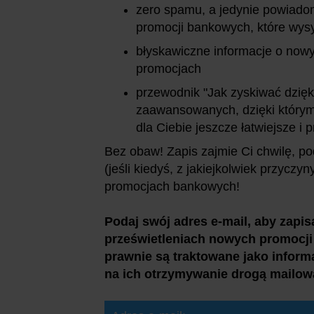
zero spamu, a jedynie powiado
promocji bankowych, które wysy
błyskawiczne informacje o nowy
promocjach
przewodnik "Jak zyskiwać dzięk
zaawansowanych, dzięki którym
dla Ciebie jeszcze łatwiejsze i p
Bez obaw! Zapis zajmie Ci chwilę, po
(jeśli kiedyś, z jakiejkolwiek przyczy
promocjach bankowych!
Podaj swój adres e-mail, aby zapis
prześwietleniach nowych promocji
prawnie są traktowane jako inform
na ich otrzymywanie drogą mailow