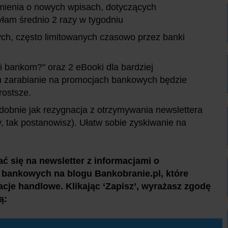
mienia o nowych wpisach, dotyczących
łam średnio 2 razy w tygodniu
ch, często limitowanych czasowo przez banki
i bankom?" oraz 2 eBooki dla bardziej
 zarabianie na promocjach bankowych będzie
rostsze.
dobnie jak rezygnacja z otrzymywania newslettera
ny, tak postanowisz). Ułatw sobie zyskiwanie na
ać się na newsletter z informacjami o
 bankowych na blogu Bankobranie.pl, które
acje handlowe. Klikając ‘Zapisz’, wyrażasz zgodę
ą: