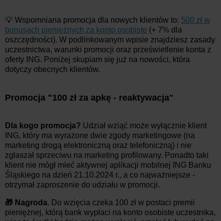
💡 Wspomniana promocja dla nowych klientów to:
500 zł w
bonusach pieniężnych za konto osobiste
(+ 7% dla
oszczędności). W podlinkowanym wpisie znajdziesz zasady
uczestnictwa, warunki promocji oraz prześwietlenie konta z
oferty ING. Poniżej skupiam się już na nowości, która
dotyczy obecnych klientów.
Promocja "100 zł za apkę - reaktywacja"
Dla kogo promocja?
Udział wziąć może wyłącznie klient
ING, który ma wyrażone dwie zgody marketingowe (na
marketing drogą elektroniczną oraz telefoniczną) i nie
zgłaszał sprzeciwu na marketing profilowany. Ponadto taki
klient nie mógł mieć aktywnej aplikacji mobilnej ING Banku
Śląskiego na dzień 21.10.2024 r., a co najważniejsze -
otrzymał zaproszenie do udziału w promocji.
🎁 Nagroda
. Do wzięcia czeka 100 zł w postaci premii
pieniężnej, którą bank wypłaci na konto osobiste uczestnika,