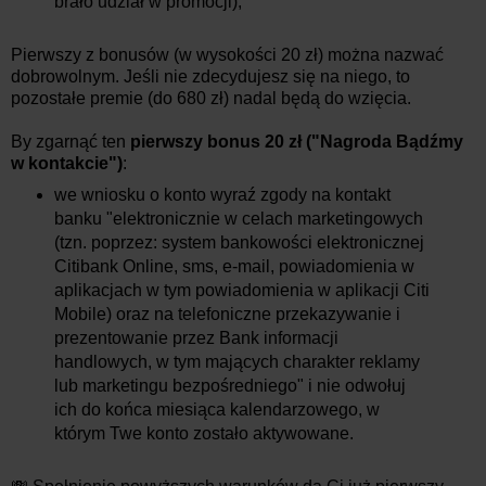
brało udział w promocji);
Pierwszy z bonusów (w wysokości 20 zł) można nazwać
dobrowolnym. Jeśli nie zdecydujesz się na niego, to
pozostałe premie (do 680 zł) nadal będą do wzięcia.
By zgarnąć ten
pierwszy bonus 20 zł ("Nagroda Bądźmy
w kontakcie")
:
we wniosku o konto wyraź zgody na kontakt
banku "elektronicznie w celach marketingowych
(tzn. poprzez: system bankowości elektronicznej
Citibank Online, sms, e-mail, powiadomienia w
aplikacjach w tym powiadomienia w aplikacji Citi
Mobile) oraz na telefoniczne przekazywanie i
prezentowanie przez Bank informacji
handlowych, w tym mających charakter reklamy
lub marketingu bezpośredniego" i nie odwołuj
ich do końca miesiąca kalendarzowego, w
którym Twe konto zostało aktywowane.