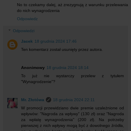
No to czekamy dalej, aż zrezygnują z warunku przelewania
do nich wynagrodzenia
Odpowiedz
Odpowiedzi
Jacek
18 grudnia 2024 17:46
Ten komentarz został usunięty przez autora.
Anonimowy
18 grudnia 2024 18:14
To już nie wystarczy przelew z tytułem
"Wynagrodzenie"?
Mr. Złotówa
18 grudnia 2024 22:11
W promocji przewidziano dwie premie uzależnione od
wpływów: "Nagroda za wpływy" (130 zł) oraz "Nagroda
za wpłatę wynagrodzenia" (200 zł). Na potrzeby
pierwszej z nich wpływy mogą być z dowolnego źródła,