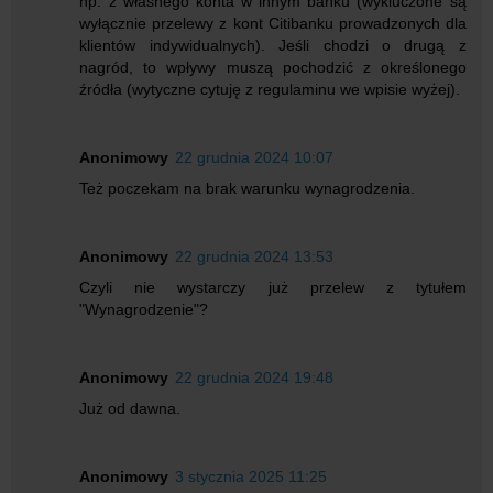
np. z własnego konta w innym banku (wykluczone są
wyłącznie przelewy z kont Citibanku prowadzonych dla
klientów indywidualnych). Jeśli chodzi o drugą z
nagród, to wpływy muszą pochodzić z określonego
źródła (wytyczne cytuję z regulaminu we wpisie wyżej).
Anonimowy
22 grudnia 2024 10:07
Też poczekam na brak warunku wynagrodzenia.
Anonimowy
22 grudnia 2024 13:53
Czyli nie wystarczy już przelew z tytułem
"Wynagrodzenie"?
Anonimowy
22 grudnia 2024 19:48
Już od dawna.
Anonimowy
3 stycznia 2025 11:25