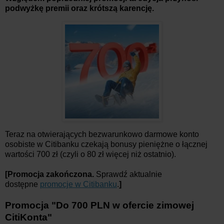
podwyżkę premii oraz krótszą karencję.
Teraz na otwierających bezwarunkowo darmowe konto
osobiste w Citibanku czekają bonusy pieniężne o łącznej
wartości 700 zł (czyli o 80 zł więcej niż ostatnio).
[Promocja zakończona.
Sprawdź aktualnie
dostępne
promocje w Citibanku
.
]
Promocja "
Do 700 PLN w ofercie zimowej
CitiKonta
"