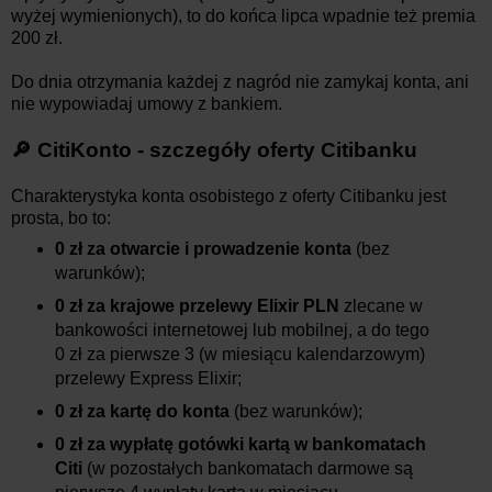
wyżej wymienionych), to do końca lipca wpadnie też premia
200 zł.
Do dnia otrzymania każdej z nagród nie zamykaj konta, ani
nie wypowiadaj umowy z bankiem.
🔎 CitiKonto - szczegóły oferty Citibanku
Charakterystyka konta osobistego z oferty Citibanku jest
prosta, bo to:
0 zł za otwarcie i prowadzenie konta
(bez
warunków);
0 zł za krajowe przelewy Elixir PLN
zlecane w
bankowości internetowej lub mobilnej, a do tego
0 zł za pierwsze 3 (w miesiącu kalendarzowym)
przelewy Express Elixir;
0 zł za kartę do konta
(bez warunków);
0 zł za wypłatę gotówki kartą w bankomatach
Citi
(w pozostałych bankomatach darmowe są