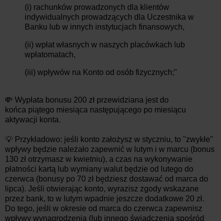
(i) rachunków prowadzonych dla klientów
indywidualnych prowadzących dla Uczestnika w
Banku lub w innych instytucjach finansowych,
(ii) wpłat własnych w naszych placówkach lub
wpłatomatach,
(iii) wpływów na Konto od osób fizycznych;"
💸 Wypłata bonusu 200 zł przewidziana jest do
końca
piątego
miesiąca następującego po miesiącu
aktywacji konta.
💡 Przykładowo: jeśli konto założysz w styczniu, to "zwykłe"
wpływy będzie należało zapewnić w lutym i w marcu (bonus
130 zł otrzymasz w kwietniu), a czas na wykonywanie
płatności kartą lub wymiany walut będzie od lutego do
czerwca (bonusy po 70 zł będziesz dostawać od marca do
lipca). Jeśli otwierając konto, wyrazisz zgody wskazane
przez bank, to w lutym wpadnie jeszcze dodatkowe 20 zł.
Do tego, jeśli w okresie od marca do czerwca zapewnisz
wpływy wynagrodzenia (lub innego świadczenia spośród