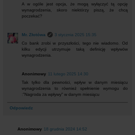
A w ogóle jest opcja, że mogą wyłączyć tą opcję
wynagrodzenia, skoro niektórzy piszą, że chcą
poczekać?
Mr. Złotówa
3 stycznia 2025 15:35
Co bank zrobi w przyszłości, tego nie wiadomo. Od
kilku edycji utrzymuje taką definicję wpływów
wynagrodzenia.
Anonimowy
11 lutego 2025 14:30
Tak tylko dla pewności, wpływ w danym miesiącu
wynagrodzenia to również spełnienie wymogu do
:"Nagroda za wpływy" w danym miesiącu
Odpowiedz
Anonimowy
18 grudnia 2024 14:52