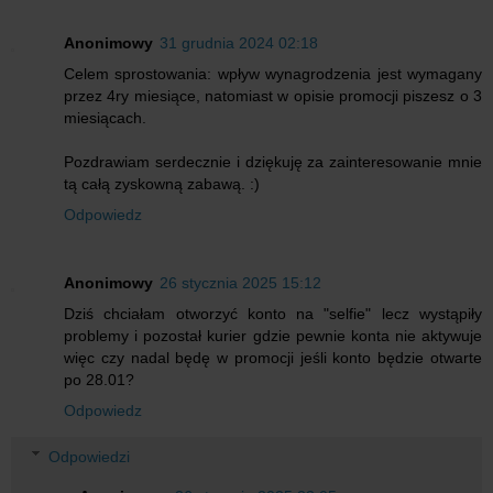
Anonimowy
31 grudnia 2024 02:18
Celem sprostowania: wpływ wynagrodzenia jest wymagany
przez 4ry miesiące, natomiast w opisie promocji piszesz o 3
miesiącach.
Pozdrawiam serdecznie i dziękuję za zainteresowanie mnie
tą całą zyskowną zabawą. :)
Odpowiedz
Anonimowy
26 stycznia 2025 15:12
Dziś chciałam otworzyć konto na "selfie" lecz wystąpiły
problemy i pozostał kurier gdzie pewnie konta nie aktywuje
więc czy nadal będę w promocji jeśli konto będzie otwarte
po 28.01?
Odpowiedz
Odpowiedzi