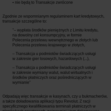
• nie będą to Transakcje zwrócone
Zgodnie ze wspomnianym regulaminem kart kredytowych,
transakcje szczególne to:
"– wypłata środków pieniężnych z Limitu kredytu,
na dowolny cel konsumpcyjny, w formie
Polecenia przelewu wewnętrznego w złotych lub
Polecenia przelewu krajowego w złotych,
– Transakcja u podmiotów świadczących usługi
w zakresie gier losowych, hazardowych (...),
– Transakcja u podmiotów świadczących usługi
w zakresie wymiany walut, walut wirtualnych i
środków płatniczych oraz pośredniczących w
wymianie"
Odpadają więc transakcje w kasynach, czy u bukmacherów,
a także doładowania aplikacji typu Revolut. Z racji
specyficznego kwalifikowania terminali płatniczych w