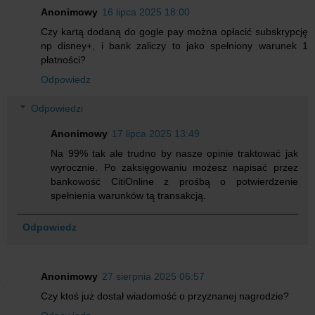
Anonimowy
16 lipca 2025 18:00
Czy kartą dodaną do gogle pay można opłacić subskrypcję
np disney+, i bank zaliczy to jako spełniony warunek 1
płatności?
Odpowiedz
Odpowiedzi
Anonimowy
17 lipca 2025 13:49
Na 99% tak ale trudno by nasze opinie traktować jak
wyrocznie. Po zaksięgowaniu możesz napisać przez
bankowość CitiOnline z prośbą o potwierdzenie
spełnienia warunków tą transakcją.
Odpowiedz
Anonimowy
27 sierpnia 2025 06:57
Czy ktoś już dostał wiadomość o przyznanej nagrodzie?