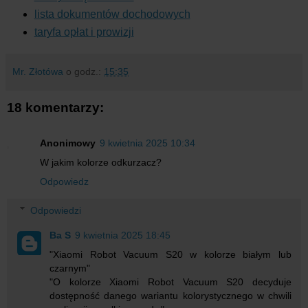
lista dokumentów dochodowych
taryfa opłat i prowizji
Mr. Złotówa
o godz.:
15:35
18 komentarzy:
Anonimowy
9 kwietnia 2025 10:34
W jakim kolorze odkurzacz?
Odpowiedz
Odpowiedzi
Ba S
9 kwietnia 2025 18:45
"Xiaomi Robot Vacuum S20 w kolorze białym lub
czarnym"
"O kolorze Xiaomi Robot Vacuum S20 decyduje
dostępność danego wariantu kolorystycznego w chwili