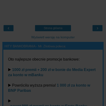
‹
›
Strona główna
Wyświetl wersję na komputer
HITY BANKOBRANIA - Mr. Złotówa poleca:
Oto najlepsze obecnie promocje bankowe:
▶️
1000 zł premii + 200 zł w bonie do Media Expert
za konto w mBanku
▶️ Powróciła wyższa premia!
1 000 zł za konto w
BNP Paribas
▶️