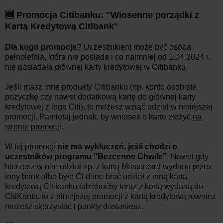
🆕 Promocja Citibanku: "Wiosenne porządki z
Kartą Kredytową Citibank"
Dla kogo promocja?
Uczestnikiem może być osoba
pełnoletnia, która nie posiada i co najmniej od 1.04.2024 r.
nie posiadała głównej karty kredytowej w Citibanku.
Jeśli masz inne produkty Citibanku (np. konto osobiste,
pożyczkę czy nawet dodatkową kartę do głównej karty
kredytowej z logo Citi), to możesz wziąć udział w niniejszej
promocji. Pamiętaj jednak, by wniosek o kartę złożyć
na
stronie promocji
.
W tej promocji
nie ma wykluczeń, jeśli chodzi o
uczestników programu "Bezcenne Chwile"
. Nawet gdy
bierzesz w nim udział np. z kartą Mastercard wydaną przez
inny bank albo było Ci dane brać udział z inną kartą
kredytową Citibanku lub choćby teraz z kartą wydaną do
CitiKonta, to z niniejszej promocji z kartą kredytową również
możesz skorzystać i punkty dostaniesz.