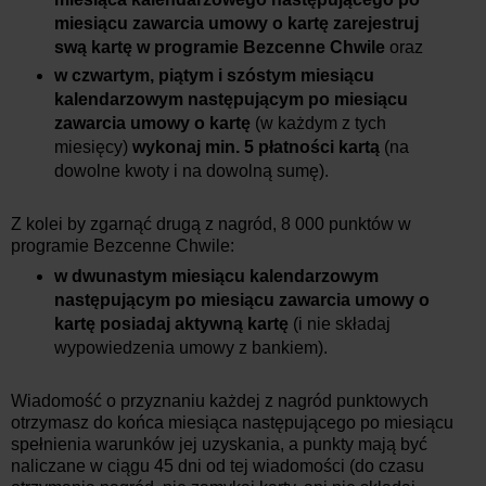
miesiącu zawarcia umowy o kartę
zarejestruj
swą kartę w programie Bezcenne Chwile
oraz
w czwartym, piątym i szóstym miesiącu
kalendarzowym następującym po miesiącu
zawarcia umowy o kartę
(w każdym z tych
miesięcy)
wykonaj min. 5 płatności kartą
(na
dowolne kwoty i na dowolną sumę).
Z kolei by zgarnąć drugą z nagród, 8 000 punktów w
programie Bezcenne Chwile:
w dwunastym
miesiącu kalendarzowym
następującym po miesiącu zawarcia umowy o
kartę posiadaj aktywną kartę
(i nie składaj
wypowiedzenia umowy z bankiem).
Wiadomość o przyznaniu każdej z nagród punktowych
otrzymasz do końca miesiąca następującego po miesiącu
spełnienia warunków jej uzyskania, a punkty mają być
naliczane w ciągu 45 dni od tej wiadomości (do czasu