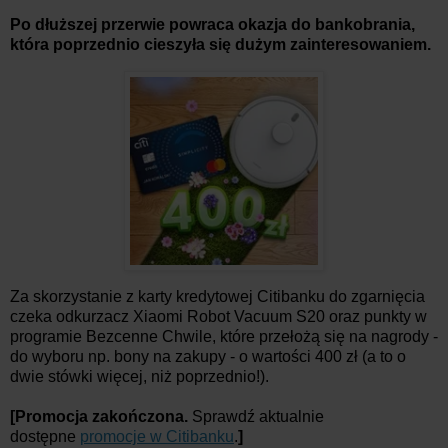
Po dłuższej przerwie powraca okazja do bankobrania,
która poprzednio cieszyła się dużym zainteresowaniem.
Za skorzystanie z karty kredytowej Citibanku do zgarnięcia
czeka odkurzacz Xiaomi Robot Vacuum S20 oraz punkty w
programie Bezcenne Chwile, które przełożą się na nagrody -
do wyboru np. bony na zakupy - o wartości 400 zł (a to o
dwie stówki więcej, niż poprzednio!).
[Promocja zakończona.
Sprawdź aktualnie
dostępne
promocje w Citibanku
.
]