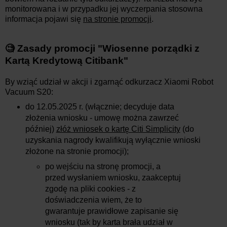
monitorowana i w przypadku jej wyczerpania stosowna
informacja pojawi się
na stronie promocji
.
🧐 Zasady promocji
"Wiosenne porządki z
Kartą Kredytową Citibank"
By wziąć udział w akcji i zgarnąć odkurzacz Xiaomi Robot
Vacuum S20:
do 12.05.2025 r. (włącznie; decyduje data
złożenia wniosku - umowę można zawrzeć
później)
złóż wniosek o kartę Citi Simplicity
(do
uzyskania nagrody kwalifikują wyłącznie wnioski
złożone na stronie promocji);
po wejściu na stronę promocji, a
przed wysłaniem wniosku, zaakceptuj
zgodę na pliki cookies - z
doświadczenia wiem, że to
gwarantuje prawidłowe zapisanie się
wniosku (tak by karta brała udział w