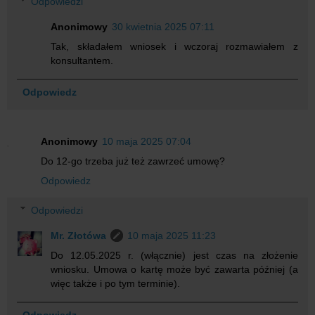
Odpowiedzi
Anonimowy
30 kwietnia 2025 07:11
Tak, składałem wniosek i wczoraj rozmawiałem z
konsultantem.
Odpowiedz
Anonimowy
10 maja 2025 07:04
Do 12-go trzeba już też zawrzeć umowę?
Odpowiedz
Odpowiedzi
Mr. Złotówa
10 maja 2025 11:23
Do 12.05.2025 r. (włącznie) jest czas na złożenie
wniosku. Umowa o kartę może być zawarta później (a
więc także i po tym terminie).
Odpowiedz