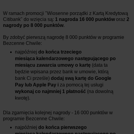
W ramach promocji "Wiosenne porządki z Kartą Kredytową
Citibank" do wzięcia są:
1 nagroda 16 000 punktów
oraz
2
nagrody po 8 000 punktów
.
By zdobyć pierwszą nagrodę 8 000 punktów w programie
Bezcenne Chwile:
najpóźniej
do końca trzeciego
miesiąca kalendarzowego następującego po
miesiącu zawarcia umowy o kartę
(data ta
będzie wpisana przez bank w umowie, którą
bank Ci prześle)
dodaj swą kartę do Google
Pay lub Apple Pay i
za pomocą tej usługi
wykonaj co najmniej 1 płatność
(na dowolną
kwotę).
Dla zgarnięcia kolejnej nagrody - 16 000 punktów w
programie Bezcenne Chwile:
najpóźniej
do końca pierwszego
miesiąca kalendarzowego następującego po