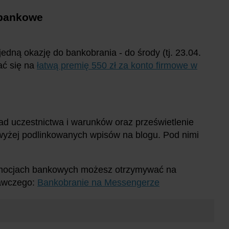
 bankowe
edną okazję do bankobrania - do środy (tj. 23.04.
ać się na
łatwą premię 550 zł za konto firmowe w
ad uczestnictwa i warunków oraz prześwietlenie
wyżej podlinkowanych wpisów na blogu. Pod nimi
omocjach bankowych możesz otrzymywać na
dawczego:
Bankobranie na Messengerze