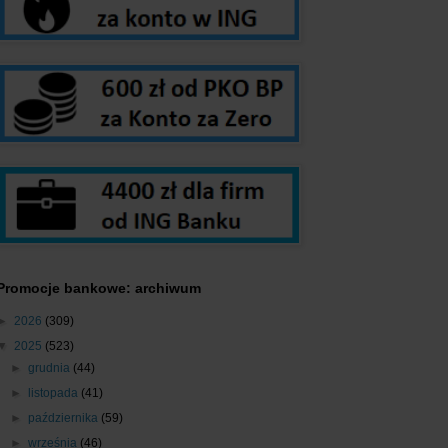
Promocje bankowe: archiwum
►
2026
(309)
▼
2025
(523)
►
grudnia
(44)
►
listopada
(41)
►
października
(59)
►
września
(46)