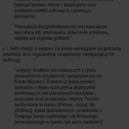
bukmacherskie, loterie i totalizatory oraz
zasilenia portfeli cyfrowych i przekazy
pieniężne.
Transakcją bezgotówkową nie jest transakcja
wycofana lub anulowana, polecenie przelewu,
wpłata ani wypłata gotówki"
👉 Jeśli chodzi o wpływy na konto wymagane na potrzeby
promocji, to w regulaminie znajdziemy następującą ich
definicję:
"wpływy środków pochodzących z tytułu
prowadzenia działalności gospodarczej na
Konto Biznes z Żubrem (z wyłączeniem
wpływów z tytułu rozliczenia depozytów
terminowych lub udzielonych kredytów i
pożyczek oraz przelewów między Twoimi
rachunkami w banku [Pekao - przyp. Mr.
Złotówa], wpłat gotówkowych, przelewów z
Twojego konta osobistego lub firmowego
prowadzonego w banku lub poza bankiem)"