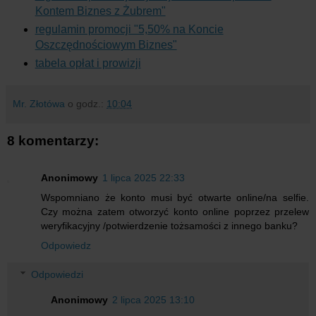
Kontem Biznes z Żubrem"
regulamin promocji "5,50% na Koncie
Oszczędnościowym Biznes"
tabela opłat i prowizji
Mr. Złotówa
o godz.:
10:04
8 komentarzy:
Anonimowy
1 lipca 2025 22:33
Wspomniano że konto musi być otwarte online/na selfie.
Czy można zatem otworzyć konto online poprzez przelew
weryfikacyjny /potwierdzenie tożsamości z innego banku?
Odpowiedz
Odpowiedzi
Anonimowy
2 lipca 2025 13:10