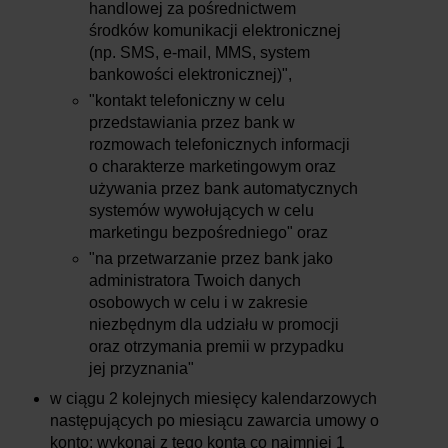
handlowej za pośrednictwem
środków komunikacji elektronicznej
(np. SMS, e-mail, MMS, system
bankowości elektronicznej)",
"kontakt telefoniczny w celu
przedstawiania przez bank w
rozmowach telefonicznych informacji
o charakterze marketingowym oraz
używania przez bank automatycznych
systemów wywołujących w celu
marketingu bezpośredniego" oraz
"na przetwarzanie przez bank jako
administratora Twoich danych
osobowych w celu i w zakresie
niezbędnym dla udziału w promocji
oraz otrzymania premii w przypadku
jej przyznania"
w ciągu 2 kolejnych miesięcy kalendarzowych
następujących po miesiącu zawarcia umowy o
konto: wykonaj z tego konta co najmniej 1