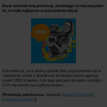
Bank wznowił swą promocję, powielając w niej wszystko
to, co było najlepsze w poprzedniej edycji.
A to oznacza, że w realny sposób (bez angażowania się w
zawieranie umów o dodatkowe produkty) można zgarnąć
nawet 1800 zł premii. A do tego jest jeszcze jedna zachęta -
5,5% na koncie oszczędnościowym.
[Promocja zakończona.
Sprawdź
aktualnie dostępne
promocje w Pekao
.
]