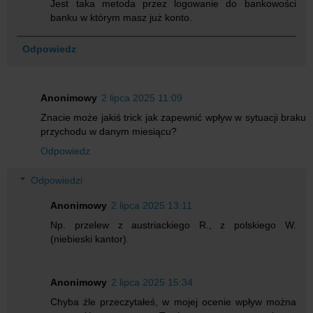
Jest taka metoda przez logowanie do bankowości
banku w którym masz już konto.
Odpowiedz
Anonimowy
2 lipca 2025 11:09
Znacie może jakiś trick jak zapewnić wpływ w sytuacji braku
przychodu w danym miesiącu?
Odpowiedz
Odpowiedzi
Anonimowy
2 lipca 2025 13:11
Np. przelew z austriackiego R., z polskiego W.
(niebieski kantor).
Anonimowy
2 lipca 2025 15:34
Chyba źle przeczytałeś, w mojej ocenie wpływ można