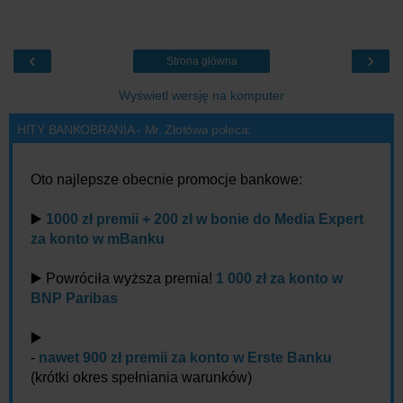
‹
›
Strona główna
Wyświetl wersję na komputer
HITY BANKOBRANIA - Mr. Złotówa poleca:
Oto najlepsze obecnie promocje bankowe:
▶️
1000 zł premii + 200 zł w bonie do Media Expert
za konto w mBanku
▶️ Powróciła wyższa premia!
1 000 zł za konto w
BNP Paribas
▶️
-
nawet 900 zł premii za konto w Erste Banku
(krótki okres spełniania warunków)