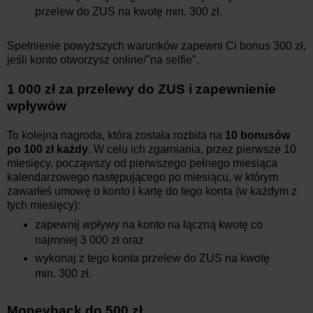
przelew do ZUS na kwotę min. 300 zł.
Spełnienie powyższych warunków zapewni Ci bonus 300 zł,
jeśli konto otworzysz online/"na selfie".
1 000 zł za przelewy do ZUS i zapewnienie
wpływów
To kolejna nagroda, która została rozbita na
10 bonusów
po 100 zł każdy
. W celu ich zgarniania, przez pierwsze 10
miesięcy, począwszy od pierwszego pełnego miesiąca
kalendarzowego następującego po miesiącu, w którym
zawarłeś umowę o konto i kartę do tego konta (w każdym z
tych miesięcy):
zapewnij wpływy na konto na łączną kwotę co
najmniej 3 000 zł oraz
wykonaj z tego konta przelew do ZUS na kwotę
min. 300 zł.
Moneyback do 500 zł