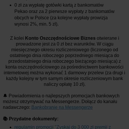
0 zł za wypłatę gotówki kartą z bankomatów
Pekao oraz za 2 pierwsze wypłaty z bankomatów
obcych w Polsce (za kolejne wypłaty prowizja
wynosi 2%, min. 5 zł).
Z kolei
Konto Oszczędnościowe Biznes
otwierane i
prowadzone jest za 0 zł bez warunków
. W ciągu
miesięcznego okresu rozliczeniowego (liczonego od
ostatniego dnia roboczego poprzedniego miesiąca do
przedostatniego dnia roboczego bieżącego miesiąca) z
konta oszczędnościowego za pośrednictwem bankowości
internetowej można wykonać 1 darmowy przelew (za drugi i
każdy kolejny w tym samym okresie rozliczeniowym bank
naliczy opłatę 10 zł).
🔔 Powiadomienia o najlepszych promocjach bankowych
możesz otrzymywać na Messengerze. Dołącz do kanału
nadawczego:
Bankobranie na Messengerze
📚 Przydatne dokumenty:
regulamin promocji "Zyskaj do 3 000 zł premii z