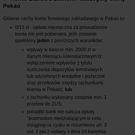
Pekao
Główne cechy konta firmowego zakładanego w Pekao to:
0/15 zł -
opłata miesięczna za prowadzenie
konta nie jest pobierana, jeśli zostanie
spełniony
jeden
z poniższych warunków:
wpływy w kwocie min. 2000 zł w
danym miesiącu kalendarzowym (z
wyłączeniem wpływów z tytułu
rozliczenia depozytów terminowych
lub udzielonych kredytów i pożyczek
oraz przelewów między rachunkami
klienta w Pekao),
lub
z rachunku wykonany zostanie min. 1
przelew do ZUS;
ponadto bank nie nalicza opłaty
"podmiotom niedziałającym w celu
osiągnięcia zysku w rozumieniu art. 3
ust. 2 pkt 2 ustawy z dnia 24 kwietnia