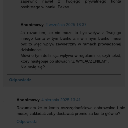
zapewnić nawet z Twojego prywatnego konta
osobistego w banku Pekao.
Anonimowy
2 września 2025 18:37
Ja rozumiem, ze nie moze to byc wpływ z Twojego
innego konta w tym banku ani w innym banku, musi
byc to więc wplyw zewnetrzny w ramach prowadzonej
dzialalnosci.
Mówi o tym deifinicja wplywu w regulaminie, czyli tekst,
ktory następuje po slowach "Z WYŁĄCZENIEM" .
Nie mylę się?
Odpowiedz
Anonimowy
4 sierpnia 2025 13:41
Rozumiem że to konto oszczędnościowe dobrowolne i nie
muszę zakładać żeby dostawać premie za konto główne?
Odpowiedz