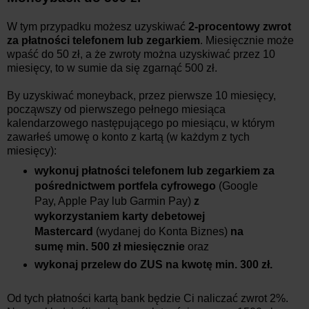
W tym przypadku możesz uzyskiwać
2-procentowy zwrot
za płatności telefonem lub zegarkiem
. Miesięcznie może
wpaść do 50 zł, a że zwroty można uzyskiwać przez 10
miesięcy, to w sumie da się zgarnąć 500 zł.
By uzyskiwać moneyback, przez pierwsze 10 miesięcy,
począwszy od pierwszego pełnego miesiąca
kalendarzowego następującego po miesiącu, w którym
zawarłeś umowę o konto z kartą (w każdym z tych
miesięcy):
wykonuj płatności telefonem lub zegarkiem za
pośrednictwem portfela cyfrowego
(Google
Pay, Apple Pay lub Garmin Pay)
z
wykorzystaniem karty debetowej
Mastercard
(wydanej do Konta Biznes)
na
sumę min. 500 zł miesięcznie
oraz
wykonaj przelew do ZUS na kwotę min. 300 zł.
Od tych płatności kartą bank będzie Ci naliczać zwrot 2%.