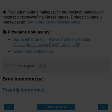
🔔 Powiadomienia o najlepszych promocjach bankowych
możesz otrzymywać na Messengerze. Dołącz do kanału
nadawczego:
Bankobranie na Messengerze
📚 Przydatne dokumenty:
regulamin promocji "Nowe środki na Koncie
Oszczędnościowym Profit" - edycja 69
tabela oprocentowania
Mr. Złotówa
o godz.:
11:17
Brak komentarzy:
Prześlij komentarz
‹
›
Strona główna