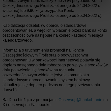
kalendarzowym bank naliczy 7,50 zł (w przypadku Konta
Oszczędnościowego Profit założonego do 24.04.2022 r.
włącznie) lub 9,90 zł (w przypadku Konta
Oszczędnościowego Profit założonego od 25.04.2022 r.).
Kapitalizacja odsetek (w oparciu o standardowe
oprocentowanie), a więc ich wpłacenie przez bank na konto
oszczędnościowe następuje na koniec każdego miesiąca
kalendarzowego.
Informacja o uruchomieniu promocji na Koncie
Oszczędnościowym Profit oraz o podwyższonym
oprocentowaniu w bankowości internetowej pojawia się
dopiero następnego dnia roboczego po wpływie środków (w
dniu pojawienia się środków na rachunku
oszczędnościowym widnieje jedynie komunikat o
standardowym oprocentowaniu - system bankowy
aktualizuje się dopiero podczas nocnego przetwarzania
danych).
Bądź na bieżąco z promocjami.
Obserwuj @bankobranie
na
X i obserwuj na Facebooku: