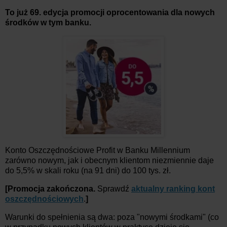
To już 69. edycja promocji oprocentowania dla nowych
środków w tym banku.
Konto Oszczędnościowe Profit w Banku Millennium
zarówno nowym, jak i obecnym klientom niezmiennie daje
do 5,5% w skali roku (na 91 dni) do 100 tys. zł.
[Promocja zakończona.
Sprawdź
aktualny ranking kont
oszczędnościowych
.
]
Warunki do spełnienia są dwa: poza "nowymi środkami" (co