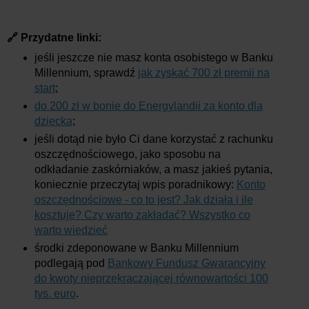
🔗 Przydatne linki:
jeśli jeszcze nie masz konta osobistego w Banku
Millennium, sprawdź
jak zyskać 700 zł premii na
start
;
do 200 zł w bonie do Energylandii za konto dla
dziecka
;
jeśli dotąd nie było Ci dane korzystać z rachunku
oszczędnościowego, jako sposobu na
odkładanie zaskórniaków, a masz jakieś pytania,
koniecznie przeczytaj wpis poradnikowy:
Konto
oszczędnościowe - co to jest? Jak działa i ile
kosztuje? Czy warto zakładać? Wszystko co
warto wiedzieć
środki zdeponowane w Banku Millennium
podlegają pod
Bankowy Fundusz Gwarancyjny
do kwoty nieprzekraczającej równowartości 100
tys. euro
.