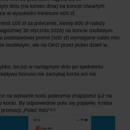
nym dniu (na koniec dnia) na koncie otwartym
ące w wysokości minimum 600 zł.
emii 100 zł za polecenie, kwotę 600 zł należy
(najpóźniej 30 stycznia 2026) na koncie osobistym
dla podstawowej premii (500 zł) wymagane saldo min.
cie osobistym, ale na OKO przez jeden dzień w
ybko, bo już w następnym dniu po spełnieniu
pływu bonusu nie zamykaj konta ani nie
ce na wpisanie kodu polecenia znajdziesz już na
 konto. By odpowiednie pola się pojawiły, trzeba
promocji „Poleć ING”<<