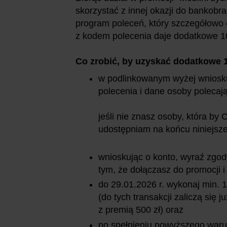
skorzystać z innej okazji do bankobr
program poleceń, który szczegółowo
z kodem polecenia daje dodatkowe 100
Co zrobić, by uzyskać dodatkowe 1
w podlinkowanym wyżej wniosku 
polecenia i dane osoby polecają
jeśli nie znasz osoby, która by 
udostępniam na końcu niniejsz
wnioskując o konto, wyraź zgod
tym, że dołączasz do promocji i
do 29.01.2026 r. wykonaj min. 1
(do tych transakcji zaliczą się
z premią 500 zł) oraz
po spełnieniu powyższego warun