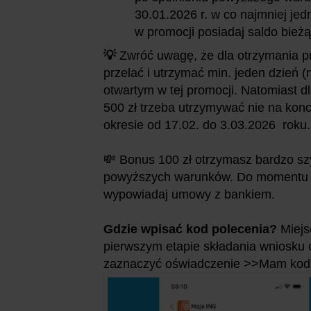
30.01.2026 r. w co najmniej jed
w promocji posiadaj saldo bież
💡
Zwróć uwagę, że dla otrzymania pr
przelać i utrzymać min. jeden dzień 
otwartym w tej promocji. Natomiast 
500 zł trzeba utrzymywać nie na kon
okresie od 17.02. do 3.03.2026 roku.
💸 Bonus 100 zł otrzymasz bardzo sz
powyższych warunków. Do momentu w
wypowiadaj umowy z bankiem.
Gdzie wpisać kod polecenia?
Miejs
pierwszym etapie składania wniosku o
zaznaczyć oświadczenie >>Mam kod 