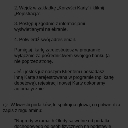
2. Wejdź w zakładkę „Korzyści Karty” i kliknij
„Rejestracja”.
3. Postępuj zgodnie z informacjami
wyświetlanymi na ekranie.
4. Potwierdź swój adres email.
Pamiętaj, kartę zarejestrujesz w programie
wyłącznie za pośrednictwem swojego banku (a
nie poprzez stronę.
Jeśli jesteś już naszym Klientem i posiadasz
inną Kartę zarejestrowaną w programie (np. kartę
debetową), rejestracji nowej Karty dokonamy
automatycznie".
👉 W kwestii podatków, tu spokojna głowa, co potwierdza
zapis z regulaminu:
"Nagrody w ramach Oferty są wolne od podatku
dochodowego od osób fizycznych na podstawie