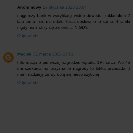
Anonimowy
27 stycznia 2026 13:04
najgorszy bank w weryfikacji wideo dowodu. zakladalem 2
lata temu i sie nie udalo, teraz dosłownie to samo. 4 ramki
nigdy nie zrobiły się zielone.... NIGDY.
Odpowiedz
Maciek
31 marca 2026 17:02
Informacja o pierwszej nagrodzie wpadła 19 marca. Ale 45
dni czekania na przyznanie nagrody to lekka przesada ;)
mam nadzieję że wyrobią się nieco szybciej
Odpowiedz