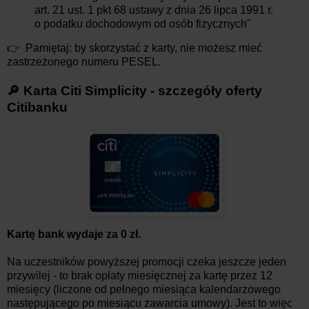
art. 21 ust. 1 pkt 68 ustawy z dnia 26 lipca 1991 r.
o podatku dochodowym od osób fizycznych"
👉 Pamiętaj: by skorzystać z karty, nie możesz mieć
zastrzeżonego numeru PESEL.
🔎 Karta Citi Simplicity - szczegóły oferty
Citibanku
Kartę bank wydaje za 0 zł.
Na uczestników powyższej promocji czeka jeszcze jeden
przywilej - to brak opłaty miesięcznej za kartę przez 12
miesięcy (liczone od pełnego miesiąca kalendarzowego
następującego po miesiącu zawarcia umowy). Jest to więc