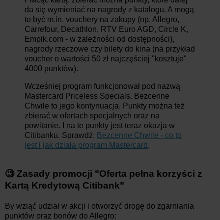
da się wymieniać na nagrody z katalogu. A mogą
to być m.in. vouchery na zakupy (np. Allegro,
Carrefour, Decathlon, RTV Euro AGD, Circle K,
Empik.com - w zależności od dostępności),
nagrody rzeczowe czy bilety do kina (na przykład
voucher o wartości 50 zł najczęściej "kosztuje"
4000 punktów).
Wcześniej program funkcjonował pod nazwą
Mastercard Priceless Specials. Bezcenne
Chwile to jego kontynuacja. Punkty można też
zbierać w ofertach specjalnych oraz na
powitanie. I na te punkty jest teraz okazja w
Citibanku. Sprawdź:
Bezcenne Chwile - co to
jest i jak działa program Mastercard
.
🧐 Zasady promocji "Oferta pełna korzyści z
Kartą Kredytową Citibank"
By wziąć udział w akcji i otworzyć drogę do zgarniania
punktów oraz bonów do Allegro: