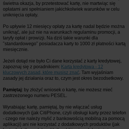
świetna okazja, by przetestować kartę, nie martwiąc się
opłatami ani spełnianiem jakichkolwiek warunków w celu
uniknięcia opłaty.
Po upływie 12 miesięcy opłaty za kartę nadal będzie można
uniknąć, ale już nie na warunkach regulaminu promocji, a
taryfy opłat i prowizji. Na dziś takie warunki dla
"standardowego" posiadacza karty to 1000 zł płatności kartą
miesięcznie.
Jeżeli dotąd nie było Ci dane korzystać z karty kredytowej,
zapoznaj się z poradnikiem:
Karta kredytowa - 12
kluczowych zasad, które musisz znać
. Tam wyjaśniam
zasady jej działania oraz to, czym jest okres bezodsetkowy.
Pamiętaj
: by złożyć wniosek o kartę, nie możesz mieć
zastrzeżonego numeru PESEL.
Wyrabiając kartę, pamiętaj, by nie włączać usług
dodatkowych (jak CitiPhone, czyli obsługi karty przez telefon
- czego nie należy mylić z bankowością mobilną za pomocą
aplikacji) ani nie korzystać z dodatkowych produktów (jak