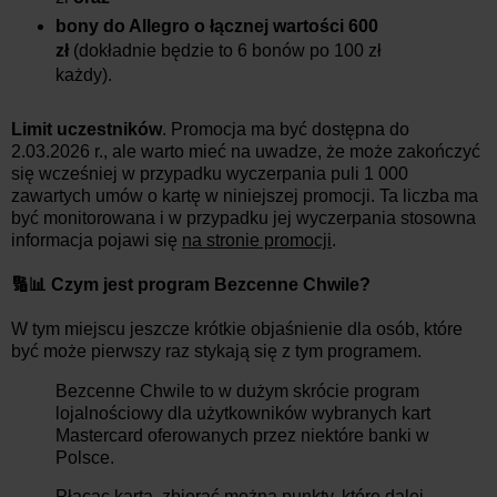
bony do Allegro o łącznej wartości 600
zł
(dokładnie będzie to 6 bonów po 100 zł
każdy).
Limit uczestników
. Promocja ma być dostępna do
2.03.2026 r., ale warto mieć na uwadze, że może zakończyć
się wcześniej w przypadku wyczerpania puli 1 000
zawartych umów o kartę w niniejszej promocji. Ta liczba ma
być monitorowana i w przypadku jej wyczerpania stosowna
informacja pojawi się
na stronie promocji
.
🔢📊 Czym jest program Bezcenne Chwile?
W tym miejscu jeszcze krótkie objaśnienie dla osób, które
być może pierwszy raz stykają się z tym programem.
Bezcenne Chwile to w dużym skrócie program
lojalnościowy dla użytkowników wybranych kart
Mastercard oferowanych przez niektóre banki w
Polsce.
Płacąc kartą, zbierać można punkty, które dalej