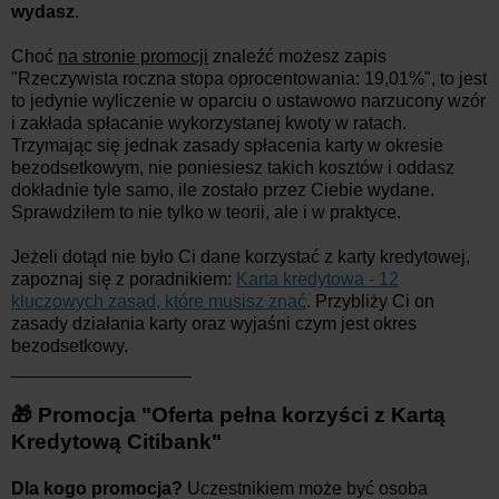
wydasz
.
Choć
na stronie promocji
znaleźć możesz zapis
"Rzeczywista roczna stopa oprocentowania: 19,01%", to jest
to jedynie wyliczenie w oparciu o ustawowo narzucony wzór
i zakłada spłacanie wykorzystanej kwoty w ratach.
Trzymając się jednak zasady spłacenia karty w okresie
bezodsetkowym, nie poniesiesz takich kosztów i oddasz
dokładnie tyle samo, ile zostało przez Ciebie wydane.
Sprawdziłem to nie tylko w teorii, ale i w praktyce.
Jeżeli dotąd nie było Ci dane korzystać z karty kredytowej,
zapoznaj się z poradnikiem:
Karta kredytowa - 12
kluczowych zasad, które musisz znać
. Przybliży Ci on
zasady działania karty oraz wyjaśni czym jest okres
bezodsetkowy.
__________________
🎁 Promocja "Oferta pełna korzyści z Kartą
Kredytową Citibank"
Dla kogo promocja?
Uczestnikiem może być osoba