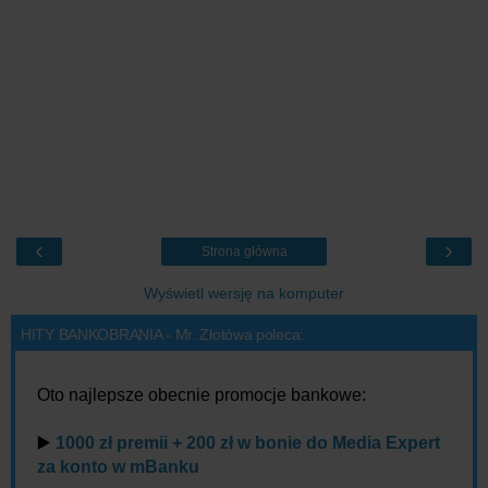
‹
›
Strona główna
Wyświetl wersję na komputer
HITY BANKOBRANIA - Mr. Złotówa poleca:
Oto najlepsze obecnie promocje bankowe:
▶️
1000 zł premii + 200 zł w bonie do Media Expert
za konto w mBanku