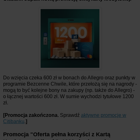
Do wzięcia czeka 600 zł w bonach do Allegro oraz punkty w
programie Bezcenne Chwile, które przełożą się na nagrody -
mogą to być kolejne bony na zakupy (np. także do Allegro) -
o łącznej wartości 600 zł. W sumie wychodzi tytułowe 1200
zł.
[Promocja zakończona.
Sprawdź
aktywne promocje w
Citibanku
.
]
Promocja "Oferta pełna korzyści z Kartą