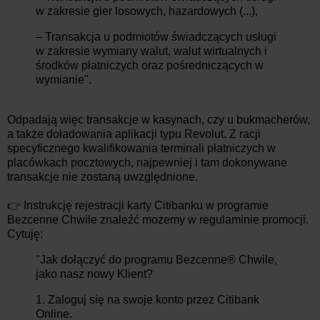
w zakresie gier losowych, hazardowych (...),
– Transakcja u podmiotów świadczących usługi
w zakresie wymiany walut, walut wirtualnych i
środków płatniczych oraz pośredniczących w
wymianie".
Odpadają więc transakcje w kasynach, czy u bukmacherów,
a także doładowania aplikacji typu Revolut. Z racji
specyficznego kwalifikowania terminali płatniczych w
placówkach pocztowych, najpewniej i tam dokonywane
transakcje nie zostaną uwzględnione.
👉 Instrukcję rejestracji karty Citibanku w programie
Bezcenne Chwile znaleźć możemy w regulaminie promocji.
Cytuję:
"Jak dołączyć do programu Bezcenne® Chwile,
jako nasz nowy Klient?
1. Zaloguj się na swoje konto przez Citibank
Online.