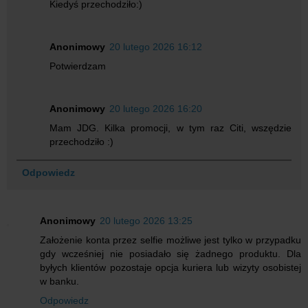
Kiedyś przechodziło:)
Anonimowy
20 lutego 2026 16:12
Potwierdzam
Anonimowy
20 lutego 2026 16:20
Mam JDG. Kilka promocji, w tym raz Citi, wszędzie
przechodziło :)
Odpowiedz
Anonimowy
20 lutego 2026 13:25
Założenie konta przez selfie możliwe jest tylko w przypadku
gdy wcześniej nie posiadało się żadnego produktu. Dla
byłych klientów pozostaje opcja kuriera lub wizyty osobistej
w banku.
Odpowiedz