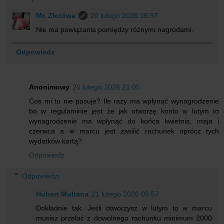
Mr. Złotówa
20 lutego 2026 16:57
Nie ma powiązania pomiędzy różnymi nagrodami.
Odpowiedz
Anonimowy
20 lutego 2026 21:05
Cos mi tu nie pasuje? Ile razy ma wpłynąć wynagrodzenie
bo w regulaminie jest że jak otworzę konto w lutym to
wynagrodzenie ma wpłynąć do końca kwietnia, maja i
czerwca a w marcu jest zasilić rachunek oprócz tych
wydatków kartą?
Odpowiedz
Odpowiedzi
Hubert Multana
21 lutego 2026 09:57
Dokładnie tak. Jeśli otworzysz w lutym to w marcu
musisz przelać z dowolnego rachunku minimum 2000