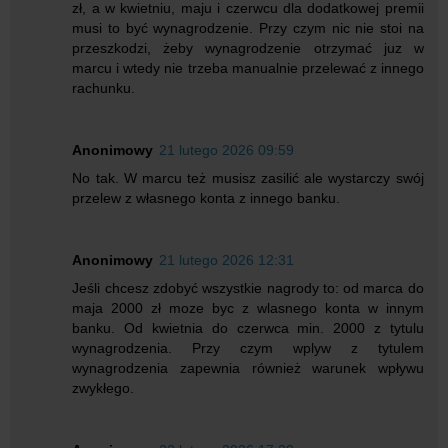
zł, a w kwietniu, maju i czerwcu dla dodatkowej premii
musi to być wynagrodzenie. Przy czym nic nie stoi na
przeszkodzi, żeby wynagrodzenie otrzymać juz w
marcu i wtedy nie trzeba manualnie przelewać z innego
rachunku.
Anonimowy
21 lutego 2026 09:59
No tak. W marcu też musisz zasilić ale wystarczy swój
przelew z własnego konta z innego banku.
Anonimowy
21 lutego 2026 12:31
Jeśli chcesz zdobyć wszystkie nagrody to: od marca do
maja 2000 zł moze byc z wlasnego konta w innym
banku. Od kwietnia do czerwca min. 2000 z tytulu
wynagrodzenia. Przy czym wplyw z tytulem
wynagrodzenia zapewnia również warunek wpływu
zwykłego.