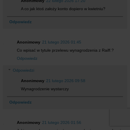
Anonimowy
22 lutego 2026 17:20
A co jak ktoś założy konto dopiero w kwietniu?
Odpowiedz
Anonimowy
21 lutego 2026 01:45
Co wpisać w tytule przelewu wynagrodzenia z Raiff.?
Odpowiedz
Odpowiedzi
Anonimowy
21 lutego 2026 09:58
Wynagrodzenie wystarczy
Odpowiedz
Anonimowy
21 lutego 2026 01:56