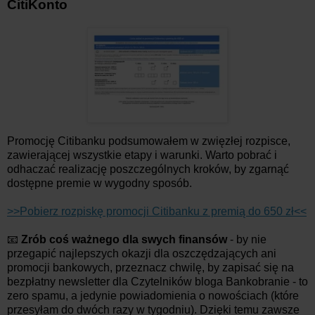
CitiKonto
Promocję Citibanku podsumowałem w zwięzłej rozpisce,
zawierającej wszystkie etapy i warunki. Warto pobrać i
odhaczać realizację poszczególnych kroków, by zgarnąć
dostępne premie w wygodny sposób.
>>Pobierz rozpiskę promocji Citibanku z premią do 650 zł<<
📧
Zrób coś ważnego dla swych finansów
- by nie
przegapić najlepszych okazji dla oszczędzających ani
promocji bankowych, przeznacz chwilę, by zapisać się na
bezpłatny newsletter dla Czytelników bloga Bankobranie - to
zero spamu, a jedynie powiadomienia o nowościach (które
przesyłam do dwóch razy w tygodniu). Dzięki temu zawsze