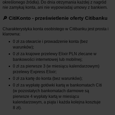
określonego źródła). Do dnia otrzymania każdej z nagród
nie zamykaj konta, ani nie wypowiadaj umowy z bankiem.
🔎 CitiKonto - prześwietlenie oferty Citibanku
Charakterystyka konta osobistego w Citibanku jest prosta i
klarowna:
0 zł za otwarcie i prowadzenie konta (bez
warunków);
0 zł za krajowe przelewy Elixir PLN zlecane w
bankowości internetowej lub mobilnej;
0 zł za pierwsze 3 (w miesiącu kalendarzowym)
przelewy Express Elixir;
0 zł za kartę do konta (bez warunków);
0 zł za wypłatę gotówki kartą w bankomatach Citi
(w pozostałych bankomatach darmowe są
pierwsze 4 wypłaty kartą w miesiącu
kalendarzowym, a piąta i każda kolejna kosztuje
8 zł).