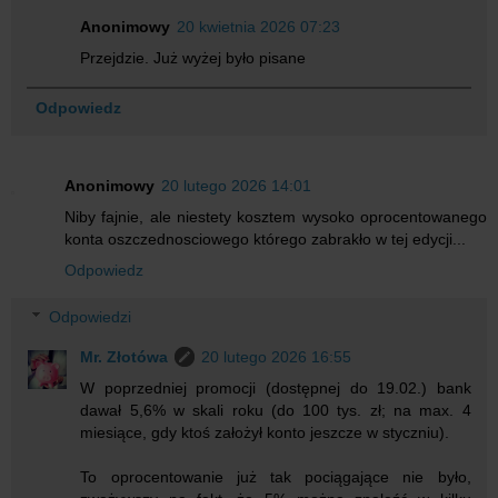
Anonimowy
20 kwietnia 2026 07:23
Przejdzie. Już wyżej było pisane
Odpowiedz
Anonimowy
20 lutego 2026 14:01
Niby fajnie, ale niestety kosztem wysoko oprocentowanego
konta oszczednosciowego którego zabrakło w tej edycji...
Odpowiedz
Odpowiedzi
Mr. Złotówa
20 lutego 2026 16:55
W poprzedniej promocji (dostępnej do 19.02.) bank
dawał 5,6% w skali roku (do 100 tys. zł; na max. 4
miesiące, gdy ktoś założył konto jeszcze w styczniu).
To oprocentowanie już tak pociągające nie było,