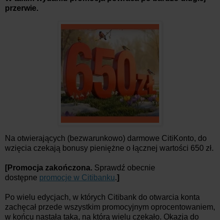
przerwie.
Na otwierających (bezwarunkowo) darmowe CitiKonto, do
wzięcia czekają bonusy pieniężne o łącznej wartości 650 zł.
[Promocja zakończona.
Sprawdź obecnie
dostępne
promocje w Citibanku
.
]
Po wielu edycjach, w których Citibank do otwarcia konta
zachęcał przede wszystkim promocyjnym oprocentowaniem,
w końcu nastała taka, na którą wielu czekało. Okazja do