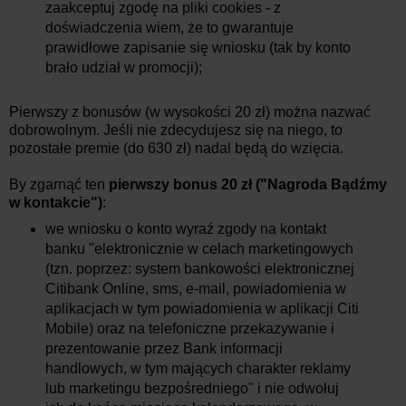
zaakceptuj zgodę na pliki cookies - z
doświadczenia wiem, że to gwarantuje
prawidłowe zapisanie się wniosku (tak by konto
brało udział w promocji);
Pierwszy z bonusów (w wysokości 20 zł) można nazwać
dobrowolnym. Jeśli nie zdecydujesz się na niego, to
pozostałe premie (do 630 zł) nadal będą do wzięcia.
By zgarnąć ten
pierwszy bonus 20 zł ("Nagroda Bądźmy
w kontakcie")
:
we wniosku o konto wyraź zgody na kontakt
banku "elektronicznie w celach marketingowych
(tzn. poprzez: system bankowości elektronicznej
Citibank Online, sms, e-mail, powiadomienia w
aplikacjach w tym powiadomienia w aplikacji Citi
Mobile) oraz na telefoniczne przekazywanie i
prezentowanie przez Bank informacji
handlowych, w tym mających charakter reklamy
lub marketingu bezpośredniego" i nie odwołuj