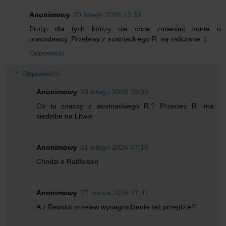
Anonimowy
20 lutego 2026 13:55
Protip dla tych którzy nie chcą zmieniać konta u
pracodawcy. Przelewy z austriackiego R. są zaliczane :)
Odpowiedz
Odpowiedzi
Anonimowy
20 lutego 2026 20:00
Co to znaczy z austriackiego R.? Przecież R. ma
siedzibe na Litwie
Anonimowy
21 lutego 2026 07:18
Chodzi o Raiffeisen
Anonimowy
27 marca 2026 17:41
A z Revolut przelew wynagrodzenia też przejdzie?