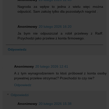
Nagroda za wpływ to jedna z wielu więc można
odpuścić. Sam założę tylko dla pozostałych nagród .
Anonimowy
20 lutego 2026 16:20
Ja bym nie odpuszczał a robił przelewy z Raiff.
Przychodzi jako przelew z konta firmowego.
Odpowiedz
Anonimowy
20 lutego 2026 12:41
A z tym wynagrodzeniem to ktoś próbował z konta osoby
prywatnej przelew otrzymać? Przechodzi to czy nie?
Odpowiedz
Odpowiedzi
Anonimowy
20 lutego 2026 15:38