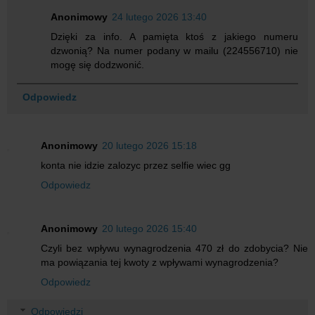
Anonimowy
24 lutego 2026 13:40
Dzięki za info. A pamięta ktoś z jakiego numeru
dzwonią? Na numer podany w mailu (224556710) nie
mogę się dodzwonić.
Odpowiedz
Anonimowy
20 lutego 2026 15:18
konta nie idzie zalozyc przez selfie wiec gg
Odpowiedz
Anonimowy
20 lutego 2026 15:40
Czyli bez wpływu wynagrodzenia 470 zł do zdobycia? Nie
ma powiązania tej kwoty z wpływami wynagrodzenia?
Odpowiedz
Odpowiedzi