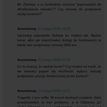
Mr. Złotówa, a co konkretnie oznacza "poprowadzić do
sfinalizowania wniosku"? Czy umowę do podpisania
wyślą kurierem?
Anonimowy
21 lutego 2026 10:03
Uprzedzę odpowiedź Złotówy bo miałem tak. Będzie
kurier albo jak masz/miałeś dostęp do bankowości to
wtedy tam podpiszesz umowę SMS-em.
Anonimowy
22 lutego 2026 11:28
Co to znaczy, że będzie kurier? Czy miałeś na myśli, że
we wniosku pojawi się możliwość wyboru metody
podpisania umowy dostarczonej przez kuriera?
Anonimowy
23 lutego 2026 11:17
Tragedia z tym selfie. W innych bankach (ostatnio Velo)
przechodziłem to bez problemu, a w Citibanku już