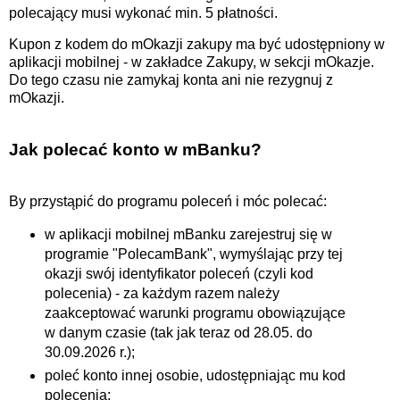
polecający musi wykonać min. 5 płatności.
Kupon z kodem do mOkazji zakupy ma być udostępniony w
aplikacji mobilnej - w zakładce Zakupy, w sekcji mOkazje.
Do tego czasu nie zamykaj konta ani nie rezygnuj z
mOkazji.
Jak polecać konto w mBanku?
By przystąpić do programu poleceń i móc polecać:
w aplikacji mobilnej mBanku zarejestruj się w
programie "PolecamBank", wymyślając przy tej
okazji swój identyfikator poleceń (czyli kod
polecenia) - za każdym razem należy
zaakceptować warunki programu obowiązujące
w danym czasie (tak jak teraz od 28.05. do
30.09.2026 r.);
poleć konto innej osobie, udostępniając mu kod
polecenia;