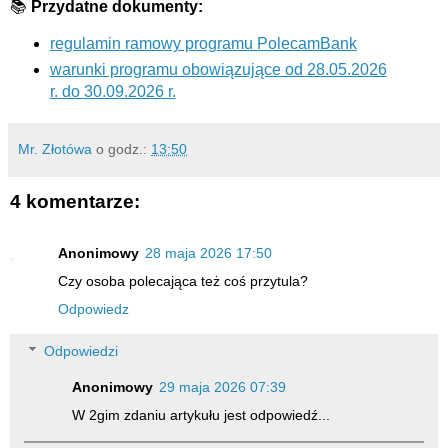
📚
Przydatne dokumenty:
regulamin ramowy programu PolecamBank
warunki programu obowiązujące od 28.05.2026
r. do 30.09.2026 r.
Mr. Złotówa
o godz.:
13:50
4 komentarze:
Anonimowy
28 maja 2026 17:50
Czy osoba polecająca też coś przytula?
Odpowiedz
Odpowiedzi
Anonimowy
29 maja 2026 07:39
W 2gim zdaniu artykułu jest odpowiedź...