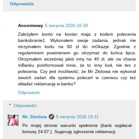
Odpowiedz
Anonimowy
5 sierpnia 2026 16:18
Założyłem konto na koniec maja z kodem polecenia
bankobranie1. Wykonałem swoje zadania, jednak nie
otrzymałem kodu na 60 zł do mOkazje. Zgodnie z
regulaminem powinienem go otrzymać do końca lipca.
Otrzymałem wcześniej jakiś inny na 40 zł, ale na chacie
mBanku poinformował mnie, że to inny kod, nie ten z
polecenia. Czy jest możliwość, że Mr Złotowa nie wykonał
swoich zadań dla systemu poleceń w czerwcu czy też
składać reklamację w banku?
Odpowiedz
Odpowiedzi
Mr. Złotówa
5 sierpnia 2026 19:11
Po mojej stronie warunki spełnione (bank wypłacał
bonusy 24.07.). Sugeruję zgłoszenie reklamacji.