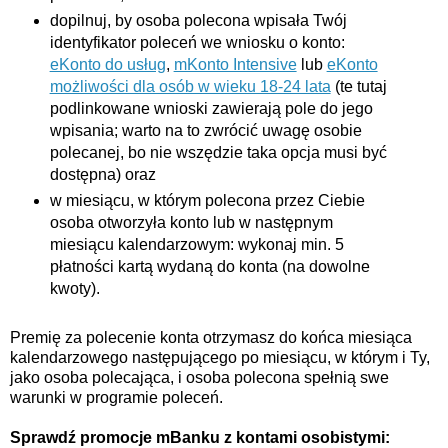
dopilnuj, by osoba polecona wpisała Twój
identyfikator poleceń we wniosku o konto:
eKonto do usług
,
mKonto Intensive
lub
eKonto
możliwości dla osób w wieku 18-24 lata
(te tutaj
podlinkowane wnioski zawierają pole do jego
wpisania; warto na to zwrócić uwagę osobie
polecanej, bo nie wszędzie taka opcja musi być
dostępna) oraz
w miesiącu, w którym polecona przez Ciebie
osoba otworzyła konto lub w następnym
miesiącu kalendarzowym: wykonaj min. 5
płatności kartą wydaną do konta (na dowolne
kwoty).
Premię za polecenie konta otrzymasz do końca miesiąca
kalendarzowego następującego po miesiącu, w którym i Ty,
jako osoba polecająca, i osoba polecona spełnią swe
warunki w programie poleceń.
Sprawdź promocje mBanku z kontami osobistymi: