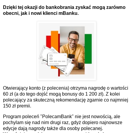
Dzięki tej okazji do bankobrania zyskać mogą zarówno
obecni, jak i nowi klienci mBanku.
Otwierający konto (z polecenia) otrzyma nagrodę o wartości
60 zł (a do tego dojść mogą bonusy do 1 200 zł). Z kolei
polecający za skuteczną rekomendację zgarnie co najmniej
150 zł premii.
Program poleceń "PolecamBank" nie jest nowością, ale
pochylam się nad nim drugi raz, gdyż dopiero najnowsze
edycje dają nagrody także dla osoby polecanej.