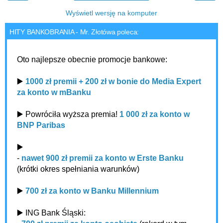
Wyświetl wersję na komputer
HITY BANKOBRANIA - Mr. Złotówa poleca:
Oto najlepsze obecnie promocje bankowe:
▶️
1000 zł premii + 200 zł w bonie do Media Expert
za konto w mBanku
▶️ Powróciła wyższa premia!
1 000 zł za konto w
BNP Paribas
▶️
-
nawet 900 zł premii za konto w Erste Banku
(krótki okres spełniania warunków)
▶️
700 zł za konto w Banku Millennium
▶️ ING Bank Śląski: