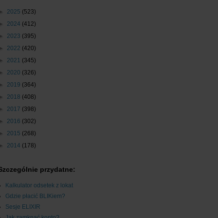
►
2025
(523)
►
2024
(412)
►
2023
(395)
►
2022
(420)
►
2021
(345)
►
2020
(326)
►
2019
(364)
►
2018
(408)
►
2017
(398)
►
2016
(302)
►
2015
(268)
►
2014
(178)
Szczególnie przydatne:
Kalkulator odsetek z lokat
Gdzie płacić BLIKiem?
Sesje ELIXIR
Jak zamknąć konto?