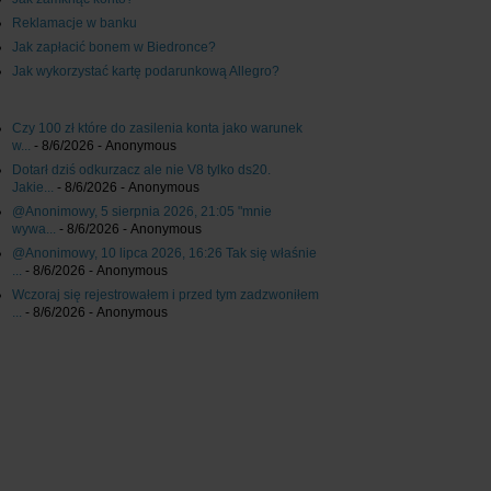
Reklamacje w banku
Jak zapłacić bonem w Biedronce?
Jak wykorzystać kartę podarunkową Allegro?
Czy 100 zł które do zasilenia konta jako warunek
w...
- 8/6/2026
- Anonymous
Dotarł dziś odkurzacz ale nie V8 tylko ds20.
Jakie...
- 8/6/2026
- Anonymous
@Anonimowy, 5 sierpnia 2026, 21:05 "mnie
wywa...
- 8/6/2026
- Anonymous
@Anonimowy, 10 lipca 2026, 16:26 Tak się właśnie
...
- 8/6/2026
- Anonymous
Wczoraj się rejestrowałem i przed tym zadzwoniłem
...
- 8/6/2026
- Anonymous