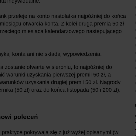
nta indywidualne.
ank przeleje na konto nastolatka najpóźniej do końca
iesiącu otwarcia konta. Z kolei druga premia 50 zł
trzeciego miesiąca kalendarzowego następującego
ykaj konta ani nie składaj wypowiedzenia.
a zostanie otwarte w sierpniu, to najpóźniej do
ić warunki uzyskania pierwszej premii 50 zł, a
 warunków uzyskania drugiej premii 50 zł. Nagrody
ika (50 zł) oraz do końca listopada (50 i 200 zł).
amowi poleceń
 praktyce pokrywają się z już wyżej opisanymi (w