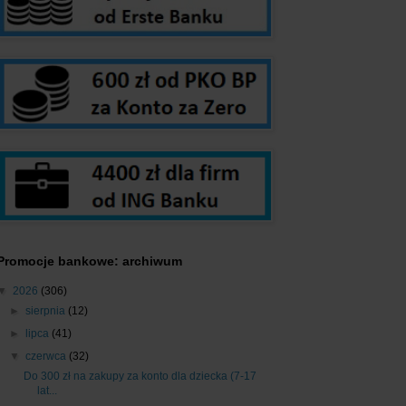
Promocje bankowe: archiwum
▼
2026
(306)
►
sierpnia
(12)
►
lipca
(41)
▼
czerwca
(32)
Do 300 zł na zakupy za konto dla dziecka (7-17
lat...