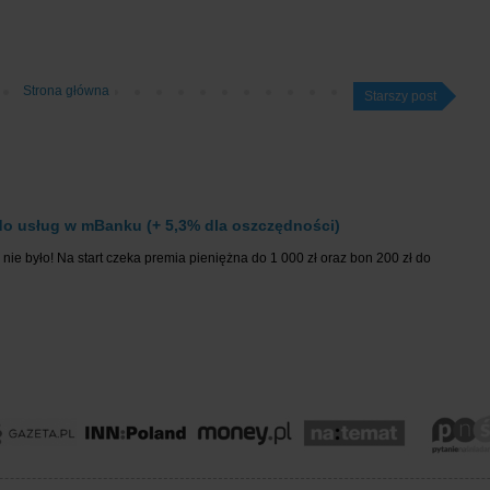
Strona główna
Starszy post
o usług w mBanku (+ 5,3% dla oszczędności)
nie było! Na start czeka premia pieniężna do 1 000 zł oraz bon 200 zł do