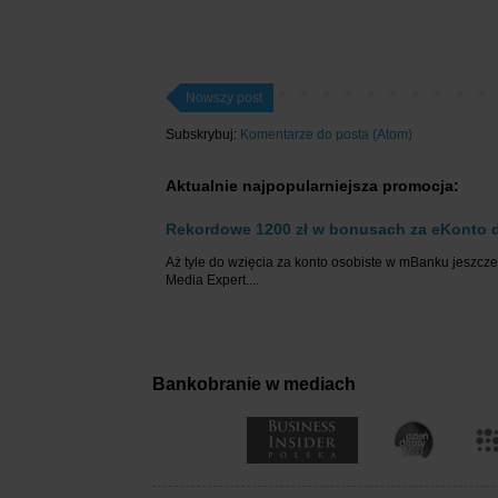
Nowszy post
Subskrybuj:
Komentarze do posta (Atom)
Aktualnie najpopularniejsza promocja:
Rekordowe 1200 zł w bonusach za eKonto d
Aż tyle do wzięcia za konto osobiste w mBanku jeszcze 
Media Expert....
Bankobranie w mediach