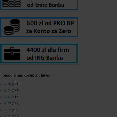
Promocje bankowe: archiwum
►
2026
(306)
►
2025
(523)
►
2024
(412)
►
2023
(395)
►
2022
(420)
►
2021
(345)