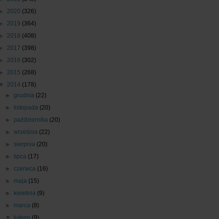
►
2020
(326)
►
2019
(364)
►
2018
(408)
►
2017
(398)
►
2016
(302)
►
2015
(268)
▼
2014
(178)
►
grudnia
(22)
►
listopada
(20)
►
października
(20)
►
września
(22)
►
sierpnia
(20)
►
lipca
(17)
►
czerwca
(16)
►
maja
(15)
►
kwietnia
(9)
►
marca
(8)
▼
lutego
(9)