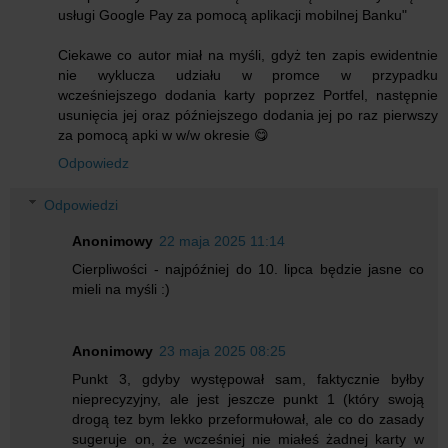
usługi Google Pay za pomocą aplikacji mobilnej Banku"
Ciekawe co autor miał na myśli, gdyż ten zapis ewidentnie
nie wyklucza udziału w promce w przypadku
wcześniejszego dodania karty poprzez Portfel, następnie
usunięcia jej oraz późniejszego dodania jej po raz pierwszy
za pomocą apki w w/w okresie 😋
Odpowiedz
Odpowiedzi
Anonimowy
22 maja 2025 11:14
Cierpliwości - najpóźniej do 10. lipca będzie jasne co
mieli na myśli :)
Anonimowy
23 maja 2025 08:25
Punkt 3, gdyby występował sam, faktycznie byłby
nieprecyzyjny, ale jest jeszcze punkt 1 (który swoją
drogą tez bym lekko przeformułował, ale co do zasady
sugeruje on, że wcześniej nie miałeś żadnej karty w