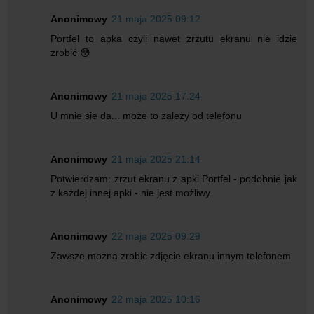
Anonimowy
21 maja 2025 09:12
Portfel to apka czyli nawet zrzutu ekranu nie idzie
zrobić 😳
Anonimowy
21 maja 2025 17:24
U mnie sie da... może to zależy od telefonu
Anonimowy
21 maja 2025 21:14
Potwierdzam: zrzut ekranu z apki Portfel - podobnie jak
z każdej innej apki - nie jest możliwy.
Anonimowy
22 maja 2025 09:29
Zawsze mozna zrobic zdjęcie ekranu innym telefonem
Anonimowy
22 maja 2025 10:16