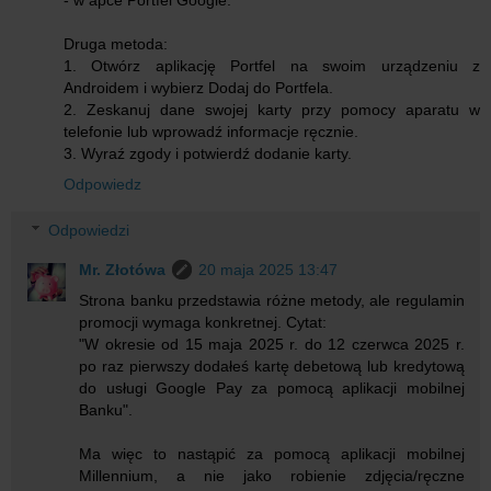
- w apce Portfel Google.
Druga metoda:
1. Otwórz aplikację Portfel na swoim urządzeniu z
Androidem i wybierz Dodaj do Portfela.
2. Zeskanuj dane swojej karty przy pomocy aparatu w
telefonie lub wprowadź informacje ręcznie.
3. Wyraź zgody i potwierdź dodanie karty.
Odpowiedz
Odpowiedzi
Mr. Złotówa
20 maja 2025 13:47
Strona banku przedstawia różne metody, ale regulamin
promocji wymaga konkretnej. Cytat:
"W okresie od 15 maja 2025 r. do 12 czerwca 2025 r.
po raz pierwszy dodałeś kartę debetową lub kredytową
do usługi Google Pay za pomocą aplikacji mobilnej
Banku".
Ma więc to nastąpić za pomocą aplikacji mobilnej
Millennium, a nie jako robienie zdjęcia/ręczne