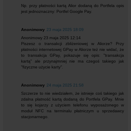
Np. przy płatności kartą Alior dodaną do Portfela opis
jest jednoznaczny: Portfel Google Pay.
Anonimowy
23 maja 2025 18:09
Anonimowy 23 maja 2025 12:14
Piszesz o transakcji zbliżeniowej w Aliorze? Przy
płatności internetowej GPay w Aliorze też nie widać, że
to transakcja GPay, pokazuje się opis: "transakcja
kartą" ale przynajmniej nie ma czegoś takiego jak
"fizyczne użycie karty".
Anonimowy
24 maja 2025 21:58
Szczerze to nie wiedziałem, że istnieje coś takiego jak
zdalna płatność kartą dodaną do Portfela GPay. Mnie
to się kojarzy z użyciem telefonu wyposażonego w
moduł NFC na terminalu płatniczym u sprzedawcy
stacjonarnego.