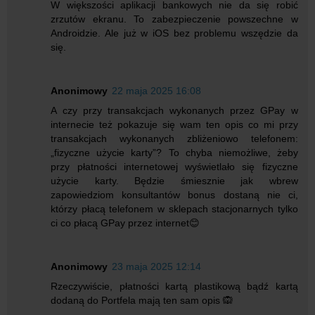
W większości aplikacji bankowych nie da się robić
zrzutów ekranu. To zabezpieczenie powszechne w
Androidzie. Ale już w iOS bez problemu wszędzie da
się.
Anonimowy
22 maja 2025 16:08
A czy przy transakcjach wykonanych przez GPay w
internecie też pokazuje się wam ten opis co mi przy
transakcjach wykonanych zbliżeniowo telefonem:
„fizyczne użycie karty”? To chyba niemożliwe, żeby
przy płatności internetowej wyświetlało się fizyczne
użycie karty. Będzie śmiesznie jak wbrew
zapowiedziom konsultantów bonus dostaną nie ci,
którzy płacą telefonem w sklepach stacjonarnych tylko
ci co płacą GPay przez internet😊
Anonimowy
23 maja 2025 12:14
Rzeczywiście, płatności kartą plastikową bądź kartą
dodaną do Portfela mają ten sam opis 🙉