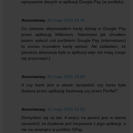
wpisywanie danych w aplikacji Google Pay (w portfelu).
Anonimowy
20 maja 2025 14:46
Co ciekawe aktywowałem kartę dzisiaj w Google Pay
przez aplikację Millenium. Natomiast jak chciałem
potem opłacić coś portfelem Google Pay (internetowo)
to znowu musiałem kartę wpisać. Ale zakładam, że
pierssza aktywacja była w aplikacji więc nie mają czego
się przyczepić;)
Anonimowy
20 maja 2025 18:09
A czy bank jest w stanie sprawdzić czy karta była
dodana przez aplikację bankową czy przez Portfel?
Anonimowy
21 maja 2025 16:50
Domyślam się że tak. A wręcz na pewno jest w stanie
sprawdzić że działanie jest inicjowane z jego aplikacji, a
nie na zewnątrz w portfelu GPay.