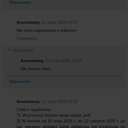
Odpowiedz
Anonimowy
21 maja 2025 09:37
Nie mam zaproszenia z milenium
Odpowiedz
Odpowiedzi
Anonimowy
21 maja 2025 14:24
Nie musisz mieć.
Odpowiedz
Anonimowy
21 maja 2025 09:50
Cytat z regulaminu:
"3. W promocji możesz wziąć udział, jeśli:
3) W okresie od 15 maja 2025 r. do 12 czerwca 2025 r. po
raz pierwszy dodałeś kartę debetową lub kredytową do