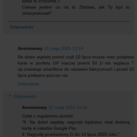
sobie to zrozumie ;/
Ciekaw jestem co na to Złotówa, jak Ty byś to
zinterpretował?
Odpowiedz
Anonimowy
21 maja 2025 13:14
Na dzien wyplaty premii czyli 10 lipca musze miec podpieta
karte w portfelu GP inaczej premii 50 zl nie wyplaca ?
np.zresetuje smartfona do ustawien fabrycznuch i przed 10
lipca podepne jeszcze raz.
Odpowiedz
Odpowiedzi
Anonimowy
22 maja 2025 14:41
Cytat z regulaminu promki:
"8. Na dzień wypłaty nagrody będziesz miał dodaną
kartę w usłudze Google Pay.
9. Nagrodę przekażemy Ci do 10 lipca 2025 roku."