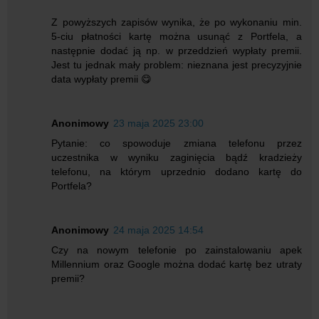
Z powyższych zapisów wynika, że po wykonaniu min.
5-ciu płatności kartę można usunąć z Portfela, a
następnie dodać ją np. w przeddzień wypłaty premii.
Jest tu jednak mały problem: nieznana jest precyzyjnie
data wypłaty premii 😋
Anonimowy
23 maja 2025 23:00
Pytanie: co spowoduje zmiana telefonu przez
uczestnika w wyniku zaginięcia bądź kradzieży
telefonu, na którym uprzednio dodano kartę do
Portfela?
Anonimowy
24 maja 2025 14:54
Czy na nowym telefonie po zainstalowaniu apek
Millennium oraz Google można dodać kartę bez utraty
premii?