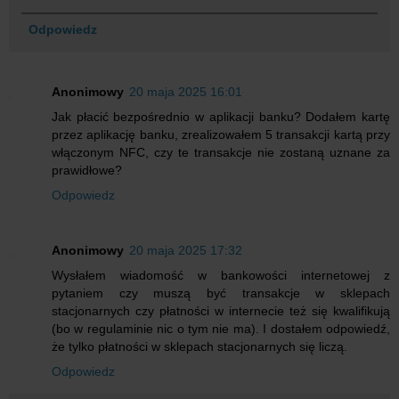
Odpowiedz
Anonimowy
20 maja 2025 16:01
Jak płacić bezpośrednio w aplikacji banku? Dodałem kartę
przez aplikację banku, zrealizowałem 5 transakcji kartą przy
włączonym NFC, czy te transakcje nie zostaną uznane za
prawidłowe?
Odpowiedz
Anonimowy
20 maja 2025 17:32
Wysłałem wiadomość w bankowości internetowej z
pytaniem czy muszą być transakcje w sklepach
stacjonarnych czy płatności w internecie też się kwalifikują
(bo w regulaminie nic o tym nie ma). I dostałem odpowiedź,
że tylko płatności w sklepach stacjonarnych się liczą.
Odpowiedz