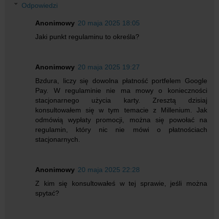
Odpowiedzi
Anonimowy
20 maja 2025 18:05
Jaki punkt regulaminu to określa?
Anonimowy
20 maja 2025 19:27
Bzdura, liczy się dowolna płatność portfelem Google
Pay. W regulaminie nie ma mowy o konieczności
stacjonarnego użycia karty. Zresztą dzisiaj
konsultowałem się w tym temacie z Millenium. Jak
odmówią wypłaty promocji, można się powołać na
regulamin, który nic nie mówi o płatnościach
stacjonarnych.
Anonimowy
20 maja 2025 22:28
Z kim się konsultowałeś w tej sprawie, jeśli można
spytać?