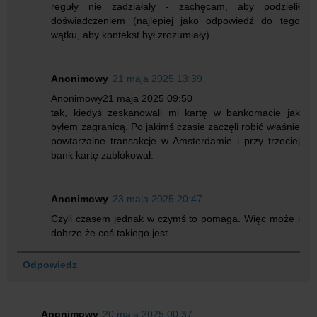
reguły nie zadziałały - zachęcam, aby podzielił
doświadczeniem (najlepiej jako odpowiedź do tego
wątku, aby kontekst był zrozumiały).
Anonimowy
21 maja 2025 13:39
Anonimowy21 maja 2025 09:50
tak, kiedyś zeskanowali mi kartę w bankomacie jak
byłem zagranicą. Po jakimś czasie zaczęli robić właśnie
powtarzalne transakcje w Amsterdamie i przy trzeciej
bank kartę zablokował.
Anonimowy
23 maja 2025 20:47
Czyli czasem jednak w czymś to pomaga. Więc może i
dobrze że coś takiego jest.
Odpowiedz
Anonimowy
20 maja 2025 00:37