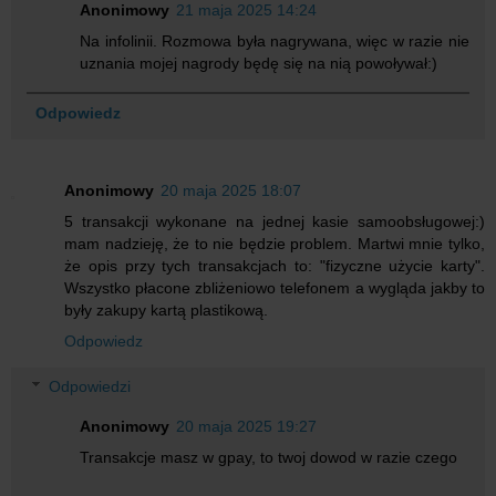
Anonimowy
21 maja 2025 14:24
Na infolinii. Rozmowa była nagrywana, więc w razie nie
uznania mojej nagrody będę się na nią powoływał:)
Odpowiedz
Anonimowy
20 maja 2025 18:07
5 transakcji wykonane na jednej kasie samoobsługowej:)
mam nadzieję, że to nie będzie problem. Martwi mnie tylko,
że opis przy tych transakcjach to: "fizyczne użycie karty".
Wszystko płacone zbliżeniowo telefonem a wygląda jakby to
były zakupy kartą plastikową.
Odpowiedz
Odpowiedzi
Anonimowy
20 maja 2025 19:27
Transakcje masz w gpay, to twoj dowod w razie czego