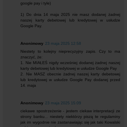
google pay i tyle)
1) Do dnia 14 maja 2025 nie masz dodanej żadnej
naszej karty debetowej lub kredytowej w usłudze
Google Pay.
Anonimowy
23 maja 2025 12:58
Niestety to kolejny nieprecyzyjny zapis. Czy to ma
znaczyć, że:
1. Nie MIAŁEŚ nigdy wcześniej dodanej żadnej naszej
karty debetowej lub kredytowej w usłudze Google Pay
2. Nie MASZ obecnie żadnej naszej karty debetowej
lub kredytowej w usłudze Google Pay dodanej przed
14. maja
Anonimowy
23 maja 2025 15:09
ciekawe spostrzeżenie - jestem ciekaw interpretacji ze
strony banku... niestety niektórzy piszą te regulaminy
jak im wygodnie nie zastanawiając się jak taki Kowalski