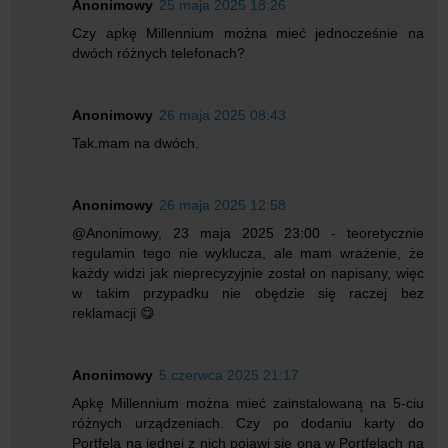
Anonimowy
25 maja 2025 18:26
Czy apkę Millennium można mieć jednocześnie na
dwóch różnych telefonach?
Anonimowy
26 maja 2025 08:43
Tak.mam na dwóch.
Anonimowy
26 maja 2025 12:58
@Anonimowy, 23 maja 2025 23:00 - teoretycznie
regulamin tego nie wyklucza, ale mam wrażenie, że
każdy widzi jak nieprecyzyjnie został on napisany, więc
w takim przypadku nie obędzie się raczej bez
reklamacji 😋
Anonimowy
5 czerwca 2025 21:17
Apkę Millennium można mieć zainstalowaną na 5-ciu
różnych urządzeniach. Czy po dodaniu karty do
Portfela na jednej z nich pojawi się ona w Portfelach na