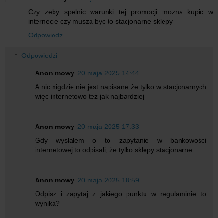
Czy zeby spelnic warunki tej promocji mozna kupic w
internecie czy musza byc to stacjonarne sklepy
Odpowiedz
Odpowiedzi
Anonimowy
20 maja 2025 14:44
A nic nigdzie nie jest napisane że tylko w stacjonarnych
więc internetowo też jak najbardziej.
Anonimowy
20 maja 2025 17:33
Gdy wysłałem o to zapytanie w bankowości
internetowej to odpisali, że tylko sklepy stacjonarne.
Anonimowy
20 maja 2025 18:59
Odpisz i zapytaj z jakiego punktu w regulaminie to
wynika?