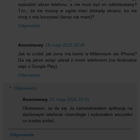
wybudzić ekran telefonu, a nie musi być on odblokowany?
Tzn., że nie muszę w ogóle mieć blokady ekranu, bo nie
chcę z niej korzystać (teraz nie mam)?
Odpowiedz
Anonimowy
19 maja 2025 20:45
Jak to zrobić jak żona ma konto w Millennium ale iPhona?
Da się jakoś wziąć udział z moim telefonem (na Androdzie
więc z Google Play).
Odpowiedz
Odpowiedzi
Anonimowy
21 maja 2025 22:01
Obstawiam, że da się. Ja zainstalowałem aplikację na
służbowym telefonie równolegle i wykonałem wszystko
co trzeba zrobić.
Odpowiedz