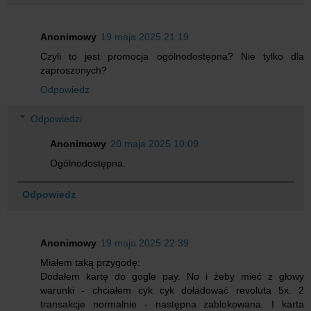
Anonimowy
19 maja 2025 21:19
Czyli to jest promocja ogólnodostępna? Nie tylko dla
zaproszonych?
Odpowiedz
Odpowiedzi
Anonimowy
20 maja 2025 10:09
Ogólnodostępna.
Odpowiedz
Anonimowy
19 maja 2025 22:39
Miałem taką przygodę:
Dodałem kartę do gogle pay. No i żeby mieć z głowy
warunki - chciałem cyk cyk doładować revoluta 5x. 2
transakcje normalnie - następna zablokowana. I karta