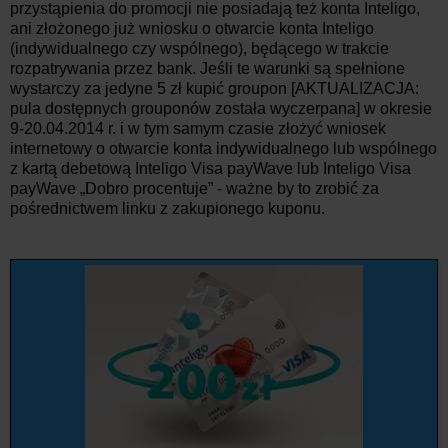
przystąpienia do promocji nie posiadają też konta Inteligo,
ani złożonego już wniosku o otwarcie konta Inteligo
(indywidualnego czy wspólnego), będącego w trakcie
rozpatrywania przez bank. Jeśli te warunki są spełnione
wystarczy za jedyne 5 zł kupić groupon [AKTUALIZACJA:
pula dostępnych grouponów została wyczerpana] w okresie
9-20.04.2014 r. i w tym samym czasie złożyć wniosek
internetowy o otwarcie konta indywidualnego lub wspólnego
z kartą debetową Inteligo Visa payWave lub Inteligo Visa
payWave „Dobro procentuje” - ważne by to zrobić za
pośrednictwem linku z zakupionego kuponu.