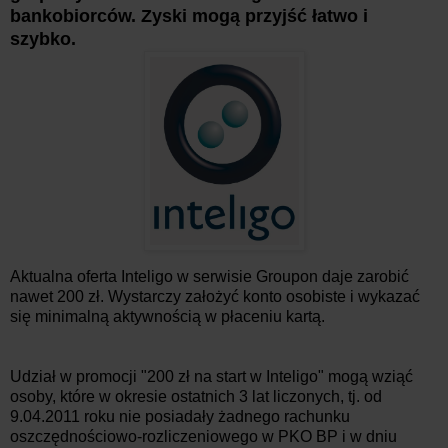
bankobiorców. Zyski mogą przyjść łatwo i
szybko.
Aktualna oferta Inteligo w serwisie Groupon daje zarobić
nawet 200 zł. Wystarczy założyć konto osobiste i wykazać
się minimalną aktywnością w płaceniu kartą.
Udział w promocji "200 zł na start w Inteligo" mogą wziąć
osoby, które w okresie ostatnich 3 lat liczonych, tj. od
9.04.2011 roku nie posiadały żadnego rachunku
oszczędnościowo-rozliczeniowego w PKO BP i w dniu