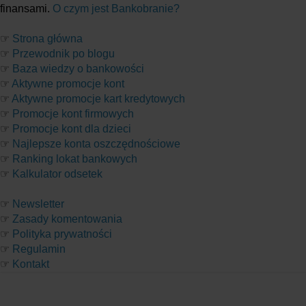
finansami.
O czym jest Bankobranie?
☞
Strona główna
☞
Przewodnik po blogu
☞
Baza wiedzy o bankowości
☞
Aktywne promocje kont
☞
Aktywne promocje kart kredytowych
☞
Promocje kont firmowych
☞
Promocje kont dla dzieci
☞
Najlepsze konta oszczędnościowe
☞
Ranking lokat bankowych
☞
Kalkulator odsetek
☞
Newsletter
☞
Zasady komentowania
☞
Polityka prywatności
☞
Regulamin
☞
Kontakt