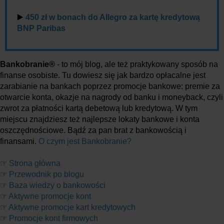
▶️
450 zł w bonach do Allegro za kartę kredytową
BNP Paribas
Bankobranie®
- to mój blog, ale też praktykowany sposób na
finanse osobiste. Tu dowiesz się jak bardzo opłacalne jest
zarabianie na bankach poprzez promocje bankowe: premie za
otwarcie konta, okazje na nagrody od banku i moneyback, czyli
zwrot za płatności kartą debetową lub kredytową. W tym
miejscu znajdziesz też najlepsze lokaty bankowe i konta
oszczędnościowe. Bądź za pan brat z bankowością i
finansami.
O czym jest Bankobranie?
☞
Strona główna
☞
Przewodnik po blogu
☞
Baza wiedzy o bankowości
☞
Aktywne promocje kont
☞
Aktywne promocje kart kredytowych
☞
Promocje kont firmowych