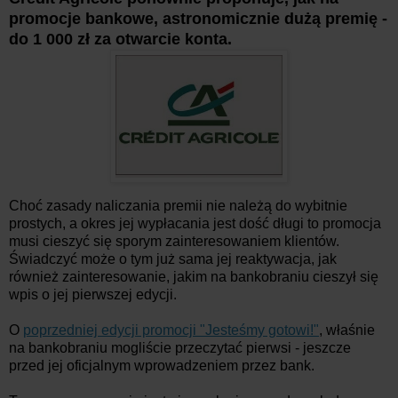
promocje bankowe, astronomicznie dużą premię -
do 1 000 zł za otwarcie konta.
Choć zasady naliczania premii nie należą do wybitnie
prostych, a okres jej wypłacania jest dość długi to promocja
musi cieszyć się sporym zainteresowaniem klientów.
Świadczyć może o tym już sama jej reaktywacja, jak
również zainteresowanie, jakim na bankobraniu cieszył się
wpis o jej pierwszej edycji.
O
poprzedniej edycji promocji "Jesteśmy gotowi!"
, właśnie
na bankobraniu mogliście przeczytać pierwsi - jeszcze
przed jej oficjalnym wprowadzeniem przez bank.