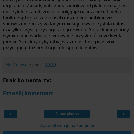
regulamin. Zasady naliczania zwrotów od płatności są dość
nieczytelne - a odczucie to potęguje naliczanie ich netto i
brutto. Sądzę, że wiele osób może mieć problem ze
sprawdzeniem czy w danym miesiącu wykorzystała całość
czy tylko część przysługującego zwrotu. Ale z drugiej strony
wymienione wady zdecydowanie przysłonić może kwota
premii. Aż cztery cyfry robią wrażenie i bezsprzecznie
przyciągną do Credit Agricole sporo klientów.
Mr. Złotówa
o godz.:
10:10
Brak komentarzy:
Prześlij komentarz
‹
›
Strona główna
Wyświetl wersję na komputer