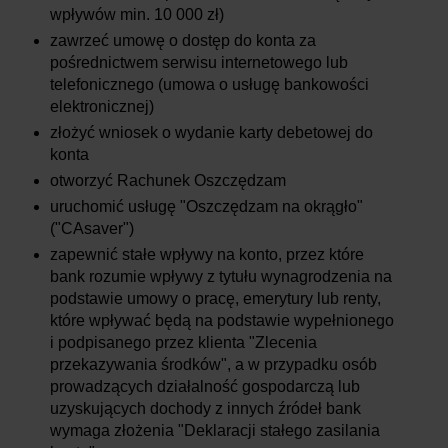
wpływów min. 10 000 zł)
zawrzeć umowę
o dostęp do konta za
pośrednictwem serwisu internetowego lub
telefonicznego (umowa o usługę bankowości
elektronicznej)
złożyć wniosek o wydanie karty debetowej do
konta
otworzyć Rachunek Oszczędzam
uruchomić usługę "Oszczędzam na okrągło"
("CAsaver")
zapewnić stałe wpływy na konto, przez które
bank rozumie wpływy z tytułu wynagrodzenia na
podstawie umowy o pracę, emerytury lub renty,
które wpływać będą na podstawie wypełnionego
i podpisanego przez klienta "Zlecenia
przekazywania środków", a w przypadku osób
prowadzących działalność gospodarczą lub
uzyskujących dochody z innych źródeł bank
wymaga złożenia "Deklaracji stałego zasilania