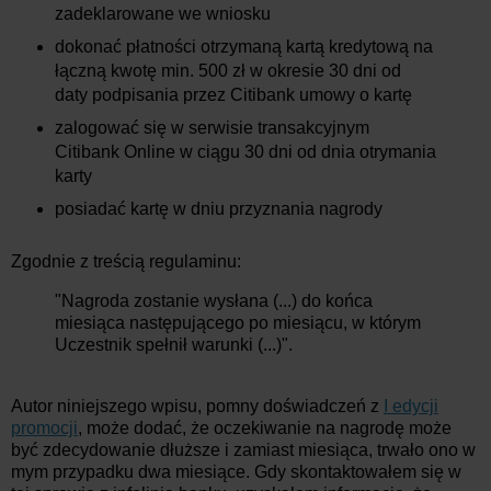
zadeklarowane we wniosku
dokonać płatności otrzymaną kartą kredytową na
łączną kwotę min. 500 zł w okresie 30 dni od
daty podpisania przez Citibank umowy o kartę
zalogować się w serwisie transakcyjnym
Citibank Online w ciągu 30 dni od dnia otrymania
karty
posiadać kartę w dniu przyznania nagrody
Zgodnie z treścią regulaminu:
"Nagroda zostanie wysłana (...) do końca
miesiąca następującego
po miesiącu, w którym
Uczestnik spełnił warunki (...)".
Autor niniejszego wpisu, pomny doświadczeń z
I edycji
promocji
, może dodać, że oczekiwanie na nagrodę może
być zdecydowanie dłuższe i zamiast miesiąca, trwało ono w
mym przypadku dwa miesiące. Gdy skontaktowałem się w