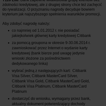
zdolności kredytowej, ale z drugiej strony chce też zachęcić
do rywalizacji. O przyznaniu nagrody decyduje bowiem
kryterium jak najszybszego spełnienia warunków promocji.
Aby zdobyć nagrodę należy:
co najmniej od 1.01.2012 r. nie posiadać
jakiejkolwiek głównej karty kredytowej Citibank
za pomocą groupona w okresie 9-30.06.2014 r.
zawnioskować przez Internet o wydanie karty
kredytowej (bank bierze pod uwagę jedynie
wnioski złożone za pośrednictwem
dedykowanego linka)
wybrać jedną z następujących kart:
Citibank
Visa Silver, Citibank MasterCard Silver,
Citibank
Visa Gold, Citibank MasterCard Gold,
Citibank Visa Platinum, Citibank MasterCard
Platinum
dostarczyć do wniosku, wymagany przez bank,
aktualny dokument potwierdzający dochody