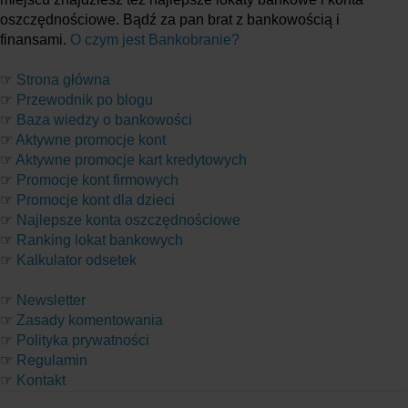
oszczędnościowe. Bądź za pan brat z bankowością i
finansami.
O czym jest Bankobranie?
☞
Strona główna
☞
Przewodnik po blogu
☞
Baza wiedzy o bankowości
☞
Aktywne promocje kont
☞
Aktywne promocje kart kredytowych
☞
Promocje kont firmowych
☞
Promocje kont dla dzieci
☞
Najlepsze konta oszczędnościowe
☞
Ranking lokat bankowych
☞
Kalkulator odsetek
☞
Newsletter
☞
Zasady komentowania
☞
Polityka prywatności
☞
Regulamin
☞
Kontakt