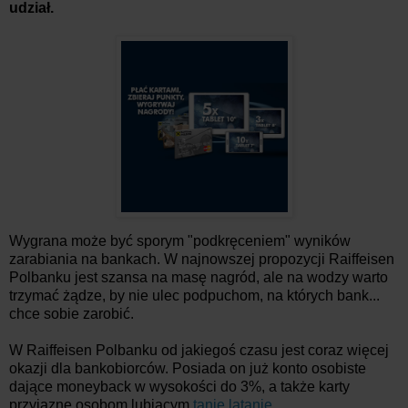
udział.
Wygrana może być sporym "podkręceniem" wyników
zarabiania na bankach. W najnowszej propozycji Raiffeisen
Polbanku jest szansa na masę nagród, ale na wodzy warto
trzymać żądze, by nie ulec podpuchom, na których bank...
chce sobie zarobić.
W Raiffeisen Polbanku od jakiegoś czasu jest coraz więcej
okazji dla bankobiorców. Posiada on już konto osobiste
dające moneyback w wysokości do 3%, a także karty
przyjazne osobom lubiącym
tanie latanie
.