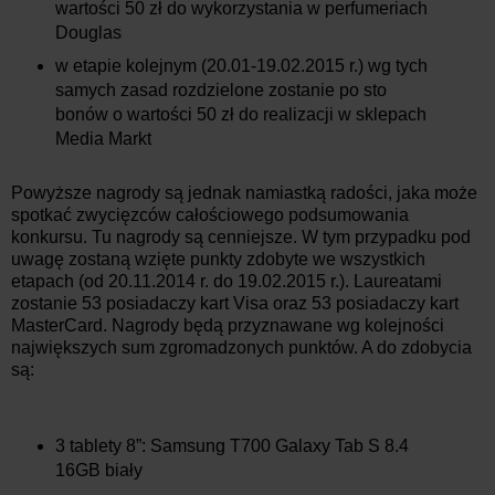
wartości 50 zł do wykorzystania w perfumeriach
Douglas
w etapie kolejnym (20.01-19.02.2015 r.) wg tych
samych zasad rozdzielone zostanie po sto
bonów o wartości 50 zł do realizacji w sklepach
Media Markt
Powyższe nagrody są jednak namiastką radości, jaka może
spotkać zwycięzców całościowego podsumowania
konkursu. Tu nagrody są cenniejsze. W tym przypadku pod
uwagę zostaną wzięte punkty zdobyte we wszystkich
etapach (od 20.11.2014 r. do 19.02.2015 r.). Laureatami
zostanie 53 posiadaczy kart Visa oraz 53 posiadaczy kart
MasterCard. Nagrody będą przyznawane wg kolejności
największych sum zgromadzonych punktów. A do zdobycia
są:
3 tablety 8”: Samsung T700 Galaxy Tab S 8.4
16GB biały