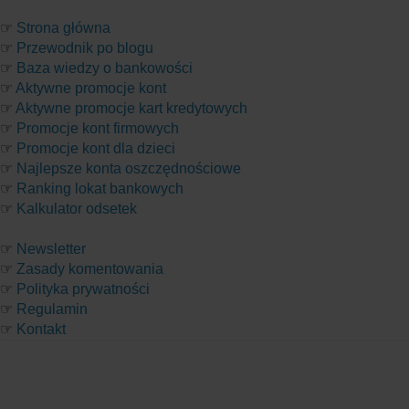
☞
Strona główna
☞
Przewodnik po blogu
☞
Baza wiedzy o bankowości
☞
Aktywne promocje kont
☞
Aktywne promocje kart kredytowych
☞
Promocje kont firmowych
☞
Promocje kont dla dzieci
☞
Najlepsze konta oszczędnościowe
☞
Ranking lokat bankowych
☞
Kalkulator odsetek
☞
Newsletter
☞
Zasady komentowania
☞
Polityka prywatności
☞
Regulamin
☞
Kontakt