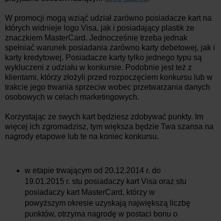
W promocji mogą wziąć udział zarówno posiadacze kart na
których widnieje logo Visa, jak i posiadający plastik ze
znaczkiem MasterCard. Jednocześnie trzeba jednak
spełniać warunek posiadania zarówno karty debetowej, jak i
karty kredytowej. Posiadacze karty tylko jednego typu są
wykluczeni z udziału w konkursie.
Podobnie jest też z
klientami, którzy złożyli przed rozpoczęciem konkursu lub w
trakcie jego trwania sprzeciw wobec przetwarzania danych
osobowych w celach marketingowych.
Korzystając ze swych kart będziesz zdobywać punkty. Im
więcej ich zgromadzisz, tym większa będzie Twa szansa na
nagrody etapowe lub te na koniec konkursu.
w etapie trwającym od 20.12.2014 r. do
19.01.2015 r. stu posiadaczy kart Visa oraz stu
posiadaczy kart MasterCard, którzy w
powyższym okresie uzyskają największą liczbę
punktów, otrzyma nagrodę w postaci bonu o