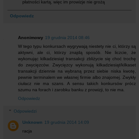
płatności kartą, więc im prowizje nie grożą
Odpowiedz
Anonimowy
19 grudnia 2014 08:46
W tego typu konkursach wygrywają niestety nie ci, którzy są
aktywni, ale ci, którzy znajdą sposób. Nie liczcie, że
wykonując kilkadziesiąt transakcji zbliżycie się choć trochę
do zwycięzców. Zwycięzcy wykonują kilkadziesiąt/kilkaset
transakcji dziennie na wybraną przez siebie niska kwotę,
pewnie terminalem we własnej firmie albo znajomej. Zwykły
ciułacz nie ma szans. A sensu takich konkursów prócz
szumu na forach i zarobku banku z prowizji, to nie ma.
Odpowiedz
Odpowiedzi
Unknown
19 grudnia 2014 14:09
racja