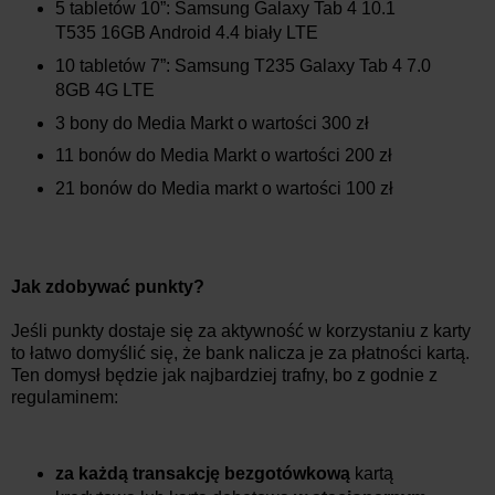
5 tabletów 10”: Samsung Galaxy Tab 4 10.1
T535 16GB Android 4.4 biały LTE
10 tabletów 7”: Samsung T235 Galaxy Tab 4 7.0
8GB 4G LTE
3 bony do Media Markt o wartości 300 zł
11 bonów do Media Markt o wartości 200 zł
21 bonów do Media markt o wartości 100 zł
Jak zdobywać punkty?
Jeśli punkty dostaje się za aktywność w korzystaniu z karty
to łatwo domyślić się, że bank nalicza je za płatności kartą.
Ten domysł będzie jak najbardziej trafny, bo z godnie z
regulaminem:
za każdą transakcję bezgotówkową
kartą