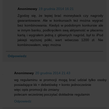
Anonimowy
19 grudnia 2014 16:21
Zgodzę się, że lepiej brać moneyback czy nagrody
gwarantowane. Ale w konkursach też można wygrać
bez kombinowania. Kiedyś w podobnym konkursie ale
w innym banku, podkręciłem swą aktywność w płaceniu
kartą i wygrałem jedną z głównych nagród, był to iPod
jakiejś wyższej półki, wart wówczas 1200 zł. Nie
kombinowałem, więc można
Odpowiedz
Anonimowy
20 grudnia 2014 21:43
wg regulaminu w promocji mogą brać udział tylko osoby
posiadające kk + debetówkę + konto jednocześnie
więc opis promocji do zmiany
polecam wcześniej poczytać dokładnie regulamin
Odpowiedz