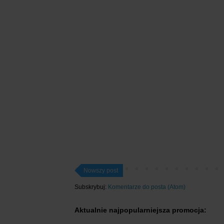
Nowszy post
Subskrybuj:
Komentarze do posta (Atom)
Aktualnie najpopularniejsza promocja: