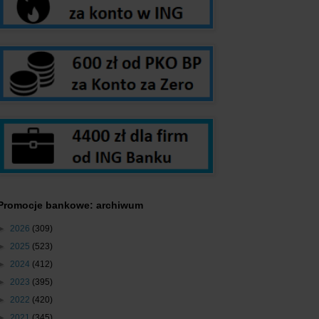
Promocje bankowe: archiwum
►
2026
(309)
►
2025
(523)
►
2024
(412)
►
2023
(395)
►
2022
(420)
►
2021
(345)