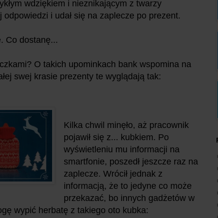
ykłym wdziękiem i nieznikającym z twarzy
odpowiedzi i udał się na zaplecze po prezent.
. Co dostanę...
rniczkami? O takich upominkach bank wspomina na
j swej krasie prezenty te wyglądają tak:
Kilka chwil minęło, aż pracownik
pojawił się z... kubkiem. Po
wyświetleniu mu informacji na
smartfonie, poszedł jeszcze raz na
zaplecze. Wrócił jednak z
informacją, że to jedyne co może
przekazać, bo innych gadżetów w
gę wypić herbatę z takiego oto kubka: