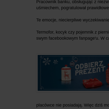
Pracownik banku, obsługując z niezw
uśmiechem, pogratulował prawidłowej 
Te emocje, niecierpliwe wyczekiwanie
Termofor, kocyk czy pojemnik z pie
swym facebookowym fanpage'u. W całe
placówce nie posiadają. Więc dziś mo