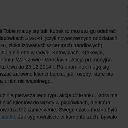
li Tobie marzy się taki kubek to możesz go odebrać
lacówkach SMART (czyli nowoczesnych oddziałach
ku, zlokalizowanych w centrach handlowych).
jdują się one w Gdyni, Katowicach, Krakowie,
naniu, Warszawie i Wrocławiu. Akcja promocyjna
ku trwa do 23.12.2014 r.
Po upominek mogą się
aszać zarówno klienci banku, jak i osoby, które nie
ą z nim nic wspólnego.
już nie pierwsza tego typu akcja CitiBanku, która ma
hęcić klientów do wizyty w placówkach, ale która
owadza też zamieszenie. Swego czasu można było
ciastko
. Jak sygnowaliście w komentarzach, bywało