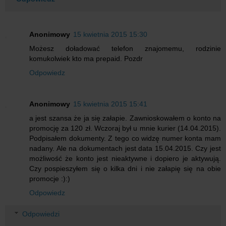
Anonimowy
15 kwietnia 2015 15:30
Możesz doładować telefon znajomemu, rodzinie
komukolwiek kto ma prepaid. Pozdr
Odpowiedz
Anonimowy
15 kwietnia 2015 15:41
a jest szansa że ja się załapie. Zawnioskowałem o konto na
promocję za 120 zł. Wczoraj był u mnie kurier (14.04.2015).
Podpisałem dokumenty. Z tego co widzę numer konta mam
nadany. Ale na dokumentach jest data 15.04.2015. Czy jest
możliwość że konto jest nieaktywne i dopiero je aktywują.
Czy pospieszyłem się o kilka dni i nie załapię się na obie
promocje :):)
Odpowiedz
Odpowiedzi