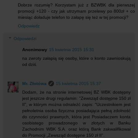
Dobrze rozumię? Korzystam już z BZWBK dla pierwszej
promocji +120 - czy jak utrzymam przelewy po 800zł + co
miesiąc doładuje telefon to załapę się też w tej promocji?
Odpowiedz
Odpowiedzi
Anonimowy
15 kwietnia 2015 15:31
na zwroty załapią się osoby, które o konto zawnioskują
od dziś.
Mr. Złotówa
15 kwietnia 2015 15:37
Dodam, że na stronie internetowej BZ WBK dostępny
jest jeszcze drugi regulamin: "Zewsząd dostępne 150 zł
II", w którym można odnaleźć zapis: "Uczestnikiem jest
pełnoletnia osoba fizyczna posiadająca pełną zdolność
do czynności prawnych, która jest Posiadaczem konta
osobistego prowadzonego w złotych w Banku
Zachodnim WBK S.A. oraz którą Bank zakwalifikował
do Promocji „Zewsząd dostępne 150 zł II”.