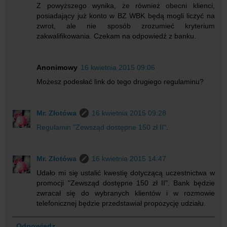
Z powyższego wynika, że również obecni klienci,
posiadający już konto w BZ WBK będą mogli liczyć na
zwrot, ale nie sposób zrozumieć kryterium
zakwalifikowania. Czekam na odpowiedź z banku.
Anonimowy
16 kwietnia 2015 09:06
Możesz podesłać link do tego drugiego regulaminu?
Mr. Złotówa
16 kwietnia 2015 09:28
Regulamin "Zewsząd dostępne 150 zł II"
.
Mr. Złotówa
16 kwietnia 2015 14:47
Udało mi się ustalić kwestię dotyczącą uczestnictwa w
promocji "Zewsząd dostępne 150 zł II". Bank będzie
zwracał się do wybranych klientów i w rozmowie
telefonicznej będzie przedstawiał propozycję udziału.
Odpowiedz