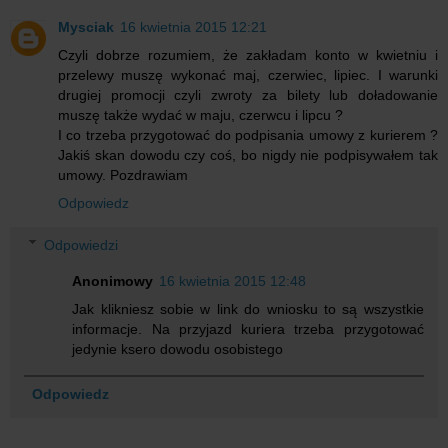
Mysciak
16 kwietnia 2015 12:21
Czyli dobrze rozumiem, że zakładam konto w kwietniu i
przelewy muszę wykonać maj, czerwiec, lipiec. I warunki
drugiej promocji czyli zwroty za bilety lub doładowanie
muszę także wydać w maju, czerwcu i lipcu ?
I co trzeba przygotować do podpisania umowy z kurierem ?
Jakiś skan dowodu czy coś, bo nigdy nie podpisywałem tak
umowy. Pozdrawiam
Odpowiedz
Odpowiedzi
Anonimowy
16 kwietnia 2015 12:48
Jak klikniesz sobie w link do wniosku to są wszystkie
informacje. Na przyjazd kuriera trzeba przygotować
jedynie ksero dowodu osobistego
Odpowiedz