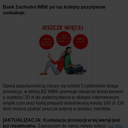
Bank Zachodni WBK po raz kolejny pozytywnie
zaskakuje.
Sporą popularnością cieszy się wśród Czytelników bloga
promocja, w której BZ WBK premiuje otwarcie konta bonem
o wartości 20 zł do wykorzystania w sklepie internetowym
empik.com oraz kartą prepaid doładowaną kwotą 100 zł. Od
dziś można zyskać jeszcze więcej w postaci zwrotów.
[AKTUALIZACJA: Kumulacja promocji w tej wersji jest
już nieaktualna
. Zapraszam do opisu nowej edycji:
już bez