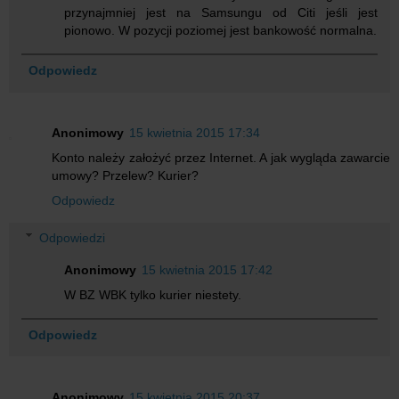
przynajmniej jest na Samsungu od Citi jeśli jest
pionowo. W pozycji poziomej jest bankowość normalna.
Odpowiedz
Anonimowy
15 kwietnia 2015 17:34
Konto należy założyć przez Internet. A jak wygląda zawarcie
umowy? Przelew? Kurier?
Odpowiedz
Odpowiedzi
Anonimowy
15 kwietnia 2015 17:42
W BZ WBK tylko kurier niestety.
Odpowiedz
Anonimowy
15 kwietnia 2015 20:37