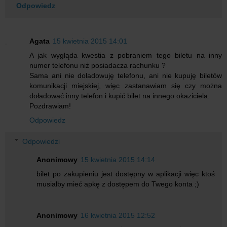
Odpowiedz
Agata
15 kwietnia 2015 14:01
A jak wygląda kwestia z pobraniem tego biletu na inny
numer telefonu niż posiadacza rachunku ?
Sama ani nie doładowuję telefonu, ani nie kupuję biletów
komunikacji miejskiej, więc zastanawiam się czy można
doładować inny telefon i kupić bilet na innego okaziciela.
Pozdrawiam!
Odpowiedz
Odpowiedzi
Anonimowy
15 kwietnia 2015 14:14
bilet po zakupieniu jest dostępny w aplikacji więc ktoś
musiałby mieć apkę z dostępem do Twego konta ;)
Anonimowy
16 kwietnia 2015 12:52