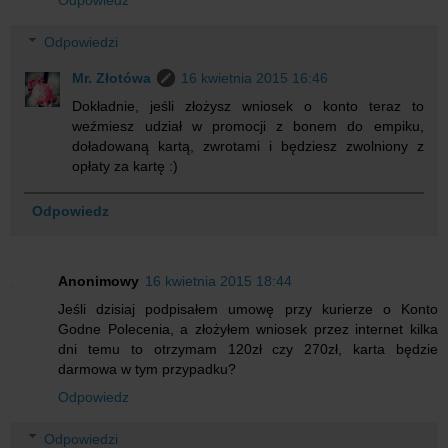
Odpowiedz
Odpowiedzi
Mr. Złotówa
16 kwietnia 2015 16:46
Dokładnie, jeśli złożysz wniosek o konto teraz to
weźmiesz udział w promocji z bonem do empiku,
doładowaną kartą, zwrotami i będziesz zwolniony z
opłaty za kartę :)
Odpowiedz
Anonimowy
16 kwietnia 2015 18:44
Jeśli dzisiaj podpisałem umowę przy kurierze o Konto
Godne Polecenia, a złożyłem wniosek przez internet kilka
dni temu to otrzymam 120zł czy 270zł, karta będzie
darmowa w tym przypadku?
Odpowiedz
Odpowiedzi