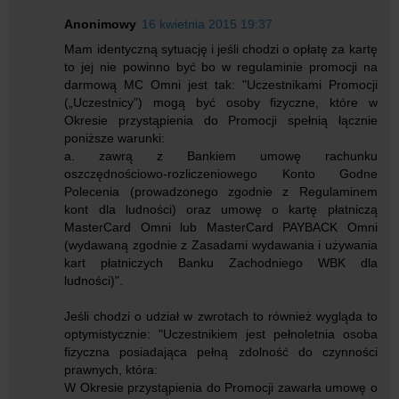
Anonimowy
16 kwietnia 2015 19:37
Mam identyczną sytuację i jeśli chodzi o opłatę za kartę
to jej nie powinno być bo w regulaminie promocji na
darmową MC Omni jest tak: "Uczestnikami Promocji
(„Uczestnicy”) mogą być osoby fizyczne, które w
Okresie przystąpienia do Promocji spełnią łącznie
poniższe warunki:
a. zawrą z Bankiem umowę rachunku
oszczędnościowo-rozliczeniowego Konto Godne
Polecenia (prowadzonego zgodnie z Regulaminem
kont dla ludności) oraz umowę o kartę płatniczą
MasterCard Omni lub MasterCard PAYBACK Omni
(wydawaną zgodnie z Zasadami wydawania i używania
kart płatniczych Banku Zachodniego WBK dla
ludności)".
Jeśli chodzi o udział w zwrotach to również wygląda to
optymistycznie: "Uczestnikiem jest pełnoletnia osoba
fizyczna posiadająca pełną zdolność do czynności
prawnych, która:
W Okresie przystąpienia do Promocji zawarła umowę o