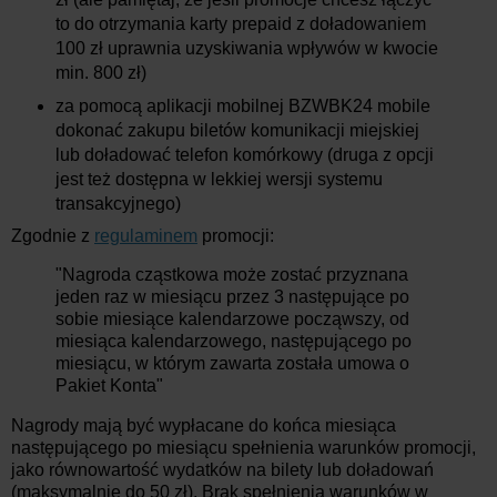
to do otrzymania karty prepaid z doładowaniem
100 zł uprawnia uzyskiwania wpływów w kwocie
min. 800 zł)
za pomocą aplikacji mobilnej BZWBK24 mobile
dokonać zakupu biletów komunikacji miejskiej
lub doładować telefon komórkowy (druga z opcji
jest też dostępna w lekkiej wersji systemu
transakcyjnego)
Zgodnie z
regulaminem
promocji:
"Nagroda cząstkowa może zostać przyznana
jeden raz w miesiącu przez 3 następujące po
sobie miesiące kalendarzowe począwszy, od
miesiąca kalendarzowego, następującego po
miesiącu, w którym zawarta została umowa o
Pakiet Konta"
Nagrody mają być wypłacane do końca miesiąca
następującego po miesiącu spełnienia warunków promocji,
jako równowartość wydatków na bilety lub doładowań
(maksymalnie do 50 zł). Brak spełnienia warunków w