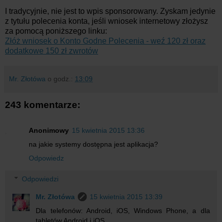
I tradycyjnie, nie jest to wpis sponsorowany. Zyskam jedynie
z tytułu polecenia konta, jeśli wniosek internetowy złożysz
za pomocą poniższego linku:
Złóż wniosek o Konto Godne Polecenia - weź 120 zł oraz
dodatkowe 150 zł zwrotów
Mr. Złotówa
o godz.:
13:09
243 komentarze:
Anonimowy
15 kwietnia 2015 13:36
na jakie systemy dostępna jest aplikacja?
Odpowiedz
Odpowiedzi
Mr. Złotówa
15 kwietnia 2015 13:39
Dla telefonów: Android, iOS, Windows Phone, a dla
tabletów Android i iOS.