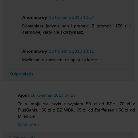
Anonimowy
16 kwietnia 2015 12:57
Dostaniesz jedynie bon i prepaid. Z promocji 150 zł i
darmowej karty nie skorzystasz.
Anonimowy
16 kwietnia 2015 13:11
Myślałam o zwolnieniu z opłat za kartę.
Odpowiedz
Ajom
16 kwietnia 2015 04:28
To w maju sie szykuje wyplata 50 zl od BPH, 70 zl z
PlusBanku, 50 zl z BZ WBK, 65 zl od Raiffeisen i 50 zl od
Milenium
Odpowiedz
Odpowiedzi