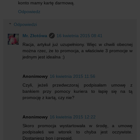
konto mamy kartę darmową.
Odpowiedz
Odpowiedzi
Mr. Złotówa
16 kwietnia 2015 08:41
Racja, artykuł już uzupełniony. Więc w chwili obecnej
można rzec, że to promocja, a właściwie 3 promocje w
jednym jest idealna :)
Anonimowy
16 kwietnia 2015 11:56
Czyli, jeżeli przedwczoraj podpisałam umowę z
bankiem przy pomocy kuriera to łapię się na tą
promocję z kartą, czy nie?
Anonimowy
16 kwietnia 2015 12:22
Skoro promocja wystartowała w środę, a umowę
podpisałeś we wtorek to chyba jest oczywiste.
Dostaniesz bon i prepaid.