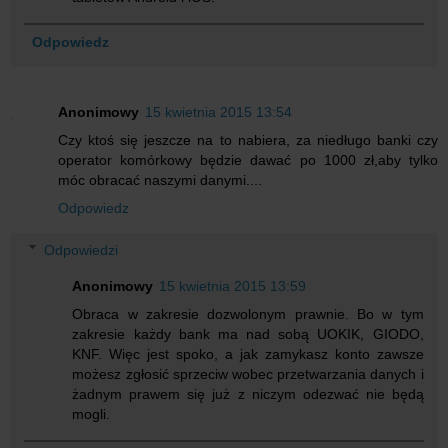
Odpowiedz
Anonimowy
15 kwietnia 2015 13:54
Czy ktoś się jeszcze na to nabiera, za niedługo banki czy
operator komórkowy będzie dawać po 1000 zł,aby tylko
móc obracać naszymi danymi....
Odpowiedz
Odpowiedzi
Anonimowy
15 kwietnia 2015 13:59
Obraca w zakresie dozwolonym prawnie. Bo w tym
zakresie każdy bank ma nad sobą UOKIK, GIODO,
KNF. Więc jest spoko, a jak zamykasz konto zawsze
możesz zgłosić sprzeciw wobec przetwarzania danych i
żadnym prawem się już z niczym odezwać nie będą
mogli.