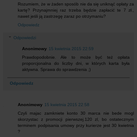
Rozumiem, że w żaden sposób nie da się uniknąć opłaty za
kartę? Przynajmniej raz trzeba będzie zapłacić te 7 zł.,
nawet jeśli ją zastrzegę zaraz po otrzymaniu?
Odpowiedz
Odpowiedzi
Anonimowy
15 kwietnia 2015 22:59
Prawdopodobnie. Ale to może być też opłata
proporcjonalna do liczby dni, w których karta była
aktywna. Sprawa do sprawdzenia ;)
Odpowiedz
Anonimowy
15 kwietnia 2015 22:58
Czyli majac zamkniete konto 30 marca nie bede mogl
skorzystac z promocji pierwszej.120 zl, bo ostatecznym
terminem podpisania umowy przy kurierze jest 30 kwietnia
?