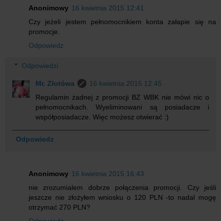
Anonimowy
16 kwietnia 2015 12:41
Czy jeżeli jestem pełnomocnikiem konta załapie się na
promocje.
Odpowiedz
Odpowiedzi
Mr. Złotówa
16 kwietnia 2015 12:45
Regulamin żadnej z promocji BZ WBK nie mówi nic o
pełnomocnikach. Wyeliminowani są posiadacze i
współposiadacze. Więc możesz otwierać :)
Odpowiedz
Anonimowy
16 kwietnia 2015 16:43
nie zrozumialem dobrze połączenia promocji. Czy jeśli
jeszcze nie złożyłem wniosku o 120 PLN -to nadal mogę
otrzymać 270 PLN?