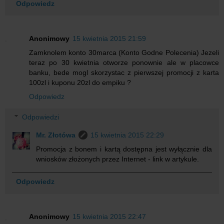
Odpowiedz
Anonimowy
15 kwietnia 2015 21:59
Zamknolem konto 30marca (Konto Godne Polecenia) Jezeli
teraz po 30 kwietnia otworze ponownie ale w placowce
banku, bede mogl skorzystac z pierwszej promocji z karta
100zl i kuponu 20zl do empiku ?
Odpowiedz
Odpowiedzi
Mr. Złotówa
15 kwietnia 2015 22:29
Promocja z bonem i kartą dostępna jest wyłącznie dla
wniosków złożonych przez Internet - link w artykule.
Odpowiedz
Anonimowy
15 kwietnia 2015 22:47