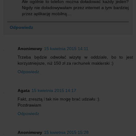
Ale ogólnie to telefon można doładować każdy jeden?
Nigdy nie doładowywałam przez internet a tym bardziej
przez aplikację mobilną....
Odpowiedz
Anonimowy
15 kwietnia 2015 14:11
Trzeba będzie odwołać wizytę w oddziale, bo to jest
korzystniejsze, niż 150 zł za rachunek maklerski :)
Odpowiedz
Agata
15 kwietnia 2015 14:17
Fakt, zresztą i tak nie mogę brać udziału :).
Pozdrawiam
Odpowiedz
Anonimowy
15 kwietnia 2015 15:28