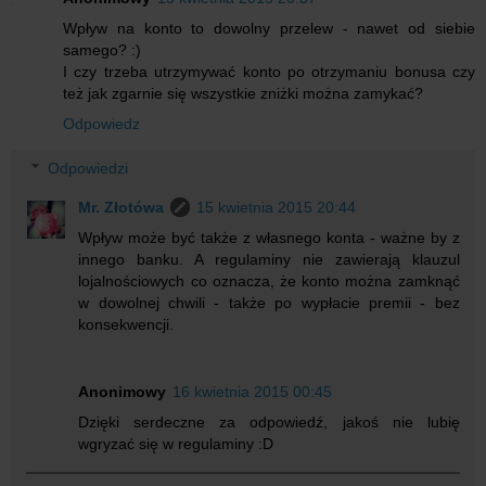
Wpływ na konto to dowolny przelew - nawet od siebie
samego? :)
I czy trzeba utrzymywać konto po otrzymaniu bonusa czy
też jak zgarnie się wszystkie zniżki można zamykać?
Odpowiedz
Odpowiedzi
Mr. Złotówa
15 kwietnia 2015 20:44
Wpływ może być także z własnego konta - ważne by z
innego banku. A regulaminy nie zawierają klauzul
lojalnościowych co oznacza, że konto można zamknąć
w dowolnej chwili - także po wypłacie premii - bez
konsekwencji.
Anonimowy
16 kwietnia 2015 00:45
Dzięki serdeczne za odpowiedź, jakoś nie lubię
wgryzać się w regulaminy :D