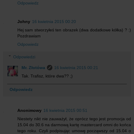
Odpowiedz
Johny
16 kwietnia 2015 00:20
Hej sam stworzyłeś ten obrazek (dwa dodatkowe kółka) ? :)
Pozdrawiam
Odpowiedz
Odpowiedzi
Mr. Złotówa
16 kwietnia 2015 00:21
Tak. Trafisz, które dwa?? ;)
Odpowiedz
Anonimowy
16 kwietnia 2015 00:51
Niestety nikt nie zauważył, że oprócz tego jest promocja od
15.04 do 30.6 na darmową kartę mastercard omni do końca
tego roku. Czyli podpisując umowę począwszy od 15.04 o