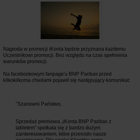
Nagroda w promocji iKonta będzie przyznana każdemu
Uczestnikowi promocji. Bez względu na czas spełnienia
warunków promocji.
Na facebookowym fanpage'u BNP Paribas przed
kilkokilkoma chwilami pojawił się następujący komunikat:
"Szanowni Państwo,
Sprzedaż premiowa „iKonta BNP Paribas z
tabletem” spotkała się z bardzo dużym
zainteresowanie
m, które przerosło nasze