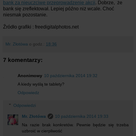
bank za nieuczciwe przeprowadzenie akcji
. Dobrze, że
bank się zreflektował. Lepiej późno niż wcale. Choć
niesmak pozostanie.
Źródło grafiki : freedigitalphotos.net
Mr. Złotówa
o godz.:
18:36
7 komentarzy:
Anonimowy
10 października 2014 19:32
A kiedy wyślą te tablety?
Odpowiedz
Odpowiedzi
Mr. Złotówa
10 października 2014 19:33
Na razie brak konkretów. Pewnie będzie się trzeba
uzbroić w cierpliwość