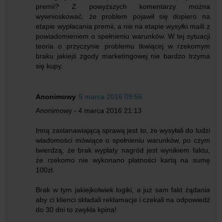
premii? Z powyższych komentarzy można
wywnioskować, że problem pojawił się dopiero na
etapie wypłacania premii, a nie na etapie wysyłki maili z
powiadomieniem o spełnieniu warunków. W tej sytuacji
teoria o przyczynie problemu tkwiącej w rzekomym
braku jakiejś zgody marketingowej nie bardzo trzyma
się kupy.
Anonimowy
5 marca 2016 09:56
Anonimowy - 4 marca 2016 21:13
Inną zastanawiającą sprawą jest to, że wysyłali do ludzi
wiadomości mówiące o spełnieniu warunków, po czym
twierdzą, że brak wypłaty nagród jest wynikiem faktu,
że rzekomo nie wykonano płatności kartą na sumę
100zł.
Brak w tym jakiejkolwiek logiki, a już sam fakt żądania
aby ci klienci składali reklamacje i czekali na odpowiedź
do 30 dni to zwykła kpina!