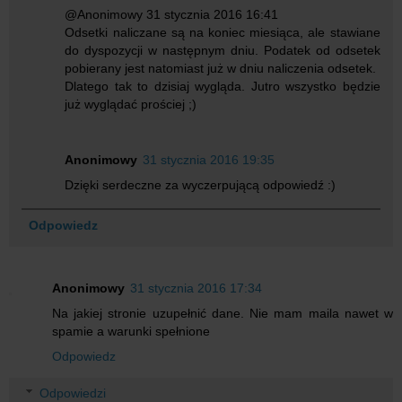
@Anonimowy 31 stycznia 2016 16:41
Odsetki naliczane są na koniec miesiąca, ale stawiane
do dyspozycji w następnym dniu. Podatek od odsetek
pobierany jest natomiast już w dniu naliczenia odsetek.
Dlatego tak to dzisiaj wygląda. Jutro wszystko będzie
już wyglądać prościej ;)
Anonimowy
31 stycznia 2016 19:35
Dzięki serdeczne za wyczerpującą odpowiedź :)
Odpowiedz
Anonimowy
31 stycznia 2016 17:34
Na jakiej stronie uzupełnić dane. Nie mam maila nawet w
spamie a warunki spełnione
Odpowiedz
Odpowiedzi