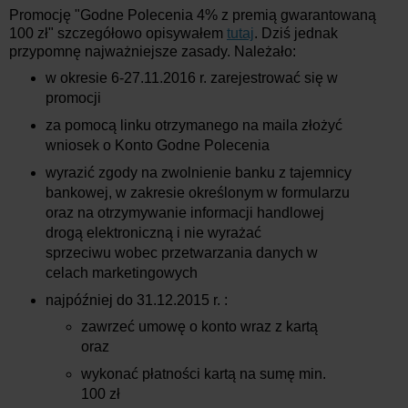
Promocję "Godne Polecenia 4% z premią gwarantowaną
100 zł" szczegółowo opisywałem
tutaj
. Dziś jednak
przypomnę najważniejsze zasady. Należało:
w okresie 6-27.11.2016 r. zarejestrować się w
promocji
za pomocą linku otrzymanego na maila złożyć
wniosek o Konto Godne Polecenia
wyrazić zgody na zwolnienie banku z tajemnicy
bankowej, w zakresie określonym w formularzu
oraz na otrzymywanie informacji handlowej
drogą elektroniczną i nie wyrażać
sprzeciwu wobec przetwarzania danych w
celach marketingowych
najpóźniej do 31.12.2015 r. :
zawrzeć umowę o konto wraz z kartą
oraz
wykonać płatności kartą na sumę min.
100 zł