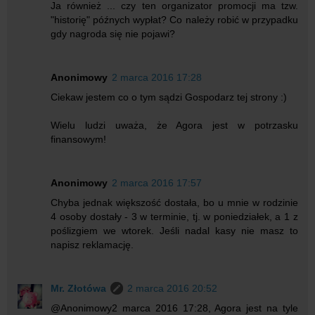
Ja również ... czy ten organizator promocji ma tzw.
"historię" późnych wypłat? Co należy robić w przypadku
gdy nagroda się nie pojawi?
Anonimowy
2 marca 2016 17:28
Ciekaw jestem co o tym sądzi Gospodarz tej strony :)
Wielu ludzi uważa, że Agora jest w potrzasku
finansowym!
Anonimowy
2 marca 2016 17:57
Chyba jednak większość dostała, bo u mnie w rodzinie
4 osoby dostały - 3 w terminie, tj. w poniedziałek, a 1 z
poślizgiem we wtorek. Jeśli nadal kasy nie masz to
napisz reklamację.
Mr. Złotówa
2 marca 2016 20:52
@Anonimowy2 marca 2016 17:28, Agora jest na tyle