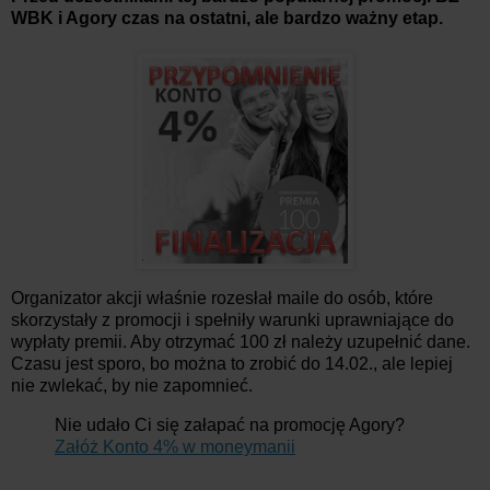
WBK i Agory czas na ostatni, ale bardzo ważny etap.
Organizator akcji właśnie rozesłał maile do osób, które
skorzystały z promocji i spełniły warunki uprawniające do
wypłaty premii. Aby otrzymać 100 zł należy uzupełnić dane.
Czasu jest sporo, bo można to zrobić do 14.02., ale lepiej
nie zwlekać, by nie zapomnieć.
Nie udało Ci się załapać na promocję Agory?
Załóż Konto 4% w moneymanii