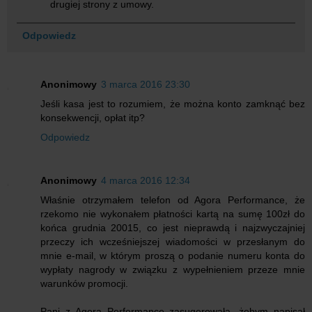
drugiej strony z umowy.
Odpowiedz
Anonimowy
3 marca 2016 23:30
Jeśli kasa jest to rozumiem, że można konto zamknąć bez
konsekwencji, opłat itp?
Odpowiedz
Anonimowy
4 marca 2016 12:34
Właśnie otrzymałem telefon od Agora Performance, że
rzekomo nie wykonałem płatności kartą na sumę 100zł do
końca grudnia 20015, co jest nieprawdą i najzwyczajniej
przeczy ich wcześniejszej wiadomości w przesłanym do
mnie e-mail, w którym proszą o podanie numeru konta do
wypłaty nagrody w związku z wypełnieniem przeze mnie
warunków promocji.
Pani z Agora Performance zasugerowała, żebym napisał