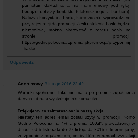
pamiętam dokładnie, a nie mam umowy pod ręką;
bodajże dotyczy kontaktu telefonicznego z bankiem).
Należy skorzystać z hasła, które zostało wprowadzone
przy rejestracji do promocji. Jeśli ustalenie hasła będzie
niemożliwe, można skorzystać z resetu hasła na
stronie promocji:
https://godnepolecenia.zpremia.pl/promocja/przypomnij
-haslo/
Odpowiedz
Anonimowy
3 lutego 2016 22:49
Warunki spełnione, linku nie ma a po próbie uzupełnienia
danych od razu wyskakuje taki komunikat:
Dziękujemy za zainteresowanie naszą akcją!
Niestety ten adres email został użyty w promocji "Konto
Godne Polecenia na 4% z premią 100zł", prowadzonej w
dniach od 5 listopada do 27 listopada 2015 r. Informujemy,
że zgodnie z regulaminem, osoby które w ramach ww. akcji