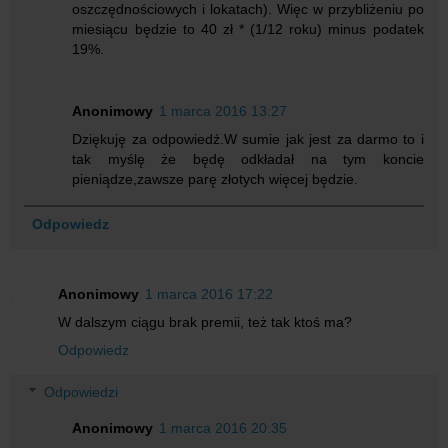
oszczędnościowych i lokatach). Więc w przybliżeniu po
miesiącu będzie to 40 zł * (1/12 roku) minus podatek
19%.
Anonimowy
1 marca 2016 13:27
Dziękuję za odpowiedź.W sumie jak jest za darmo to i
tak myślę że będę odkładał na tym koncie
pieniądze,zawsze parę złotych więcej będzie.
Odpowiedz
Anonimowy
1 marca 2016 17:22
W dalszym ciągu brak premii, też tak ktoś ma?
Odpowiedz
Odpowiedzi
Anonimowy
1 marca 2016 20:35