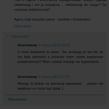
reklamację i oni ja rozpatrzą ... reklamację do czego? Do
rozmowy telefonicznej?
Agora czyli wszystko jasne - tandeta i dziadostwo!
Odpowiedz
Odpowiedzi
Anonimowy
4 marca 2016 13:23
U mnie dokładnie to samo. Też wciskają mi ten kit, że
nie było płatności a przecież mam nawet papierowe
potwierdzenia!!! Mam czekać miesiąc na wyjaśnienie.
Anonimowy
4 marca 2016 17:57
Miesiąc to jednie na pierwszą odpowiedź ... potem nie
wiadomo co może być dalej :)
Odpowiedz