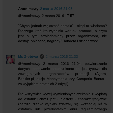
Anonimowy
2 marca 2016 21:08
@Anonimowy, 2 marca 2016 17:57
"Chyba jednak większość dostała" - skąd to wiadomo?
Dlaczego ktoś kto wypełnia warunki promocji, o czym
jest o tym zawiadamiany przez organizatora, nie
dostaje obiecanej nagrody? Tandeta i dziadostwo!
Mr. Złotówa
2 marca 2016 21:33
@Anonimowy 2 marca 2016 21:04, potwierdzanie
danych, podawanie numeru konta itp. jest typowe dla
zewnętrznych organizatorów promocji (Agora,
Bankier.pl, akcje Moneymania czy Comperia Bonus -
za wyjątkiem ostatnich 2 edycji).
Dla wszystkich wyżej wymienionych czekanie z wypłatą
do ostatniej chwili jest - niestety - charakterystyczne
(bardzo rzadko wypłaty zdarzały się wcześniej niż w
ostatnim lub przedostatnim dniu regulaminowego