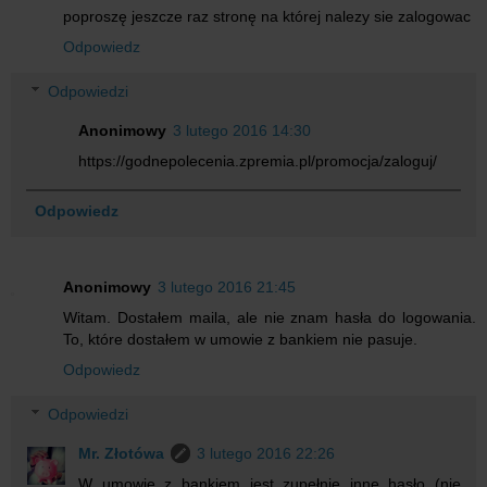
poproszę jeszcze raz stronę na której nalezy sie zalogowac
Odpowiedz
Odpowiedzi
Anonimowy
3 lutego 2016 14:30
https://godnepolecenia.zpremia.pl/promocja/zaloguj/
Odpowiedz
Anonimowy
3 lutego 2016 21:45
Witam. Dostałem maila, ale nie znam hasła do logowania.
To, które dostałem w umowie z bankiem nie pasuje.
Odpowiedz
Odpowiedzi
Mr. Złotówa
3 lutego 2016 22:26
W umowie z bankiem jest zupełnie inne hasło (nie