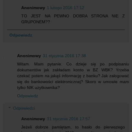
Anonimowy
1 lutego 2016 17:12
TO JEST NA PEWNO DOBRA STRONA NIE Z
GRUPONEM??
Odpowiedz
Anonimowy
31 stycznia 2016 17:38
Witam. Mam pytanie. Co dzieje się po podpisaniu
dokumentów jak zakładam konto w BZ WBK? Yrzeba
czekać potem na jakąś informację z banku? Jak zalogować
się do bankowości elektronicznej? Skoro w umowie mam
tylko NIK użytkownika?
Odpowiedz
Odpowiedzi
Anonimowy
31 stycznia 2016 17:57
Jeżeli dobrze pamiętam, to hasło do pierwszego