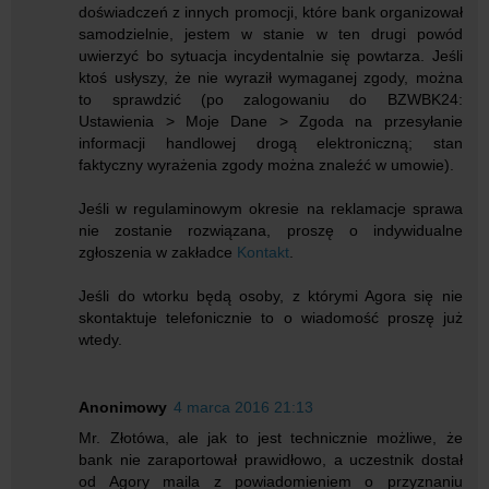
doświadczeń z innych promocji, które bank organizował
samodzielnie, jestem w stanie w ten drugi powód
uwierzyć bo sytuacja incydentalnie się powtarza. Jeśli
ktoś usłyszy, że nie wyraził wymaganej zgody, można
to sprawdzić (po zalogowaniu do BZWBK24:
Ustawienia > Moje Dane > Zgoda na przesyłanie
informacji handlowej drogą elektroniczną; stan
faktyczny wyrażenia zgody można znaleźć w umowie).
Jeśli w regulaminowym okresie na reklamacje sprawa
nie zostanie rozwiązana, proszę o indywidualne
zgłoszenia w zakładce
Kontakt
.
Jeśli do wtorku będą osoby, z którymi Agora się nie
skontaktuje telefonicznie to o wiadomość proszę już
wtedy.
Anonimowy
4 marca 2016 21:13
Mr. Złotówa, ale jak to jest technicznie możliwe, że
bank nie zaraportował prawidłowo, a uczestnik dostał
od Agory maila z powiadomieniem o przyznaniu