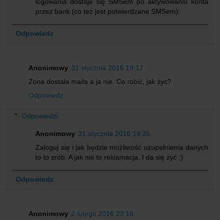
logowania dostaje się SMSem po aktywowaniu konta
przez bank (co też jest potwierdzane SMSem).
Odpowiedz
Anonimowy
31 stycznia 2016 19:17
Żona dostała maila a ja nie. Co robić, jak życ?
Odpowiedz
Odpowiedzi
Anonimowy
31 stycznia 2016 19:35
Zaloguj się i jak będzie możliwość uzupełnienia danych
to to zrób. A jak nie to reklamacja. I da się żyć ;)
Odpowiedz
Anonimowy
2 lutego 2016 23:16