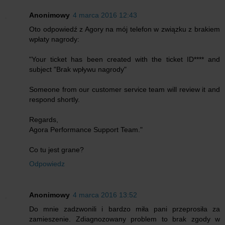
Anonimowy
4 marca 2016 12:43
Oto odpowiedź z Agory na mój telefon w związku z brakiem
wpłaty nagrody:
"Your ticket has been created with the ticket ID**** and
subject "Brak wpływu nagrody"
Someone from our customer service team will review it and
respond shortly.
Regards,
Agora Performance Support Team."
Co tu jest grane?
Odpowiedz
Anonimowy
4 marca 2016 13:52
Do mnie zadzwonili i bardzo miła pani przeprosiła za
zamieszenie. Zdiagnozowany problem to brak zgody w