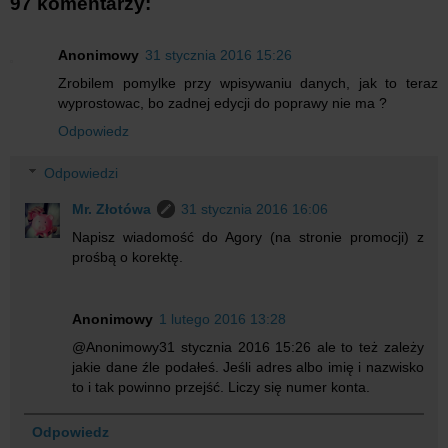
97 komentarzy:
Anonimowy
31 stycznia 2016 15:26
Zrobilem pomylke przy wpisywaniu danych, jak to teraz
wyprostowac, bo zadnej edycji do poprawy nie ma ?
Odpowiedz
Odpowiedzi
Mr. Złotówa
31 stycznia 2016 16:06
Napisz wiadomość do Agory (na stronie promocji) z
prośbą o korektę.
Anonimowy
1 lutego 2016 13:28
@Anonimowy31 stycznia 2016 15:26 ale to też zależy
jakie dane źle podałeś. Jeśli adres albo imię i nazwisko
to i tak powinno przejść. Liczy się numer konta.
Odpowiedz