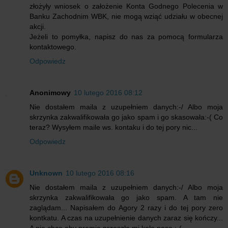
złożyły wniosek o założenie Konta Godnego Polecenia w
Banku Zachodnim WBK, nie mogą wziąć udziału w obecnej
akcji.
Jeżeli to pomyłka, napisz do nas za pomocą formularza
kontaktowego.
Odpowiedz
Anonimowy
10 lutego 2016 08:12
Nie dostałem maila z uzupełniem danych:-/ Albo moja
skrzynka zakwalifikowała go jako spam i go skasowała:-( Co
teraz? Wysyłem maile ws. kontaku i do tej pory nic...
Odpowiedz
Unknown
10 lutego 2016 08:16
Nie dostałem maila z uzupełniem danych:-/ Albo moja
skrzynka zakwalifikowała go jako spam. A tam nie
zaglądam... Napisałem do Agory 2 razy i do tej pory zero
kontkatu. A czas na uzupełnienie danych zaraz się kończy...