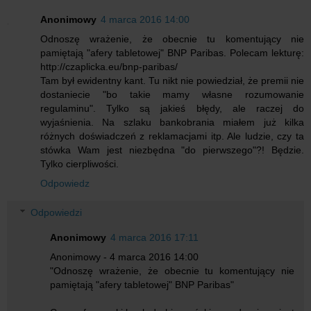
Anonimowy
4 marca 2016 14:00
Odnoszę wrażenie, że obecnie tu komentujący nie
pamiętają "afery tabletowej" BNP Paribas. Polecam lekturę:
http://czaplicka.eu/bnp-paribas/
Tam był ewidentny kant. Tu nikt nie powiedział, że premii nie
dostaniecie "bo takie mamy własne rozumowanie
regulaminu". Tylko są jakieś błędy, ale raczej do
wyjaśnienia. Na szlaku bankobrania miałem już kilka
różnych doświadczeń z reklamacjami itp. Ale ludzie, czy ta
stówka Wam jest niezbędna "do pierwszego"?! Będzie.
Tylko cierpliwości.
Odpowiedz
Odpowiedzi
Anonimowy
4 marca 2016 17:11
Anonimowy - 4 marca 2016 14:00
"Odnoszę wrażenie, że obecnie tu komentujący nie
pamiętają "afery tabletowej" BNP Paribas"