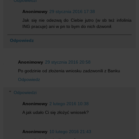
Odpowiedzi
Anonimowy
29 stycznia 2016 17:38
Jak się nie odezwą do Ciebie jutro (w sb też infolinia
ING pracuje) ani w pn to bym do nich dzwonił.
Odpowiedz
Anonimowy
29 stycznia 2016 20:58
Po godzinie od złożenia wniosku zadzwonili z Banku
Odpowiedz
Odpowiedzi
Anonimowy
2 lutego 2016 10:38
A jak udało Ci się złożyć wniosek?
Anonimowy
10 lutego 2016 21:43