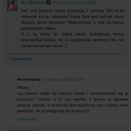
Mr. Złotówa
26 stycznia 2016 18:45
Tak, jest jeszcze jedna promocja z premią 100 zł za
otwarcie konta i płatności kartą (tam jest jednak nieco
dłuższy okres karencji). Wspominam o niej na końcu
powyższego wpisu.
A z tą kartą to chyba jakaś dodatkowa teoria
pracownika banku, bo w regulaminie promocji nie ma
na ten temat ani słowa ;)
Odpowiedz
Anonimowy
29 stycznia 2016 15:47
Witam,
czy komuś udało się założyć konto i zarejestrować się w
promocji? Chodzi o to czy telefon z banku w sprawie
wzięcia udziału w promocji jest wybiórczy czy można mieć
pewność, ze przystąpi się do promocji?
Odpowiedz