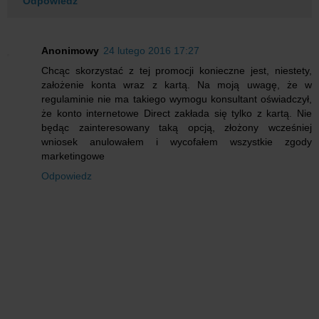
Odpowiedz
Anonimowy
24 lutego 2016 17:27
Chcąc skorzystać z tej promocji konieczne jest, niestety,
założenie konta wraz z kartą. Na moją uwagę, że w
regulaminie nie ma takiego wymogu konsultant oświadczył,
że konto internetowe Direct zakłada się tylko z kartą. Nie
będąc zainteresowany taką opcją, złożony wcześniej
wniosek anulowałem i wycofałem wszystkie zgody
marketingowe
Odpowiedz