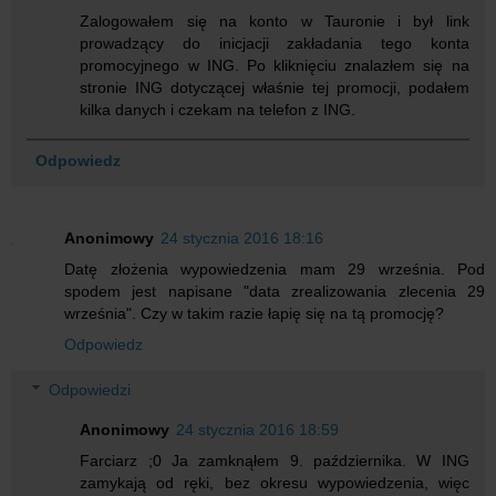
Zalogowałem się na konto w Tauronie i był link
prowadzący do inicjacji zakładania tego konta
promocyjnego w ING. Po kliknięciu znalazłem się na
stronie ING dotyczącej właśnie tej promocji, podałem
kilka danych i czekam na telefon z ING.
Odpowiedz
Anonimowy
24 stycznia 2016 18:16
Datę złożenia wypowiedzenia mam 29 września. Pod
spodem jest napisane "data zrealizowania zlecenia 29
września". Czy w takim razie łapię się na tą promocję?
Odpowiedz
Odpowiedzi
Anonimowy
24 stycznia 2016 18:59
Farciarz ;0 Ja zamknąłem 9. października. W ING
zamykają od ręki, bez okresu wypowiedzenia, więc