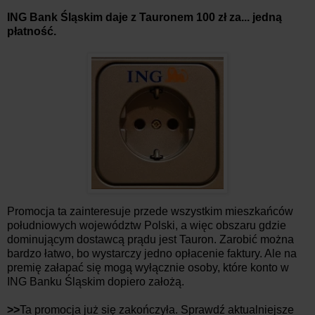
ING Bank Śląskim daje z Tauronem 100 zł za... jedną
płatność.
Promocja ta zainteresuje przede wszystkim mieszkańców
południowych województw Polski, a więc obszaru gdzie
dominującym dostawcą prądu jest Tauron. Zarobić można
bardzo łatwo, bo wystarczy jedno opłacenie faktury. Ale na
premię załapać się mogą wyłącznie osoby, które konto w
ING Banku Śląskim dopiero założą.
>>
Ta promocja już się zakończyła. Sprawdź aktualniejsze