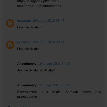
https://e.ingbank.pl/tauron?
newForm=true&source=ebok
czaterxx
19 lutego 2016 08:45
Link nie działa :(
czaterxx
19 lutego 2016 09:44
Link nie działa
Anonimowy
19 lutego 2016 14:08
Jak nie działa jak działa?
Anonimowy
19 lutego 2016 22:15
Potwierdzam. Link działa. Sprawdź może inną
przeglądarkę