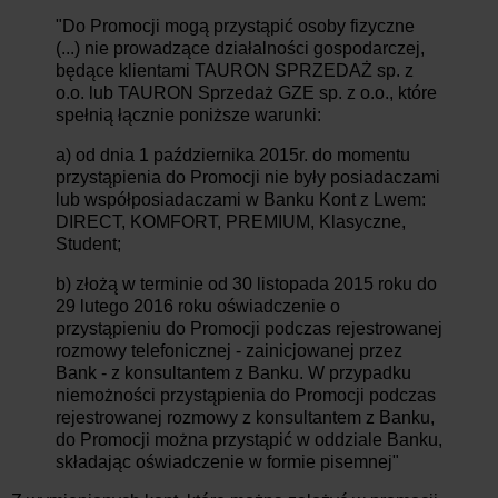
"Do Promocji mogą przystąpić osoby fizyczne
(...) nie prowadzące działalności gospodarczej,
będące klientami TAURON SPRZEDAŻ sp. z
o.o. lub TAURON Sprzedaż GZE sp. z o.o., które
spełnią łącznie poniższe warunki:
a) od dnia 1 października 2015r. do momentu
przystąpienia do Promocji nie były posiadaczami
lub współposiadaczami w Banku Kont z Lwem:
DIRECT, KOMFORT, PREMIUM, Klasyczne,
Student;
b) złożą w terminie od 30 listopada 2015 roku do
29 lutego 2016 roku oświadczenie o
przystąpieniu do Promocji podczas rejestrowanej
rozmowy telefonicznej - zainicjowanej przez
Bank - z konsultantem z Banku. W przypadku
niemożności przystąpienia do Promocji podczas
rejestrowanej rozmowy z konsultantem z Banku,
do Promocji można przystąpić w oddziale Banku,
składając oświadczenie w formie pisemnej"