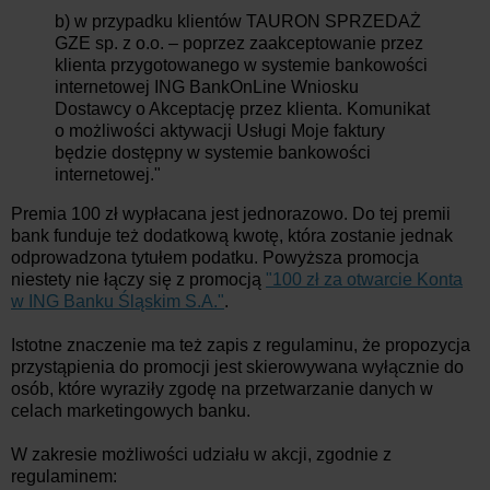
b) w przypadku klientów TAURON SPRZEDAŻ
GZE sp. z o.o. – poprzez zaakceptowanie przez
klienta przygotowanego w systemie bankowości
internetowej ING BankOnLine Wniosku
Dostawcy o Akceptację przez klienta. Komunikat
o możliwości aktywacji Usługi Moje faktury
będzie dostępny w systemie bankowości
internetowej."
Premia 100 zł wypłacana jest jednorazowo. Do tej premii
bank funduje też dodatkową kwotę, która zostanie jednak
odprowadzona tytułem podatku. Powyższa promocja
niestety nie łączy się z promocją
"100 zł za otwarcie Konta
w ING Banku Śląskim S.A."
.
Istotne znaczenie ma też zapis z regulaminu, że propozycja
przystąpienia do promocji jest skierowywana wyłącznie do
osób, które wyraziły zgodę na przetwarzanie danych w
celach marketingowych banku.
W zakresie możliwości udziału w akcji, zgodnie z
regulaminem: