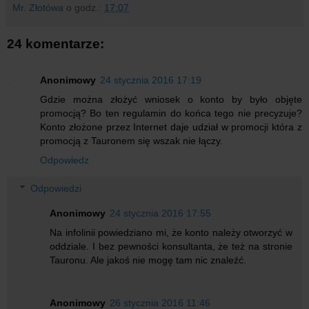
Mr. Złotówa
o godz.:
17:07
24 komentarze:
Anonimowy
24 stycznia 2016 17:19
Gdzie można złożyć wniosek o konto by było objęte
promocją? Bo ten regulamin do końca tego nie precyzuje?
Konto złożone przez Internet daje udział w promocji która z
promocją z Tauronem się wszak nie łączy.
Odpowiedz
Odpowiedzi
Anonimowy
24 stycznia 2016 17:55
Na infolinii powiedziano mi, że konto należy otworzyć w
oddziale. I bez pewności konsultanta, że też na stronie
Tauronu. Ale jakoś nie mogę tam nic znaleźć.
Anonimowy
26 stycznia 2016 11:46