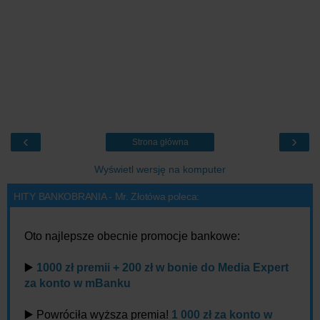
‹
›
Strona główna
Wyświetl wersję na komputer
HITY BANKOBRANIA - Mr. Złotówa poleca:
Oto najlepsze obecnie promocje bankowe:
▶️
1000 zł premii + 200 zł w bonie do Media Expert
za konto w mBanku
▶️ Powróciła wyższa premia!
1 000 zł za konto w