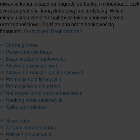
otwarcie konta, okazje na nagrody od banku i moneyback, czyli
zwrot za płatności kartą debetową lub kredytową. W tym
miejscu znajdziesz też najlepsze lokaty bankowe i konta
oszczędnościowe. Bądź za pan brat z bankowością i
finansami.
O czym jest Bankobranie?
☞
Strona główna
☞
Przewodnik po blogu
☞
Baza wiedzy o bankowości
☞
Aktywne promocje kont
☞
Aktywne promocje kart kredytowych
☞
Promocje kont firmowych
☞
Promocje kont dla dzieci
☞
Najlepsze konta oszczędnościowe
☞
Ranking lokat bankowych
☞
Kalkulator odsetek
☞
Newsletter
☞
Zasady komentowania
☞
Polityka prywatności