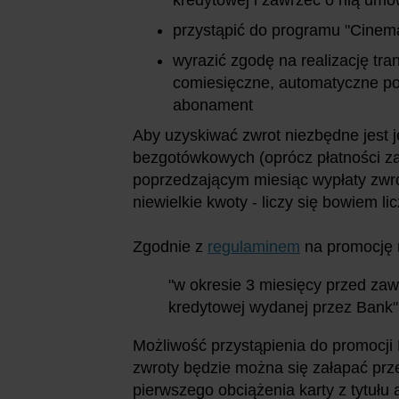
przystąpić do programu "Cinem
wyrazić zgodę na realizację tran
comiesięczne, automatyczne pob
abonament
Aby uzyskiwać zwrot niezbędne jest 
bezgotówkowych (oprócz płatności 
poprzedzającym miesiąc wypłaty zwro
niewielkie kwoty - liczy się bowiem l
Zgodnie z
regulaminem
na promocję m
"w okresie 3 miesięcy przed za
kredytowej wydanej przez Bank"
Możliwość przystąpienia do promocj
zwroty będzie można się załapać pr
pierwszego obciążenia karty z tytułu 