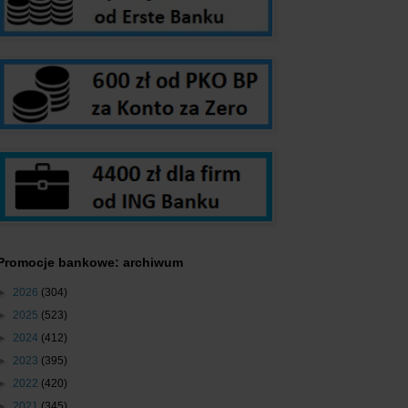
Promocje bankowe: archiwum
►
2026
(304)
►
2025
(523)
►
2024
(412)
►
2023
(395)
►
2022
(420)
►
2021
(345)