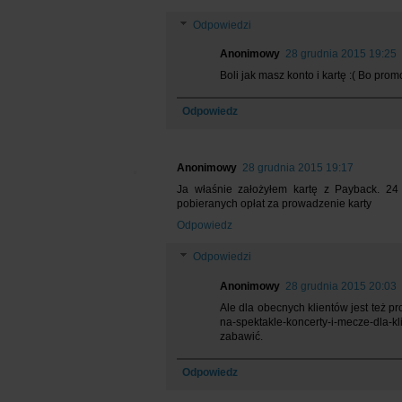
Odpowiedzi
Anonimowy
28 grudnia 2015 19:25
Boli jak masz konto i kartę :( Bo pro
Odpowiedz
Anonimowy
28 grudnia 2015 19:17
Ja właśnie założyłem kartę z Payback. 24
pobieranych opłat za prowadzenie karty
Odpowiedz
Odpowiedzi
Anonimowy
28 grudnia 2015 20:03
Ale dla obecnych klientów jest też p
na-spektakle-koncerty-i-mecze-dl
zabawić.
Odpowiedz