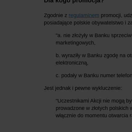
Dla kogo promocja?
Zgodnie z
regulaminem
promocji, udz
posiadające polskie obywatelstwo i z
"a. nie złożyły w Banku sprzec
marketingowych,
b. wyraziły w Banku zgodę na o
elektroniczną,
c. podały w Banku numer telefo
Jest jednak i pewne wykluczenie:
"Uczestnikami Akcji nie mogą by
prowadzone w złotych polskich 
włącznie do momentu otwarcia r