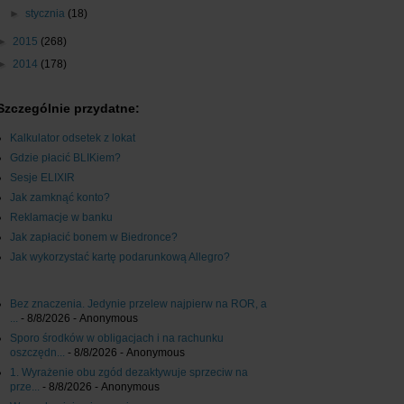
►
stycznia
(18)
►
2015
(268)
►
2014
(178)
Szczególnie przydatne:
Kalkulator odsetek z lokat
Gdzie płacić BLIKiem?
Sesje ELIXIR
Jak zamknąć konto?
Reklamacje w banku
Jak zapłacić bonem w Biedronce?
Jak wykorzystać kartę podarunkową Allegro?
Bez znaczenia. Jedynie przelew najpierw na ROR, a
...
- 8/8/2026
- Anonymous
Sporo środków w obligacjach i na rachunku
oszczędn...
- 8/8/2026
- Anonymous
1. Wyrażenie obu zgód dezaktywuje sprzeciw na
prze...
- 8/8/2026
- Anonymous