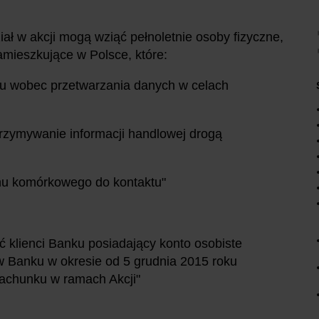
iał w akcji mogą wziąć pełnoletnie osoby fizyczne,
amieszkujące w Polsce, które:
iwu wobec przetwarzania danych w celach
trzymywanie informacji handlowej drogą
nu komórkowego do kontaktu"
ć klienci Banku posiadający konto osobiste
w Banku w okresie od 5 grudnia 2015 roku
achunku w ramach Akcji"