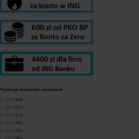
Promocje bankowe: archiwum
►
2026
(309)
►
2025
(523)
►
2024
(412)
►
2023
(395)
►
2022
(420)
►
2021
(345)