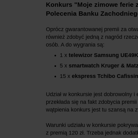
Konkurs "Moje zimowe ferie 
Polecenia Banku Zachodnie
Oprócz gwarantowanej premii za otw
również zdobyć jedną z nagród rzecz
osób. A do wygrania są:
1 x
telewizor Samsung UE49
5 x
smartwatch Kruger & Matz
15 x
ekspress Tchibo Cafiss
Udział w konkursie jest dobrowolny i
przekłada się na fakt zdobycia premi
wątpienia konkurs jest tu szansą na
Warunki udziału w konkursie pokrywa
z premią 120 zł. Trzeba jednak dodat