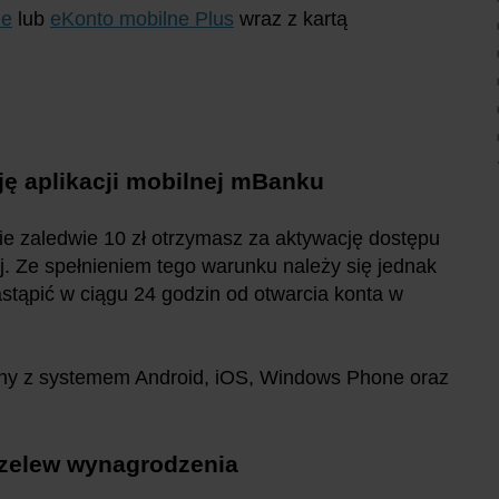
ne
lub
eKonto mobilne Plus
wraz z kartą
ję aplikacji mobilnej mBanku
ie zaledwie 10 zł otrzymasz za aktywację dostępu
j. Ze spełnieniem tego warunku należy się jednak
stąpić w ciągu 24 godzin od otwarcia konta w
ony z systemem Android, iOS, Windows Phone oraz
przelew wynagrodzenia