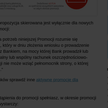
ropozycja skierowana jest wyłącznie dla nowych
ocji:
 potrzeb niniejszej Promocji rozumie się
, który w dniu złożenia wniosku o prowadzenie
z Bankiem, na mocy której Bank prowadził lub
ualny lub wspólny rachunek oszczędnościowo-
ji nie może wziąć pełnomocnik strony, o której
."
unków sprawdź inne
aktywne promocje dla
ąpienia do promocji spełniasz, w okresie promocji
wystarczy: