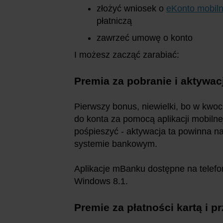
złożyć wniosek o
eKonto mobil
płatniczą
zawrzeć umowę o konto
I możesz zacząć zarabiać:
Premia za pobranie i aktywac
Pierwszy bonus, niewielki, bo w kwoc
do konta za pomocą aplikacji mobilne
pośpieszyć - aktywacja ta powinna na
systemie bankowym.
Aplikacje mBanku dostępne na telef
Windows 8.1.
Premie za płatności kartą i 