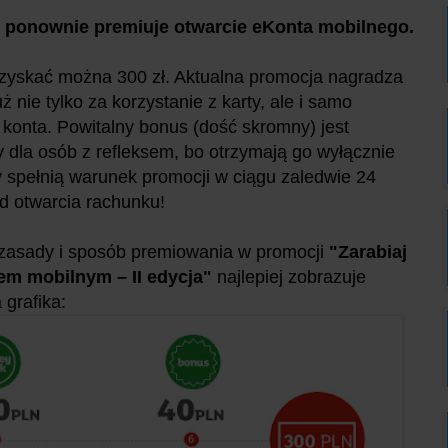
 ponownie premiuje otwarcie eKonta mobilnego.
zyskać można 300 zł. Aktualna promocja nagradza
ż nie tylko za korzystanie z karty, ale i samo
 konta. Powitalny bonus (dość skromny) jest
 dla osób z refleksem, bo otrzymają go wyłącznie
zy spełnią warunek promocji w ciągu zaledwie 24
d otwarcia rachunku!
zasady i sposób premiowania w promocji
"Zarabiaj
em mobilnym – II edycja"
najlepiej zobrazuje
 grafika: