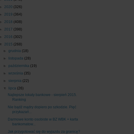
►
2020
(326)
►
2019
(364)
►
2018
(408)
►
2017
(398)
►
2016
(302)
▼
2015
(268)
►
grudnia
(18)
►
listopada
(28)
►
października
(19)
►
września
(35)
►
sierpnia
(22)
▼
lipca
(26)
Najlepsze lokaty bankowe - sierpień 2015.
Ranking
Nie bądź mądry dopiero po szkodzie. Pięć
przykazań...
Darmowe konto osobiste w BZ WBK + karta
bankomatow...
Jak przygotować się do wyjazdu za granicę?