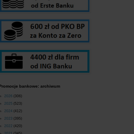
Promocje bankowe: archiwum
►
2026
(306)
►
2025
(523)
►
2024
(412)
►
2023
(395)
►
2022
(420)
►
2021
(345)