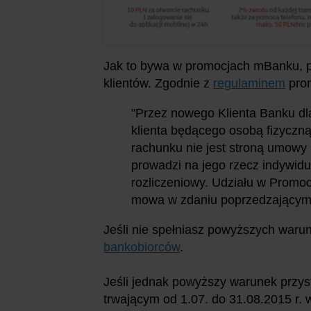
Jak to bywa w promocjach mBanku, p
klientów. Zgodnie z
regulaminem
prom
"Przez nowego Klienta Banku dla
klienta będącego osobą fizyczną
rachunku nie jest stroną umowy 
prowadzi na jego rzecz indywid
rozliczeniowy. Udziału w Promoc
mowa w zdaniu poprzedzającym
Jeśli nie spełniasz powyższych war
bankobiorców
.
Jeśli jednak powyższy warunek przyst
trwającym od 1.07. do 31.08.2015 r. 