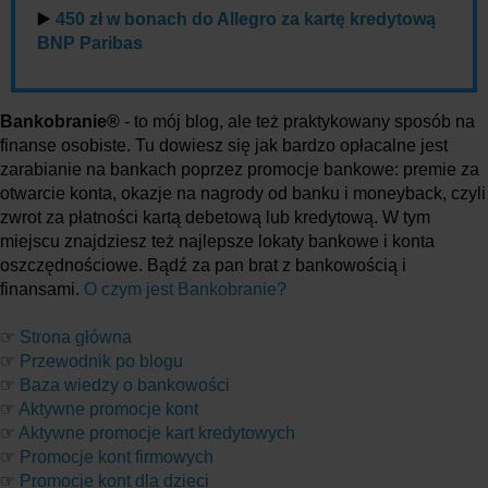
▶️
450 zł w bonach do Allegro za kartę kredytową
BNP Paribas
Bankobranie®
- to mój blog, ale też praktykowany sposób na
finanse osobiste. Tu dowiesz się jak bardzo opłacalne jest
zarabianie na bankach poprzez promocje bankowe: premie za
otwarcie konta, okazje na nagrody od banku i moneyback, czyli
zwrot za płatności kartą debetową lub kredytową. W tym
miejscu znajdziesz też najlepsze lokaty bankowe i konta
oszczędnościowe. Bądź za pan brat z bankowością i
finansami.
O czym jest Bankobranie?
☞
Strona główna
☞
Przewodnik po blogu
☞
Baza wiedzy o bankowości
☞
Aktywne promocje kont
☞
Aktywne promocje kart kredytowych
☞
Promocje kont firmowych
☞
Promocje kont dla dzieci