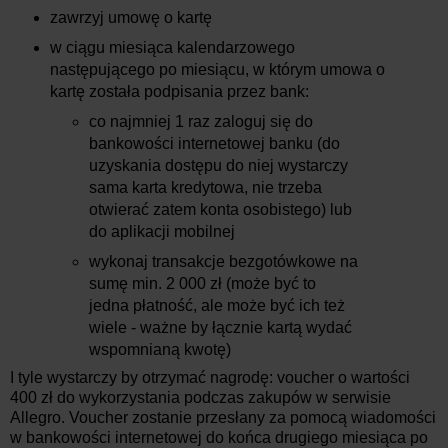
zawrzyj umowę o kartę
w ciągu miesiąca kalendarzowego
następującego po miesiącu, w którym umowa o
kartę została podpisania przez bank:
co najmniej 1 raz zaloguj się do
bankowości internetowej banku (do
uzyskania dostępu do niej wystarczy
sama karta kredytowa, nie trzeba
otwierać zatem konta osobistego) lub
do aplikacji mobilnej
wykonaj transakcje bezgotówkowe na
sumę min. 2 000 zł (może być to
jedna płatność, ale może być ich też
wiele - ważne by łącznie kartą wydać
wspomnianą kwotę)
I tyle wystarczy by otrzymać nagrodę: voucher o wartości
400 zł do wykorzystania podczas zakupów w serwisie
Allegro. Voucher zostanie przesłany za pomocą wiadomości
w bankowości internetowej do końca drugiego miesiąca po