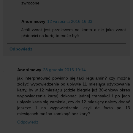
zwrocone
Anonimowy
12 września 2016 16:33
Jeśli zwrot jest przelewem na konto a nie jako zwrot
płatności na kartę to może być.
Odpowiedz
Anonimowy
28 grudnia 2016 19:14
jak interpretować powinno się taki regulamin? czy można
złożyć wypowiedzenie po upływie 11 miesiąca użytkowania
karty, by w 12 miesiącu (gdzie biegnie już 30-dniowy okres
wypowiedzenia karty) dokonać jednej transakcji i po jego
upływie karta się zamknie, czy do 12 miesięcy należy dodać
jeszcze 1 na wypowiedzenie, czyli de facto po 13
miesiącach można zamknąć bez kary?
Odpowiedz