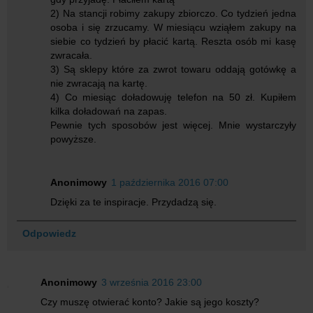
2) Na stancji robimy zakupy zbiorczo. Co tydzień jedna
osoba i się zrzucamy. W miesiącu wziąłem zakupy na
siebie co tydzień by płacić kartą. Reszta osób mi kasę
zwracała.
3) Są sklepy które za zwrot towaru oddają gotówkę a
nie zwracają na kartę.
4) Co miesiąc doładowuję telefon na 50 zł. Kupiłem
kilka doładowań na zapas.
Pewnie tych sposobów jest więcej. Mnie wystarczyły
powyższe.
Anonimowy
1 października 2016 07:00
Dzięki za te inspiracje. Przydadzą się.
Odpowiedz
Anonimowy
3 września 2016 23:00
Czy muszę otwierać konto? Jakie są jego koszty?