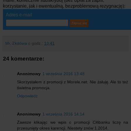
maile, koniecznie subskrybuj (bez opłat za zapis,
korzystanie, jak i ewentualną, bezproblemową rezygnację):
Adres e-mail
Mr. Złotówa
o godz.:
13:41
24 komentarze:
Anonimowy
1 września 2016 13:48
Skorzystałem z promocji z Morele.net. Nie żałuję. Ale to też
świetna promocja.
Odpowiedz
Anonimowy
1 września 2016 14:14
Zawsze klikając we wpis o promocji Citibanku liczę na
przesunięty okres karencji. Niestety znów 1.2014.