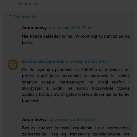
Odpowiedz
Odpowiedzi
Anonimowy
4 września 2016 21:47
Nie trzeba zakładać konta! W promocji wystarcza sama
karta.
Łukasz Szczepaniak
5 września 2016 18:37
Co do wymogu płatności za 2000Pln to najłatwiej po
prostu kupić jakiś przedmiot w internecie w jakimś
znanym sklepie internetowym np. drogi telefon i
skorzystać z 14dni na zwrot. Oczywiście trzeba
zapłacić kartą a zwrot gotówki sklep dokonuje na konto
bankowe.
Anonimowy
12 września 2016 12:25
Bzdury gadasz poczytaj regulamin i nie wprowadzaj
zamieszania liczą się transakcję zaksięgowane nie