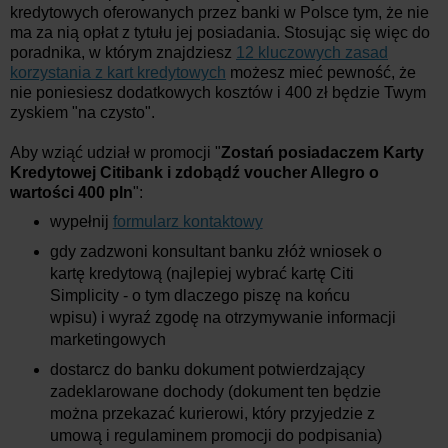
kredytowych oferowanych przez banki w Polsce tym, że nie
ma za nią opłat z tytułu jej posiadania. Stosując się więc do
poradnika, w którym znajdziesz
12 kluczowych zasad
korzystania z kart kredytowych
możesz mieć pewność, że
nie poniesiesz dodatkowych kosztów i 400 zł będzie Twym
zyskiem "na czysto".
Aby wziąć udział w promocji "
Zostań posiadaczem Karty
Kredytowej Citibank i zdobądź voucher Allegro o
wartości 400 pln
":
wypełnij
formularz kontaktowy
gdy zadzwoni konsultant banku złóż wniosek o
kartę kredytową (najlepiej wybrać kartę Citi
Simplicity - o tym dlaczego piszę na końcu
wpisu) i wyraź zgodę na otrzymywanie informacji
marketingowych
dostarcz do banku dokument potwierdzający
zadeklarowane dochody (dokument ten będzie
można przekazać kurierowi, który przyjedzie z
umową i regulaminem promocji do podpisania)