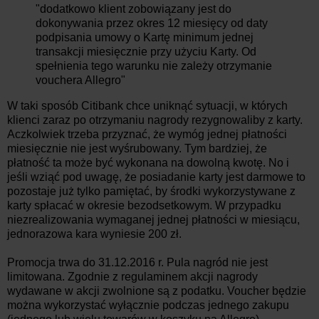
"dodatkowo klient zobowiązany jest do
dokonywania przez okres 12 miesięcy od daty
podpisania umowy o Kartę minimum jednej
transakcji miesięcznie przy użyciu Karty. Od
spełnienia tego warunku nie zależy otrzymanie
vouchera Allegro"
W taki sposób Citibank chce uniknąć sytuacji, w których
klienci zaraz po otrzymaniu nagrody rezygnowaliby z karty.
Aczkolwiek trzeba przyznać, że wymóg jednej płatności
miesięcznie nie jest wyśrubowany. Tym bardziej, że
płatność ta może być wykonana na dowolną kwotę. No i
jeśli wziąć pod uwagę, że posiadanie karty jest darmowe to
pozostaje już tylko pamiętać, by środki wykorzystywane z
karty spłacać w okresie bezodsetkowym. W przypadku
niezrealizowania wymaganej jednej płatności w miesiącu,
jednorazowa kara wyniesie 200 zł.
Promocja trwa do 31.12.2016 r. Pula nagród nie jest
limitowana. Zgodnie z regulaminem akcji nagrody
wydawane w akcji zwolnione są z podatku. Voucher będzie
można wykorzystać wyłącznie podczas jednego zakupu